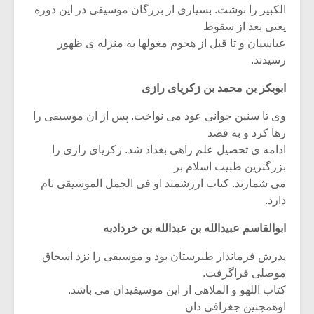
الکبیر را نوشت. بسیاری از بزرگان موسیقی در این دوره
یعنی بعد از سقوط
عباسیان و تا قبل از هجوم مغولها به منزله ی ظهور
رسیدند.
ابوبکر بن محمد بن زکریای رازی
وی تا سنین جوانی عود می نواخت. پس از ان موسیقی را
رها کرد و به قصد
ادامه ی تحصیل علم راهی بغداد شد. زکریای رازی را
بزرگترین طبیب اسلام بر
می شمارند. کتاب ارزشمند او فی الجمل الموسیقی نام
دارد.
ابوالقاسم عبیدالله بن عبدالله بن خردادبه
پدرش فرماندار طبرستان بود و موسیقی را نزد اسحاق
موصلی فراگرفت.
کتاب اللهو و الملاهی از این موسیقیدان می باشد.
اوهمچنین جغرافی دان