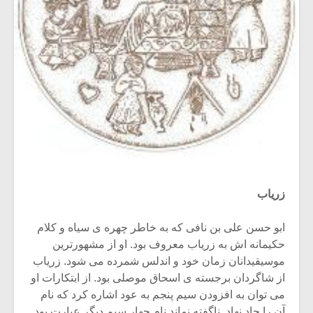
زریاب
ابو حسن علی بن نافی که به خاطر چهره ی سیاه و کلام
حکیمانه اش به زریاب معروف بود. او از مشهورترین
موسیقیدانان زمان خود و اندلس شمرده می شود. زریاب
از شاگردان برجسته ی اسحاق موصلی بود. از ابتکارات او
می توان به افزودن سیم پنجم به عود اشاره کرد که نام
آن را حاد نهاد. ناگفته نماند نام چهار سیم دیگر عبارت بود