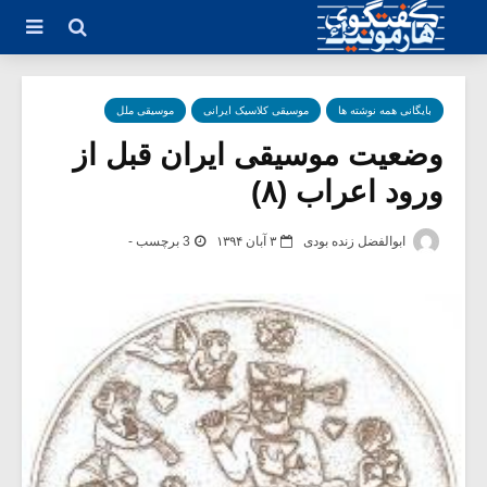
بایگانی همه نوشته ها
موسیقی کلاسیک ایرانی
موسیقی ملل
وضعیت موسیقی ایران قبل از
ورود اعراب (۸)
ابوالفضل زنده بودی
۳ آبان ۱۳۹۴
3 برچسب -