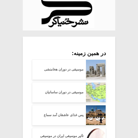
در همین زمینه:
موسیقی در دوران هخامنشی
موسیقی در دوران ساسانیان
پس غذای عاشقان آمد سماع
تأثیر موسیقی ایران در موسیقی