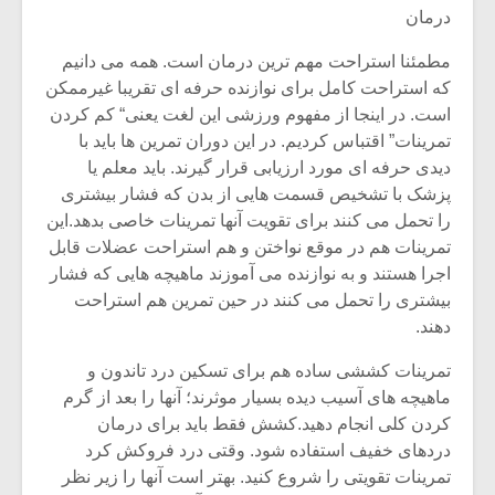
درمان
مطمئنا استراحت مهم ترین درمان است. همه می دانیم
که استراحت کامل برای نوازنده حرفه ای تقریبا غیرممکن
است. در اینجا از مفهوم ورزشی این لغت یعنی“ کم کردن
تمرینات” اقتباس کردیم. در این دوران تمرین ها باید با
دیدی حرفه ای مورد ارزیابی قرار گیرند. باید معلم یا
پزشک با تشخیص قسمت هایی از بدن که فشار بیشتری
را تحمل می کنند برای تقویت آنها تمرینات خاصی بدهد.این
تمرینات هم در موقع نواختن و هم استراحت عضلات قابل
اجرا هستند و به نوازنده می آموزند ماهیچه هایی که فشار
بیشتری را تحمل می کنند در حین تمرین هم استراحت
دهند.
تمرینات کششی ساده هم برای تسکین درد تاندون و
ماهیچه های آسیب دیده بسیار موثرند؛ آنها را بعد از گرم
کردن کلی انجام دهید.کشش فقط باید برای درمان
دردهای خفیف استفاده شود. وقتی درد فروکش کرد
تمرینات تقویتی را شروع کنید. بهتر است آنها را زیر نظر