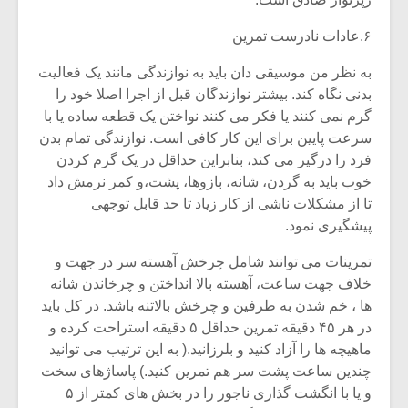
۶.عادات نادرست تمرین
به نظر من موسیقی دان باید به نوازندگی مانند یک فعالیت
بدنی نگاه کند. بیشتر نوازندگان قبل از اجرا اصلا خود را
گرم نمی کنند یا فکر می کنند نواختن یک قطعه ساده یا با
سرعت پایین برای این کار کافی است. نوازندگی تمام بدن
فرد را درگیر می کند، بنابراین حداقل در یک گرم کردن
خوب باید به گردن، شانه، بازوها، پشت،و کمر نرمش داد
تا از مشکلات ناشی از کار زیاد تا حد قابل توجهی
پیشگیری نمود.
تمرینات می توانند شامل چرخش آهسته سر در جهت و
خلاف جهت ساعت، آهسته بالا انداختن و چرخاندن شانه
ها ، خم شدن به طرفین و چرخش بالاتنه باشد. در کل باید
در هر ۴۵ دقیقه تمرین حداقل ۵ دقیقه استراحت کرده و
ماهیچه ها را آزاد کنید و بلرزانید.( به این ترتیب می توانید
چندین ساعت پشت سر هم تمرین کنید.) پاساژهای سخت
و یا با انگشت گذاری ناجور را در بخش های کمتر از ۵