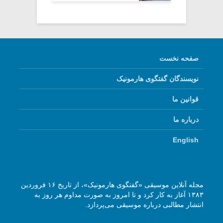
صفحه نخست
نویسندگان گفتگوی هارمونیک
قوانین ما
درباره ما
English
مجله آنلاین موسیقی «گفتگوی هارمونیک»، از تاریخ ۱۶ فروردین
۱۳۸۳ آغاز به کار کرد و تا امروز به صورت مداوم هر روز به
انتشار مطالبی درباره موسیقی می‌پردازد.