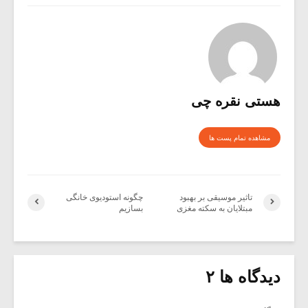
هستی نقره چی
مشاهده تمام پست ها
تاثیر موسیقی بر بهبود
چگونه استودیوى خانگى
مبتلایان به سکته مغزی
بسازیم
دیدگاه ها ۲