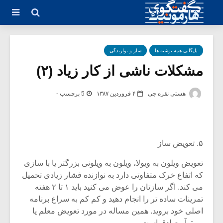
بایگانی همه نوشته ها
ساز و نوازندگی
مشکلات ناشی از کار زیاد (۲)
هستی نقره چی
۴ فروردین ۱۳۸۷
5 برچسب -
۵. تعویض ساز
تعویض ویلون به ویولا، ویلون به ویلونی بزرگتر یا با سازی
که اتفاع خرک متفاوتی دارد به نوازنده فشار زیادی تحمیل
می کند. اگر سازتان را عوض می کنید باید ۱ تا ۲ هفته
تمرینات ساده تر را انجام دهید و کم کم به سراغ برنامه
اصلی خود بروید. همین مساله در مورد تعویض معلم یا
رپرتوآر صادق است.