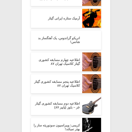
آرمیک ستاره ایرانی گیتار
انریکو گراندوس، یک آهنگساز بد
شانس!
اطلاعیه چهارم مسابقه کشوری
گیتار کلاسیک تهران ۸۷
اطلاعیه پنجم مسابقه کشوری گیتار
کلاسیک تهران ۸۷
اطلاعیه دوم مسابقه کشوری گیتار
جَز – بلوز (پاییز ۸۷)
کریمی: ویبراسیون سونوریته ساز را
بهتر نمیکند!