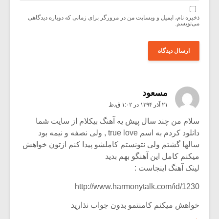
ذخیره نام، ایمیل و وبسایت من در مرورگر برای زمانی که دوباره دیدگاهی
می‌نویسم.
مسعود
۲۱ آذر ۱۳۹۴ در ۱:۰۲ ق٫ظ
سلام من چند سال پیش یه آهنگ بیکلام از سایت شما
دانلود کردم به اسم true love , ولی نصفه و نیمه بود
سالها گشتم ولی نتونستم کاملشو پیدا کنم ازتون خواهش
میکنم کامل این آهنگو بهم بدید
لینک آهنگ اینجاست :
http://www.harmonytalk.com/id/1230
خواهش میکنم کامنتمو بدون جواب نذارید