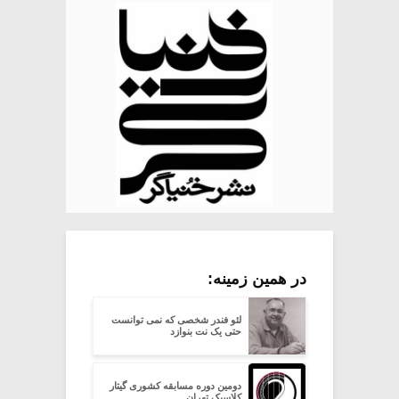
در همین زمینه:
لئو فندر شخصی که نمی توانست
حتی یک نت بنوازد
دومین دوره مسابقه کشوری گیتار
کلاسیک تهران