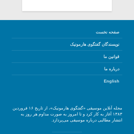
صفحه نخست
نویسندگان گفتگوی هارمونیک
قوانین ما
درباره ما
English
مجله آنلاین موسیقی «گفتگوی هارمونیک»، از تاریخ ۱۶ فروردین
۱۳۸۳ آغاز به کار کرد و تا امروز به صورت مداوم هر روز به
انتشار مطالبی درباره موسیقی می‌پردازد.