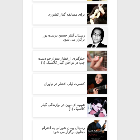
برای مسابقه گیتار کشوری
رسیتال گیتار حسین درست پور
برگزار می شود
جلوگیری از فشار بیش‌از‌حدِ دست
چپ در نواختن گیتار کلاسیک (۱)
کنسرت لیلی افشار در نیاوران
شیوه ای نوین در نوازندگی گیتار
کلاسیک (۱)
رسیتال پیمان شیرالی به احترام
دهلوی برگزار می شود