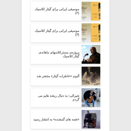
موسیقی ایرانی برای گیتار کلاسیک
(۲)
موسیقی ایرانی برای گیتار کلاسیک
(۳)
پروژه‌ی مسترکلاسهای ماهانه‌ی
گیتار کلاسیک
آلبوم «خاطرات گیتار» منتشر شد
شیرالی: به دنبال ریشه هایم می
گردم
«نغمه های گمشده» به انتشار رسید