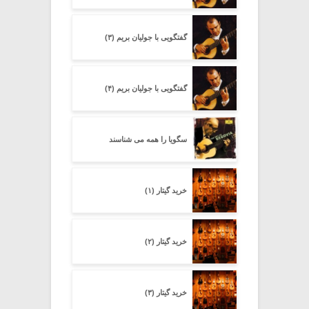
گفتگویی با جولیان بریم (۳)
گفتگویی با جولیان بریم (۴)
سگویا را همه می شناسند
خرید گیتار (۱)
خرید گیتار (۲)
خرید گیتار (۳)