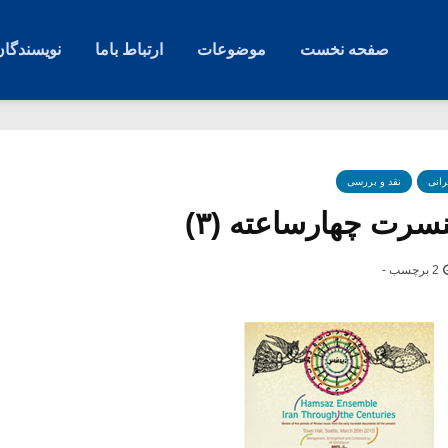
صفحه نخست
موضوعات
ارتباط باما
نویسندگان
رانی
نقد و بررسی
سرت چهارساعته (۳)
2 برچسب -