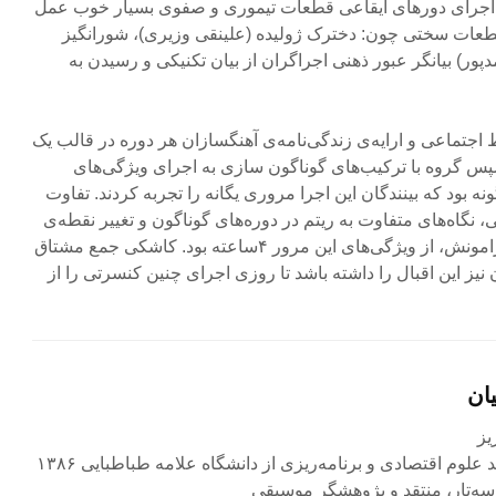
اجرای دورهای ایقاعی قطعات تیموری و صفوی بسیار خوب عمل
طعات سختی چون: دخترک ژولیده (علینقی وزیری)، شورانگیز
پور) بیانگر عبور ذهنی اجراگران از بیان تکنیکی و رسیدن به
اجتماعی و ارایه‌ی زندگی‌نامه‌ی آهنگسازان هر دوره در قالب یک
س گروه با ترکیب‌های گوناگون سازی به اجرای ویژگی‌های
ه بود که بینندگان این اجرا مروری یگانه را تجربه کردند. تفاوت
نگاه‌های متفاوت به ریتم در دوره‌های گوناگون و تغییر نقطه‌ی
تمرکز موسیقی از خودش به پیرامونش، از ویژگی‌های این مرور ۴ساعته بود. کاشکی جمع مشتاق
یز این اقبال را داشته باشد تا روزی اجرای چنین کنسرتی را از
ان
لوم اقتصادی و برنامه‌ریزی از دانشگاه علامه طباطبایی ۱۳۸۶
و سه‌تار، منتقد و پژوهشگر موسیقی