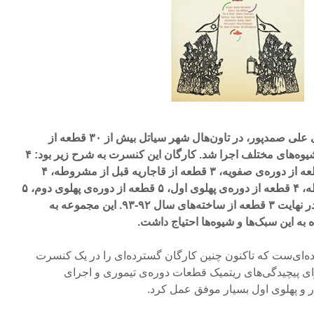
در کنسرت یادشده به سرپرستی علی صمدپور، در تاون‌هال شهر سیاتل بیش از ۳۰ قطعه از
آهنگسازان ایرانی در سبک‌ها و شیوه‌های مختلف اجرا شد. کارگان این کنسرت به شرح زیر بود: ۴
قطعه از دوره‌ی تیموریان، ۱ قطعه از دوره‌ی صفویه، ۳ قطعه از قاجاریه قبل از مشروطه، ۴
قطعه از قاجاریه بعد از مشروطه، ۴ قطعه از دوره‌ی پهلوی اول، ۵ قطعه از دوره‌ی پهلوی دوم، ۵
قطعه از دوران بعد از انقلاب و در نهایت ۳ قطعه از ساخته‌های سال ۹۲-۹۳. این مجموعه به
به این سبک‌ها و شیوه‌ها احتیاج داشت.
نده‌ای‌ست که تاکنون چنین کارگان گسترده‌ای را در یک کنسرت
ای پیچیدگی‌های ریتمیک قطعات دوره‌ی تیموری و اجرای
ر و پهلوی اول بسیار موفق عمل کرد.