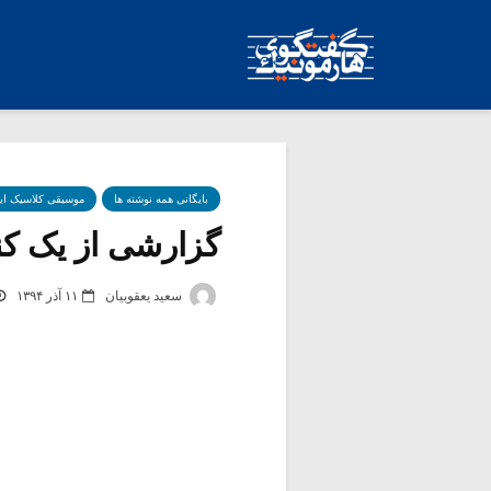
بایگانی همه نوشته ها
موسیقی کلاسیک ای
گزارشی از یک کن
سعید یعقوبیان
۱۱ آذر ۱۳۹۴