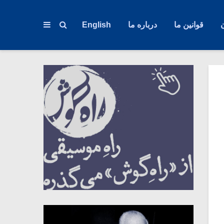
قوانین ما
درباره ما
English