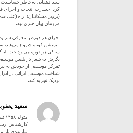
سینا دهقانی به‌خاطر حساسیت 
کرد. جسارت انتخاب و اجرای ق
(پرویز مشکاتیان)، راه (علی صمد
مرزهای بیان هنری بود.
اجرای هر دوره با معرفی شرایط 
انیمیشن کوتاه شروع می‌شد، سپ
سبکی هر دوره می‌پرداخت. اینگون
نگرش به شعر در تلفیق موسیقی، 
شناخت موسیقی ایرانی در ایران ن
نزدیک تجربه کند.
سعید یعقوبی
متولد ۱۳۵۸ تبریز
کارشناس ارشد ع
نوازنده‌ی تار 