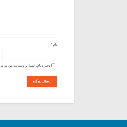
نام
*
ذخیره نام، ایمیل و وبسایت من در مر