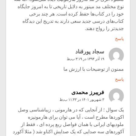
نوع مختلف مد مینور به دلایل تاریخی تا به امروز جایگاه
خود را در کتاب‌ها حفظ کرده است. هر چند برخی
کتاب‌های درسی جدید سعی دارند به تدریج این دیدگاه
جدیدتر را رواج دهند.
پاسخ
سجاد پورقناد
۱۹ آذر ۱۳۹۴ در ۳:۱۹ ب٫ظ
ممنون از توضیحات با ارزش ما
پاسخ
فریبرز محمدی
۳ شهریور ۱۴۰۱ در ۱۱:۴۳ ب٫ظ
یک سوال ؛ از آنجایی که در هارمونی ، زیباشناسی وصل
اکوردها مطرح است ، آیا می توان برای هارمونیزه
ملودیهای ایرانی با همان فواصل ربع پرده ای ، فقط از
آکوردهای سه صدایی که یک صدایش اکتاو شد ( مثلا آکورد