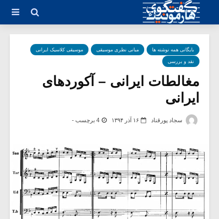
بایگانی همه نوشته ها
مبانی نظری موسیقی
موسیقی کلاسیک ایرانی
نقد و بررسی
مغالطات ایرانی – آکوردهای
ایرانی
سجاد پورقناد
۱۶ آذر ۱۳۹۴
4 برچسب -