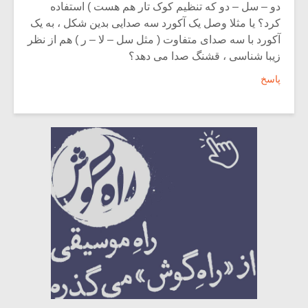
دو – سل – دو که تنظیم کوک تار هم هست ) استفاده
کرد؟ یا مثلا وصل یک آکورد سه صدایی بدین شکل ، به یک
آکورد با سه صدای متفاوت ( مثل سل – لا – ر ) هم از نظر
زیبا شناسی ، قشنگ صدا می دهد؟
پاسخ