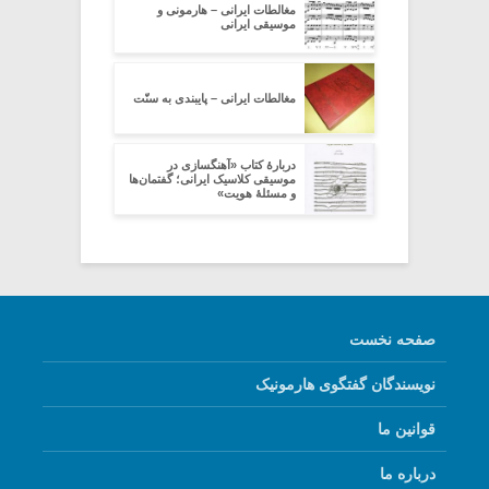
مغالطات ایرانی – هارمونی و
موسیقی ایرانی
مغالطات ایرانی – پایبندی به سنّت
دربارۀ کتاب «آهنگسازی در
موسیقی کلاسیک ایرانی؛ گفتمان‌ها
و مسئلۀ هویت»
صفحه نخست
نویسندگان گفتگوی هارمونیک
قوانین ما
درباره ما