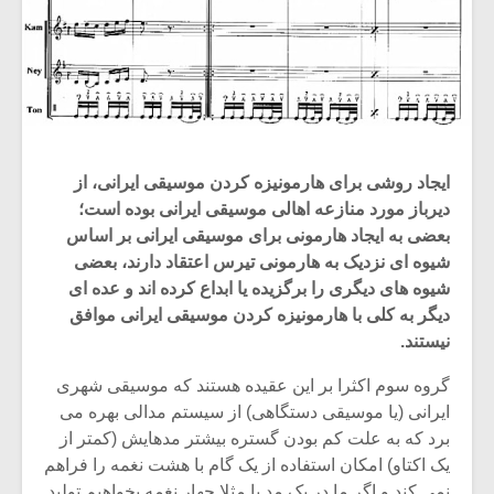
ایجاد روشی برای هارمونیزه کردن موسیقی ایرانی، از
دیرباز مورد منازعه اهالی موسیقی ایرانی بوده است؛
بعضی به ایجاد هارمونی برای موسیقی ایرانی بر اساس
شیوه ای نزدیک به هارمونی تیرس اعتقاد دارند، بعضی
شیوه های دیگری را برگزیده یا ابداع کرده اند و عده ای
دیگر به کلی با هارمونیزه کردن موسیقی ایرانی موافق
نیستند.
گروه سوم اکثرا بر این عقیده هستند که موسیقی شهری
ایرانی (یا موسیقی دستگاهی) از سیستم مدالی بهره می
برد که به علت کم بودن گستره بیشتر مدهایش (کمتر از
یک اکتاو) امکان استفاده از یک گام با هشت نغمه را فراهم
نمی کند و اگر ما در یک مد با مثلا چهار نغمه بخواهیم تولید