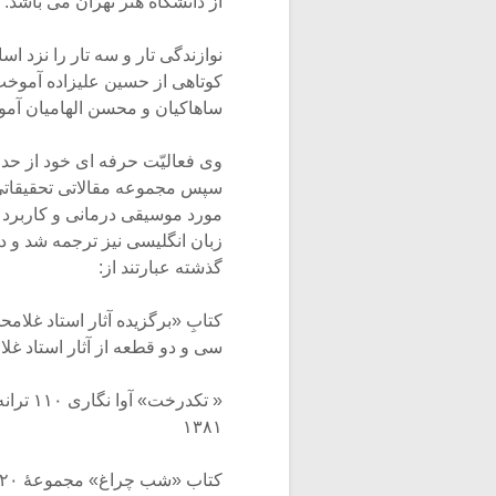
از دانشگاه هنر تهران می باشد.
نوازندگی تار و سه تار را نزد ا
کوتاهی از حسین علیزاده آموخت و
ساهاکیان و محسن الهامیان آم
سپس مجموعه مقالاتی تحقیقاتی 
مورد موسیقی درمانی و کاربرد م
زبان انگلیسی نیز ترجمه شد و د
گذشته عبارتند از:
سی و دو قطعه از آثار استاد غل
« تکدر
۱۳۸۱
کتاب «شب چراغ» مجموعۀ ۲۰ قطعه و تمرین برای تار و سه تار سال ۱۳۸۳