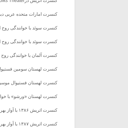
کنسرت اتریش درFolks Theater شهر وین ۱۳۸۳
کنسرت امارات متحده عربی دبی م
کنسرت سوئد با خوانندگی روح انگیز
کنسرت سوئد با خوانندگی روح انگیز
کنسرت آلمان با خوانندگی روح انگیز
کنسرت لهستان سومین فستیوال بر
کنسرت لهستان فستیوال موسیقی 
کنسرت لهستان «ورشو» با خوانندگ
کنسرت اتریش ۱۳۸۶ با آواز بهرام سارنگ
کنسرت اتریش ۱۳۸۷ با آواز بهرام سارنگ