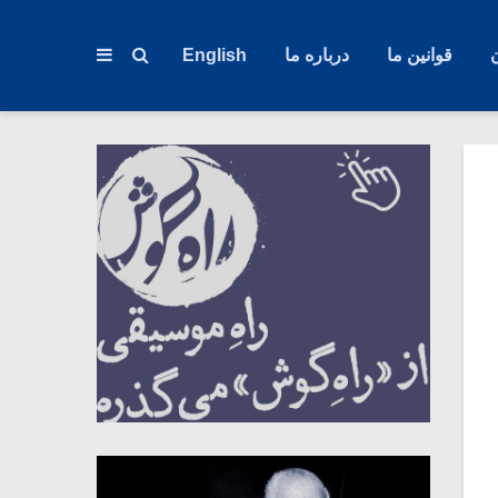
قوانین ما
درباره ما
English