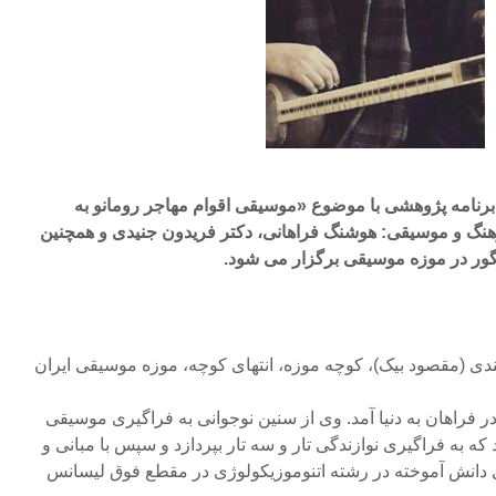
ر روز جمعه ۲۷ آذر ساعت ۱۶ برنامه پژوهشی با موضوع «موسیقی اقوام مهاجر رومانو به
هنگ و موسیقی: هوشنگ فراهانی، دکتر فریدون جنیدی و همچنین
چگور در موزه موسیقی برگزار می شود.
ندی (مقصود بیک)، کوچه موزه، انتهای کوچه، موزه موسیقی ایران
شنگ فراهانی در سال ۱۳۴۶ در فراهان به دنیا آمد. وی از سنین نوجوانی به فراگیری موسیقی
ه به فراگیری نوازندگی تار و سه تار بپردازد و سپس با مبانی و
 دانش آموخته در رشته اتنوموزیکولوژی در مقطع فوق لیسانس