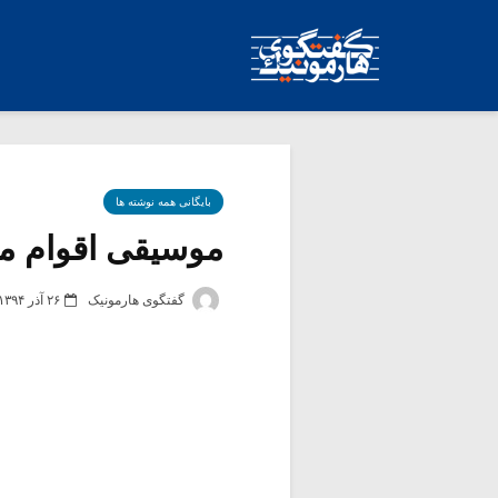
بایگانی همه نوشته ها
موسیقی اقوام مها
گفتگوی هارمونیک
۲۶ آذر ۱۳۹۴