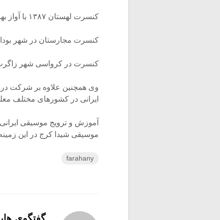
کنسرت لهستان ۱۳۸۷ با آواز بهرام سارنگ
کنسرت مجارستان در شهر بوداپست
کنسرت در کرواسی شهر زاگرب ۳۹۲
وی همچنین علاوه بر شرکت در ف
ایرانی در کشورهای مختلف معلم
آموزش و ترویج موسیقی ایرانی 
موسیقی شیدا کرج در این زمینه 
farahany
گفتگوی هار