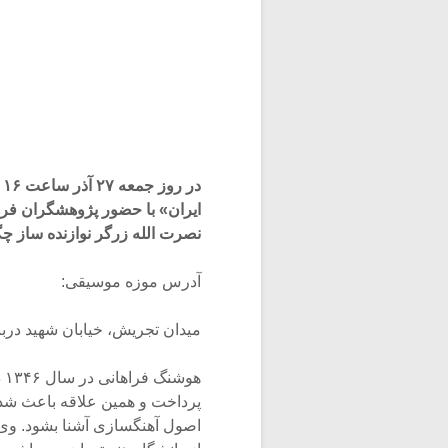
د
ایران» با حضور پژوهشگران فر
نصرت­ الله زرگر نوازنده ساز 
آدرس موزه موسیقی:
میدان تجریش، خیابان شهید درب
هو
پرداخت و همین علاقه باعث شد ک
اصول آهنگسازی آشنا بشود. وی