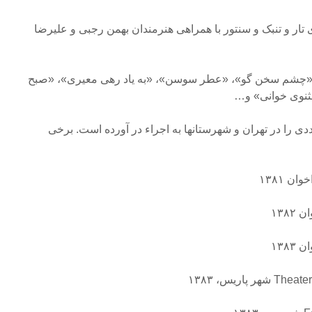
ار و تنبک و سنتور با همراهی هنرمندان بهمن رجبی و علیرضا
ی «چشم سخن گو»، «عطر سوسن»، «به یاد رهی معیری»، «صبح
ثنوی خوانی» و…
 را در تهران و شهرستانها به اجراء در آورده است. برخی
ن ۱۳۸۱
۱۳۸
۱۳۸۳