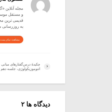
و مستقل موسیق
قدیمی ترین م
به روزرسانی م
مشاهده تمام پست 
چکیدۀ درس‌گفتارهای مبانی
اتنوموزیکولوژی، جلسه دهم (۲
دیدگاه ها ۲