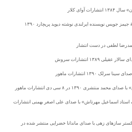
رات آوای کلار
«جیمز جویس» ترجمۀ زندگینامۀ جیمز جویس نویسنده ایرلندی نوشته دیوید پریچارد ۱۳۹۰
حمدرضا لطفی در دست انتشار
لی ۱۳۸۹ انتشارات سروش
رلک ۱۳۹۰ انتشارات ماهور
تشری ۱۳۹۰ در ۸ سی دی انتشارات ماهور
 استاد اسماعیل مهرتاش» با صدای علی اصغر بهمنی انتشارات
ستر سازهای زهی با صدای ماندانا خضرایی منتشر شده در