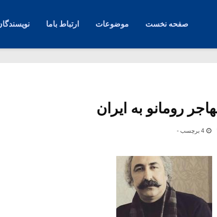
صفحه نخست
موضوعات
ارتباط باما
نویسندگان
جر رومانو به ایران
4 برچسب -