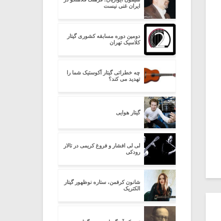
ایران غنی نیست
دومین دوره مسابقه کشوری گیتار
کلاسیک تهران
چه خطراتی گیتار آکوستیک شما را
تهدید می کند؟
گیتار هوایی
لی لی افشار و فروغ کریمی در تالار
رودکی
شانون کرفمن، ستاره نوظهور گیتار
الکتریک