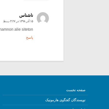
ناشناس
۱۵ آذر ۱۳۹۸ در ۴:۲۷ ب٫ظ
mamnon alie siteton
پاسخ
صفحه نخست
نویسندگان گفتگوی هارمونیک