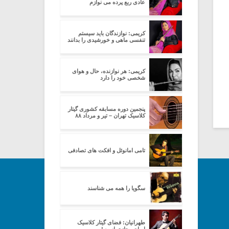
عادی ربع پرده می نوازم
کریمی: نوازندگان باید سیستم
تنفسی ماهی و خورشیدی را بدانند
کریمی: هر نوازنده، حال و هوای
شخصی خود را دارد
پنجمین دوره مسابقه کشوری گیتار
کلاسیک تهران – تیر و مرداد ۸۸
تامی امانوئل و افکت های تصادفی
سگویا را همه می شناسند
طهرانیان: فضای گیتار کلاسیک