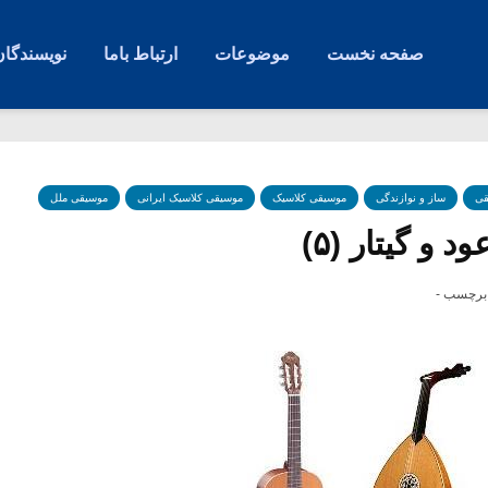
صفحه نخست
موضوعات
ارتباط باما
نویسندگان
قی
ساز و نوازندگی
موسیقی کلاسیک
موسیقی کلاسیک ایرانی
موسیقی ملل
 و گیتار (۵)