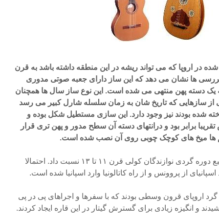
ده در اروپا که می تواند ریشه در این منطقه داشته باشد به قرن
بررسی ها نشان می دهد که این ساز دارای جعبه صوتی مدوری
به یک دسته پهن منتهی می شده است. این نوع ساز سال ها همچنان
از سازهایی که تاریخ شان به زمان سلسله شارل کبیر می رسد
اخته شده بودند نیز وجود دارد. این سازی مستطیل شکل بوده و
ریبا برابر بود و درانتهای دسته آن سطح مدور و پهن تری قرار
 ها میخ های کوچک چوبی روی آن نصب شده است.
محبوبیت گیتار را می توان به طبع دوره گردی نوازندگان کولی قرن ۱۱ تا ۱۳ نسبت داد. احتمالا
سپانیای از پروونس و از راه کاتالونیا وارد اسپانیا شده است.
 گرد اروپای قرون وسطی بودند که با سفرها و اجراهای پی در پی
دند و انگیزه زیادی برای گسترش گیتار در این قاره ایجاد کردند.