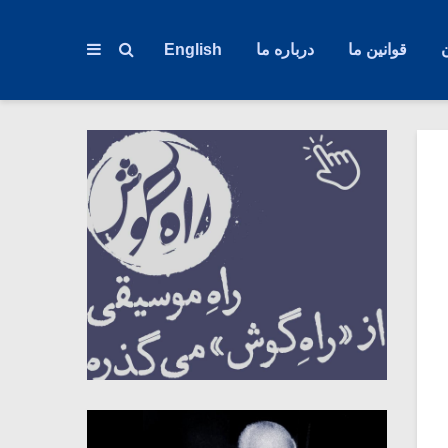
قوانین ما
درباره ما
English