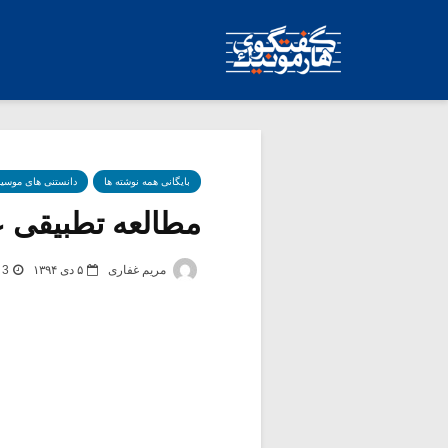
بایگانی همه نوشته ها
دانستنی های موسی
مطالعه تطبیقی عود
مریم غفاری
۵ دی ۱۳۹۴
3 برچسب -