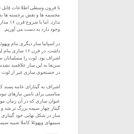
تا قرون وسطی اطلاعات قابل توج
مجسمه ها و نقش برجسته ها به د
ندارد.
وجود دارد به دست می آوریم.
در اسپانیا ساز دیگری بنام ویهو
اشراف بود. لوت را مسلمانان ساک
سریعا به این ساز علاقمند نشدند
در جستجوی سازی غیر از لوت بر آمد
اشراف به گیتارای عامه پسند که
مناسبی برای تامین نیازهای موسیق
عنوان سازی که در آن زمان مورد
گیتار چهار سیمه بزرگ تر شد و
ساز در شکل نهایی خود گیتاری 
سیمهای ویهوئلا کاملا شبیه سیم