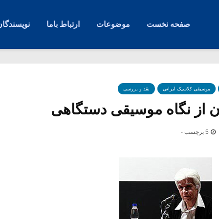
صفحه نخست
موضوعات
ارتباط باما
نویسندگان
موسیقی کلاسیک ایرانی
نقد و بررسی
 از نگاه موسیقی دستگاهی
5 برچسب -