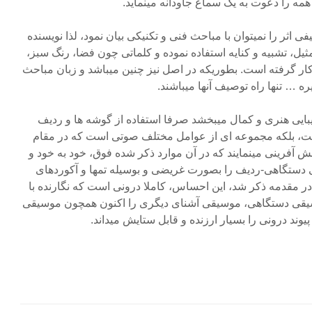
ه را دعوت به یک سماع جاودانه مینماید.
یفی اثر را نمیتوان با مباحث فنی و تکنیکی بیان نمود، لذا نویسنده
ثیل، تشبیه و کنایه استفاده نموده و کلماتی چون فضا، رنگ سبز،
ار گرفته است. بطوریکه در اصل نیز چنین میباشد و زبان مباحث
یره … تنها راه توصیف آنها میباشند.
 زیبایی هنری و کمال میبخشد صرفا استفاده از گوشه ها و ردیف
ت، بلکه مجموعه ای از عوامل مختلف صوتی است که در مقام
آفرینی مینمایند که در آن موارد ذکر شده فوق، خود به خود و
 دستگاهی-ردیف را بصورت غریضی و بوسیله تمها و آکوردهای
ر مقدمه ذکر شد، این احساس، کاملا درونی است که نگارنده با
یقی دستگاهی، موسیقی آشنای دیگری را اکنون همچون موسیقی
پیوند درونی را بسیار ارزنده و قابل ستایش میداند.