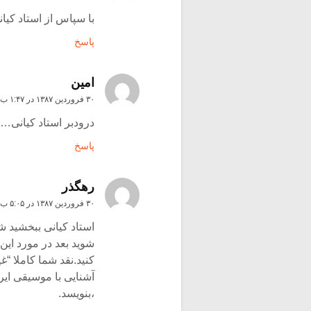
با سپاس از استاد کی
پاسخ
امین
۳۰ فروردین ۱۳۸۷ در ۱:۴۷ ب٫ظ
درودبر استاد کیانی…
پاسخ
رهگذر
۳۰ فروردین ۱۳۸۷ در ۵:۰۵ ب٫ظ
استاد کیانی ببخشید 
شوید بعد در مورد ای
کنید.نقد شما کاملا 
آشنایی با موسیقی ایر
،بنویسد.