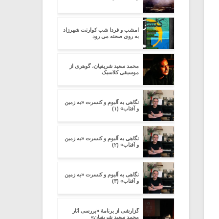
امشب و فردا شب کوارتت شهرزاد
به روی صحنه می رود
محمد سعید شریفیان، گوهری از
موسیقی کلاسیک
نگاهی به آلبوم و کنسرت «به زمین
و آفتاب» (۱)
نگاهی به آلبوم و کنسرت «به زمین
و آفتاب» (۲)
نگاهی به آلبوم و کنسرت «به زمین
و آفتاب» (۳)
گزارشی از برنامۀ «بررسی آثار
محمد سعید شریفیان»