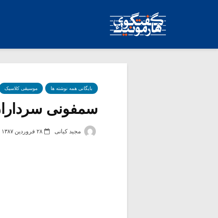
بایگانی همه نوشته ها
موسیقی کلاسیک
سمفونی سرداران
مجید کیانی
۲۸ فروردین ۱۳۸۷