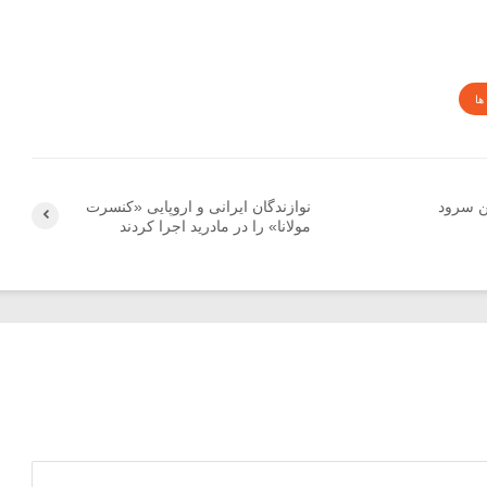
ها
ین سرود
نوازندگان ایرانی و اروپایی «کنسرت
مولانا» را در مادرید اجرا کردند