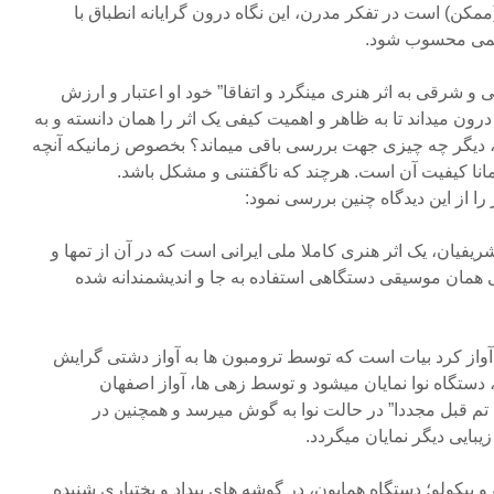
کن) است در تفکر مدرن، این نگاه درون گرایانه انطباق با
علمی محسوب شود.
ی و شرقی به اثر هنری مینگرد و اتفاقا” خود او اعتبار و ارزش
درون میداند تا به ظاهر و اهمیت کیفی یک اثر را همان دانسته و به
د، دیگر چه چیزی جهت بررسی باقی میماند؟ بخصوص زمانیکه آنچه
مانا کیفیت آن است. هرچند که ناگفتنی و مشکل باشد.
را از این دیدگاه چنین بررسی نمود:
ریفیان، یک اثر هنری کاملا ملی ایرانی است که در آن از تمها و
مان موسیقی دستگاهی استفاده به جا و اندیشمندانه شده
آواز کرد بیات است که توسط ترومبون ها به آواز دشتی گرایش
دستگاه نوا نمایان میشود و توسط زهی ها، آواز اصفهان
 تم قبل مجددا” در حالت نوا به گوش میرسد و همچنین در
بایی دیگر نمایان میگردد.
 و پیکولو؛ دستگاه همایون، در گوشه های بیداد و بختیاری شنیده