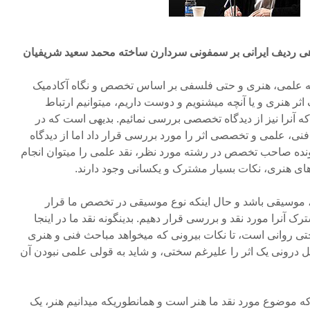
هی ردیف ایرانی بر سمفونی سردارن ساخته محمد سعید شریفیان
طه علمی، هنری و حتی فلسفی بر اساس تخصص و نگاه آکادمیک
ثر هنری و یا آنچه میشنویم و دوست داریم، میتوانیم ارتباط
که آنرا نیز از دیدگاه تخصصی بررسی نمائیم. بدیهی است که در
فنی، علمی و تخصصی اثر را مورد بررسی قرار داد اما از دیدگاه
نده صاحب تخصص در رشته مورد نظر، نقد علمی را میتوان انجام
 های هنری، نکات بسیار مشترک و یکسانی وجود دارند.
د، موسیقی باشد و حال اینکه نوع موسیقی در تخصص ما قرار
ک آنرا مورد نقد و بررسی قرار دهیم. بدینگونه نقد ما در اینجا
تی روانی است، تا نکات بیرونی که میخواهد مباحث فنی و هنری
ئل درونی یک اثر را علیرغم سختی، و شاید به قولی علمی نبودن آن
 که موضوع مورد نقد ما هنر است و همانطوریکه میدانیم هنر، یک