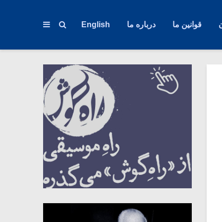
قوانین ما
درباره ما
English