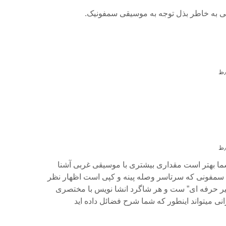
انی به خاطر بذل توجه به موسیقی سمفونیک.
شما بهتر است مقداری بیشتری با موسیقی غربی آشنا
ن سمفونی که سرتاسر وصله پینه و کپی است اظهار نظر
“غیر حرفه ای” ست و هر شاگرد انشا نویس با مختصری
انی میتواند اینطور که شما شرح فضائل داده اید