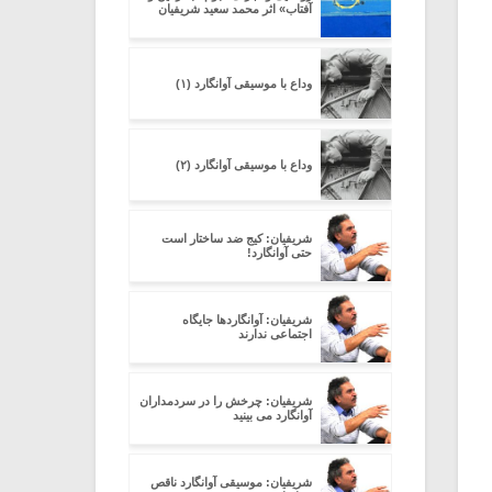
آفتاب» اثر محمد سعید شریفیان
وداع با موسیقی آوانگارد (۱)
وداع با موسیقی آوانگارد (۲)
شریفیان: کیج ضد ساختار است
حتی آوانگارد!
شریفیان: آوانگاردها جایگاه
اجتماعی ندارند
شریفیان: چرخش را در سردمداران
آوانگارد می بینید
شریفیان: موسیقی آوانگارد ناقص