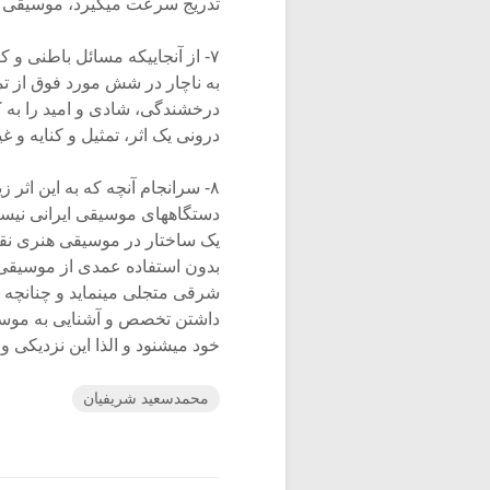
تدریج سرعت میگیرد، موسیقی هم
۷- از آنجاییکه مسائل باطنی و ک
به ناچار در شش مورد فوق از تم
درخشندگی، شادی و امید را به ک
درونی یک اثر، تمثیل و کنایه و غ
۸- سرانجام آنچه که به این اثر
دستگاههای موسیقی ایرانی نیس
یک ساختار در موسیقی هنری نقش 
بدون استفاده عمدی از موسیقی
شرقی متجلی مینماید و چنانچه د
داشتن تخصص و آشنایی به موس
خود میشنود و الذا این نزدیکی و 
محمدسعید شریفیان