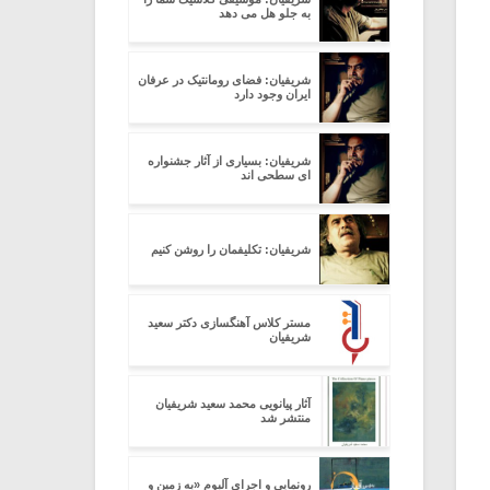
به جلو هل می دهد
شریفیان: فضای رومانتیک در عرفان
ایران وجود دارد
شریفیان: بسیاری از آثار جشنواره
ای سطحی اند
شریفیان: تکلیفمان را روشن کنیم
مستر کلاس آهنگسازی دکتر سعید
شریفیان
آثار پیانویی محمد سعید شریفیان
منتشر شد
رونمایی و اجرای آلبوم «به زمین و