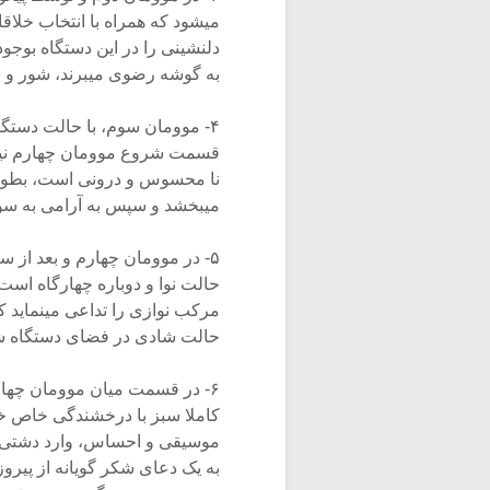
میشود که همراه با انتخاب خلاق
دلنشینی را در این دستگاه بوجود 
به گوشه رضوی میبرند، شور و شعف
۴- موومان سوم، با حالت دستگاه
قسمت شروع موومان چهارم نیز ب
نا محسوس و درونی است، بطوری
میبخشد و سپس به آرامی به سوی 
۵- در موومان چهارم و بعد از
حالت نوا و دوباره چهارگاه اس
مرکب نوازی را تداعی مینماید
حالت شادی در فضای دستگاه شور
۶- در قسمت میان موومان چها
کاملا سبز با درخشندگی خاص خو
موسیقی و احساس، وارد دشتی وس
به یک دعای شکر گویانه از پیرو