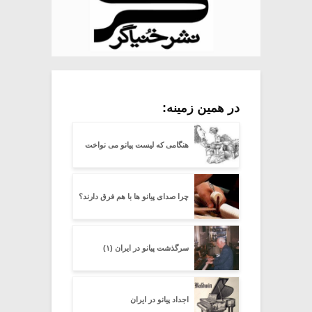
در همین زمینه:
هنگامی که لیست پیانو می نواخت
چرا صدای پیانو ها با هم فرق دارند؟
سرگذشت پیانو در ایران (۱)
اجداد پیانو در ایران