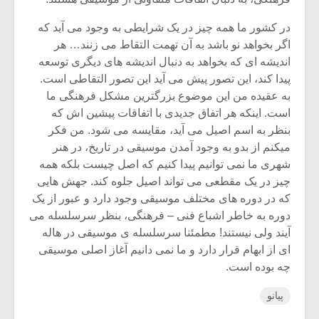
در کشور ما همه چیز در یک شرایطی به وجود می آید که
اگر بخواهد نو باشد به آن تهمت التقاط می زنند… هر
اندیشه ای که بخواهد به دنبال اندیشه های دیگری توسعه
پیدا کند، این تصور پیش می آید این تصور التقاطی است.
به عقیده من این موضوع بزرگترین مشکل فرهنگی ما
است. اینکه هر اتفاق جدیدی با اتفاقات پیشین اش که
بنظر به اسم اصیل می آید، مقایسه می شود. من فکر
میکنم از بدو به وجود آمدن موسیقی در تاریخ، در هنر
شهری ما نمی توانیم پیدا کنیم که اصل چیست بلکه همه
چیز در یک مقطعی می تواند اصیل جلوه کند. جهش هایی
که در دوره های مختلف موسیقی وجود دارد و عبور از یک
دوره به خاطر اشباع فنی – فرهنگی، بنظر سرسلسله می
آیند ولی نیستند! مطمئنا سرسلسله ی موسیقی در هاله
ای از ابهام قرار دارد و ما نمی دانیم آغاز اصلی موسیقی
چه بوده است.
پیانو