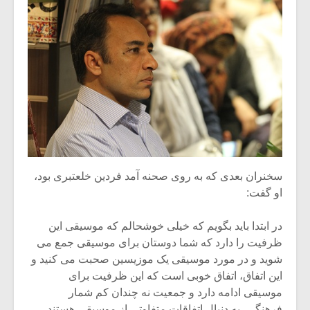
شیش و نیم»
موسیقی فی
برگزار می 
اگر نمی توانی
سکانسی به 
مشهورترین باشی،
موسیقی فیلم 
بدنام ترین باش
سخنران بعدی که به روی صحنه آمد فردین خلعتبری بود،
او گفت:
در ابتدا باید بگویم که خیلی خوشحالم که موسیقی این
ظرفیت را دارد که شما دوستان برای موسیقی جمع می
شوید و در مورد موسیقی یک موزیسین صحبت می کنید و
این اتفاق، اتفاق خوبی است که این ظرفیت برای
موسیقی ادامه دارد و جمعیت نه چندان کم شمار
فرهنگی، به دنبال اتفاقات متفاوتی از موسیقی هستند.