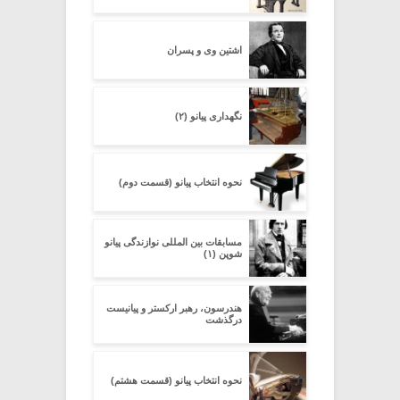
اشتین وی و پسران
نگهداری پیانو (۲)
نحوه انتخاب پیانو (قسمت دوم)
مسابقات بین المللی نوازندگی پیانو
شوپن (۱)
هندرسون، رهبر ارکستر و پیانیست
درگذشت
نحوه انتخاب پیانو (قسمت هشتم)