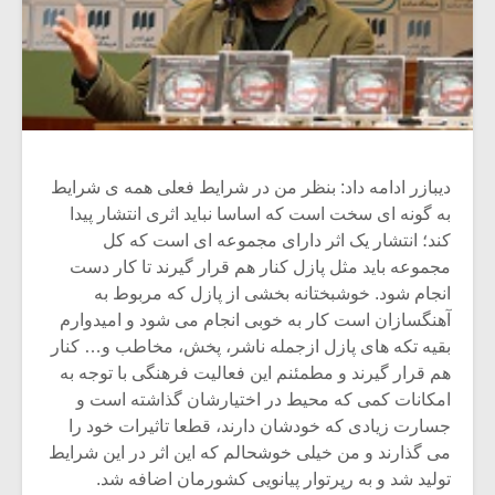
دیبازر ادامه داد: بنظر من در شرایط فعلی همه ی شرایط
به گونه ای سخت است که اساسا نباید اثری انتشار پیدا
کند؛ انتشار یک اثر دارای مجموعه ای است که کل
مجموعه باید مثل پازل کنار هم قرار گیرند تا کار دست
انجام شود. خوشبختانه بخشی از پازل که مربوط به
آهنگسازان است کار به خوبی انجام می شود و امیدوارم
بقیه تکه های پازل ازجمله ناشر، پخش، مخاطب و… کنار
هم قرار گیرند و مطمئنم این فعالیت فرهنگی با توجه به
امکانات کمی که محیط در اختیارشان گذاشته است و
جسارت زیادی که خودشان دارند، قطعا تاثیرات خود را
می گذارند و من خیلی خوشحالم که این اثر در این شرایط
تولید شد و به رپرتوار پیانویی کشورمان اضافه شد.