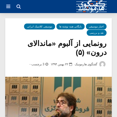
اخبار موسیقی
بایگانی همه نوشته ها
موسیقی کلاسیک ایرانی
نقد و بررسی
رونمایی از آلبوم «ماندالای
درون» (۵)
گفتگوی هارمونیک
۲۲ بهمن ۱۳۹۴
3 برچسب -