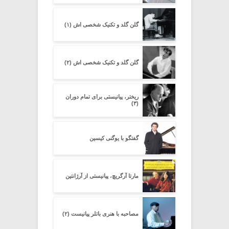
گلن گلد و تکنیک شخصی اش (۱)
گلن گلد و تکنیک شخصی اش (۲)
ریختر، پیانیستی برای تمام دوران
(۳)
گفتگو با یوگنی کیسین
مارتا آرگریچ، پیانیستی از آرژانتین
مصاحبه با هنری باتلر پیانیست (۲)