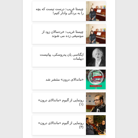
چیستا غریب: درست نیست که بچه
را به بردگی وادار کنیم!
چیستا غریب: خردسالان زود از
موسیقی زده می شوند
ایگناسی یان پدروسکی، پیانیست
دیپلمات
«ماندالای درون» منتشر شد
رونمایی از آلبوم «ماندالای درون»
(۱)
رونمایی از آلبوم «ماندالای درون»
(۴)