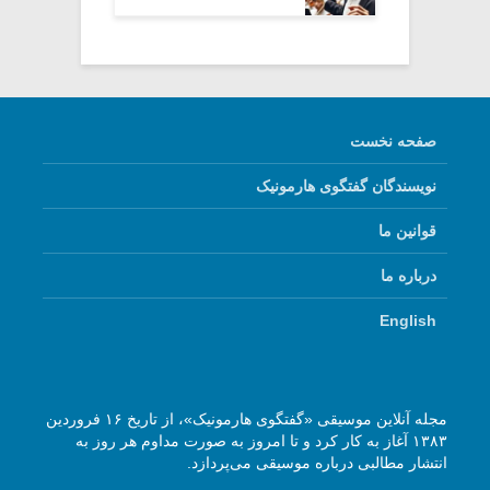
صفحه نخست
نویسندگان گفتگوی هارمونیک
قوانین ما
درباره ما
English
مجله آنلاین موسیقی «گفتگوی هارمونیک»، از تاریخ ۱۶ فروردین
۱۳۸۳ آغاز به کار کرد و تا امروز به صورت مداوم هر روز به
انتشار مطالبی درباره موسیقی می‌پردازد.