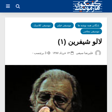
بایگانی همه نوشته ها
موسیقی فیلم
موسیقی کلاسیک
موسیقی معاصر
لالو شیفرین (۱)
علیرضا سیفی
۱۴ خرداد ۱۳۸۷
3 برچسب -