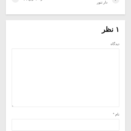
دار تنور
۱ نظر
دیدگاه
نام
*