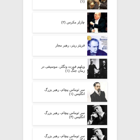
(۱)
چارلز مکرس (۲)
فریتز رینر، رهبر مجار
ویلهم فورت ونگلر، موسیقی در
زمان جنگ (۱)
سر توماس بیچام، رهبر بزرگ
انگلیس (۱)
سر توماس بیچام، رهبر بزرگ
انگلیس (۴)
سر توماس بیچام، رهبر بزرگ
انگلیس (۶)