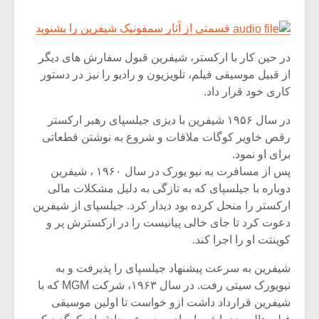
قسمتی از آثار سمفونیک شیفرین را بشنوید
در حین کار با ارکستر، شیفرین قبول سفارش های دیگر
از قبیل موسیقی فیلم، تلویزیون و رادیو را نیز در دستور
کاری خود قرار داد.
در سال ۱۹۵۶ شیفرین با دیزی جیلسپای رهبر ارکستر
رقص خاویر کوگات ملاقات و شروع به نوشتن قطعاتی
برای او نمود.
پس از مسافرت به نیو یورک در سال ۱۹۶۰ ، شیفرین
دوباره با جیلسپای که به تازگی به دلیل مشکلات مالی
ارکستر را منحل کرده بود دیدار کرد. جیلسپای از شیفرین
دعوت کرد تا جای خالی پیانیست را در ارکسترش پر و
کوینتت او را اجرا کند.
شیفرین به سرعت پیشنهاد جیلسپای را پذیرفت و به
نیویورک سیتی رفت. در سال ۱۹۶۳، شرکت MGM که با
شیفرین قرارداد داشت ازو خواست تا اولین موسیقی