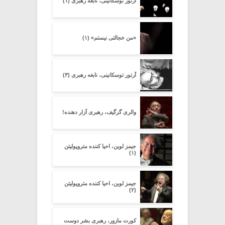
آرتور توسکانینی، نابغه رهبری (۱)
«من خجالتی نیستم» (۱)
آرتور توسکانینی، نابغه رهبری (۳)
والری گرگیف، رهبری آزار دهنده!
جیمز لوین، احیا کننده متروپولیتن
(۱)
جیمز لوین، احیا کننده متروپولیتن
(۲)
کورت مازور، رهبری بشر دوست