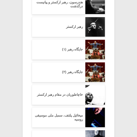
هندرسون، رهبر ارکستر و پیانیست
درگذشت
رهبر ارکستر
جایگاه رهبر (۱)
جایگاه رهبر (۲)
خاچاطوریان در مقام رهبر ارکستر
میخائیل پلتنف، سمبل ملی موسیقی
روسیه