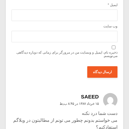
ایمیل
*
وب‌ سایت
ذخیره نام، ایمیل و وبسایت من در مرورگر برای زمانی که دوباره دیدگاهی
می‌نویسم.
SAEED
۱۵ خرداد ۱۳۸۷ در ۸:۴۵ ب٫ظ
دست شما درد نکنه
می خواستم بدونم چطور می تونم از مطالبتون در وبلاگم
استفادکنم؟