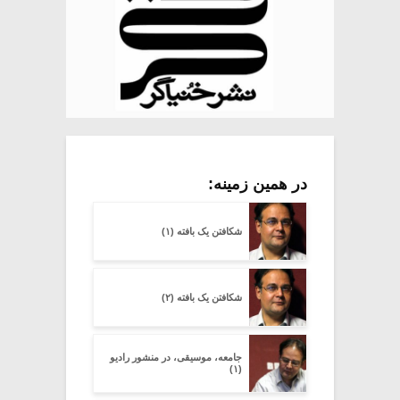
در همین زمینه:
شکافتن یک بافته (۱)
شکافتن یک بافته (۲)
جامعه، موسیقی، در منشور رادیو
(۱)