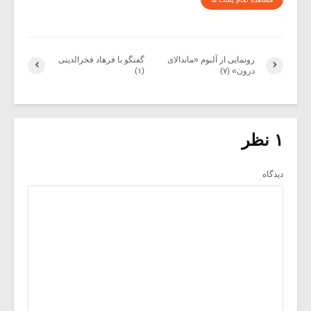
رونمایی از آلبوم «ماندالای
گفتگو با فرهاد فخرالدینی
درون» (۷)
(۱)
۱ نظر
دیدگاه