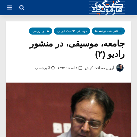
بایگانی همه نوشته ها
موسیقی کلاسیک ایرانی
نقد و بررسی
جامعه، موسیقی، در منشور
رادیو (۲)
آروین صداقت کیش
۳ اسفند ۱۳۹۴
3 برچسب -