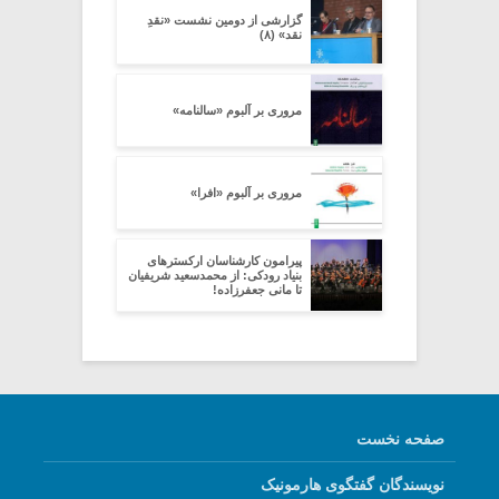
گزارشی از دومین نشست «نقدِ
نقد» (۸)
مروری بر آلبوم «سالنامه»
مروری بر آلبوم «افرا»
پیرامون کارشناسان ارکسترهای
بنیاد رودکی: از محمدسعید شریفیان
تا مانی جعفرزاده!
صفحه نخست
نویسندگان گفتگوی هارمونیک