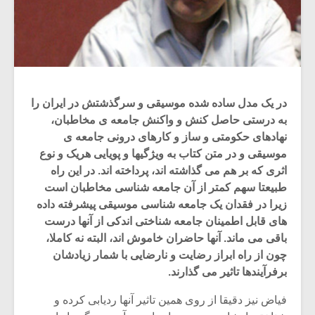
در یک مدل ساده شده موسیقی و سرگذشتش در ایران را
به درستی حاصل کنش و واکنش جامعه ی مخاطبان،
نهادهای حکومتی و ساز و کارهای درونی جامعه ی
موسیقی و در متن کتاب به ویژگیها و پویایی هریک و نوع
اثری که بر هم می گذاشته اند، پرداخته اند. در این راه
طبیعتا سهم کمتر از آن جامعه شناسی مخاطبان است
زیرا در فقدان یک جامعه شناسی موسیقی پیشرفته داده
های قابل اطمینان جامعه شناختی اندکی از آنها درست
باقی می ماند. آنها حاضران خاموش اند، البته نه کاملا،
چون از راه ابراز رضایت و نارضایی با شمار زیادشان
برفرآیندها تاثیر می گذارند.
فیاض نیز دقیقا از روی همین تاثیر آنها ردیابی کرده و