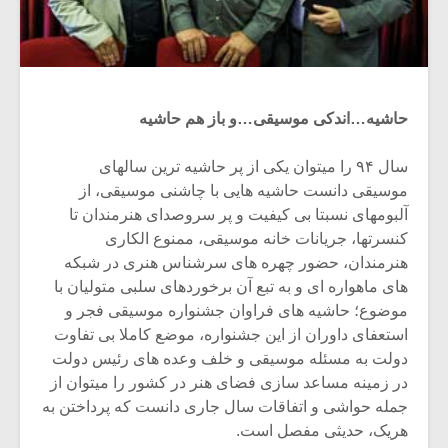
حاشیه…اندکی موسیقی…و باز هم حاشیه
سال ۹۴ را میتوان یکی از پر حاشیه ترین سالهای
موسیقی دانست حاشیه هایی با چاشنی موسیقی، از
آلبومهای نسبتا بی کیفیت و پر سروصدای هنرمندان تا
کنسرتها، جریانات خانه موسیقی، ممنوع الکاری
هنرمندان، حضور چهره های سرشناس هنری در شبکه
های ماهواره ای و به تبع آن برخوردهای سلبی متولیان با
موضوع؛ حاشیه های فراوان جشنواره موسیقی فجر و
استعفای داوران از این جشنواره، موضع کاملا بی تفاوت
دولت به مسئله موسیقی و خلف وعده های رئیس دولت
در زمینه مساعد سازی فضای هنر در کشور را میتوان از
جمله حواشی و اتفاقات سال جاری دانست که پرداختن به
هریک، حدیثی مفصل است.