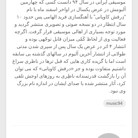
موسیقی ایرانی در سال ۹۴ دانست کسی که چهارمین
آلبومش در عرض یکسال در اواخر اسفند ماه با نام
“دِرفش کاویانی” با آهنگسازی فرید الهامی پس حدود ۱۰
سال انتظار در دو نسخه صوتی و تصویری منتشر گردید و
مورد توجه بسیاری از اهالی موسیقی قرار گرفت. اگرچه
فعالیت وی از لحاظ کَمّی میزان قابل توجّهی بوده و
انتشار ۴ اثر در عرض یک سال پس از سپری شدن مدتی
طولانی از انتشار آخرین آلبوم در سالهای گذشته بی سابقه
است اما با گزیده کاری هایی که قبل ترها در ناظری سراغ
داشتیم متفاوت بوده و جز «درفش کاویانی» که می توان
آن را بازگشت قدرتمندانه ناظِری به روزهای اوجش تلقی
کرد، آثار منتشر شده با صدای ایشان در اندازه نام بزرگ
وی نبود.
music94