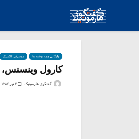
بایگانی همه نوشته ها
موسیقی کلاسیک
کارول وینسنس، ن
گفتگوی هارمونیک
۴ تیر ۱۳۸۷