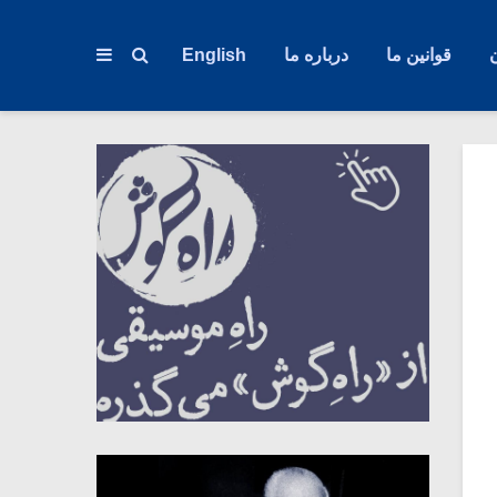
قوانین ما
درباره ما
English