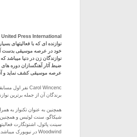
l
نوازنده ای که با فعالیتهای بس
نوازندگان زن در دنیا میباشد که
ضبط آثار آهنگسازان دوره های 
عرصه موسیقی کشف نماید و آنها
برندگان آن از جمله برترین نواز
همچنین به عنوان تکنواز به همر
شیکاگو، سنت لوئیس و همچنین 
سینت پائول، اشتوتگارت فعالیت
Woodwind در نیویورک میباشد.