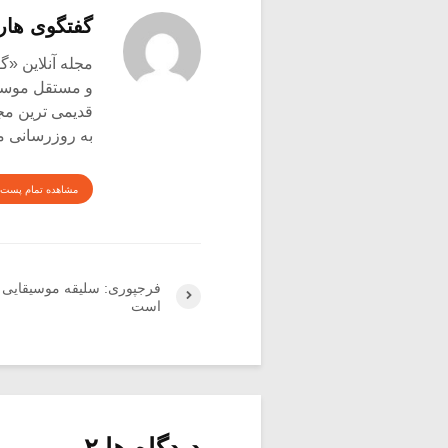
گفتگوی هار
و مستقل موسیق
قدیمی ترین م
به روزرسانی م
مشاهده تمام پست 
فرجپوری: سلیقه موسیقایی تغ
است
دیدگاه ها ۲