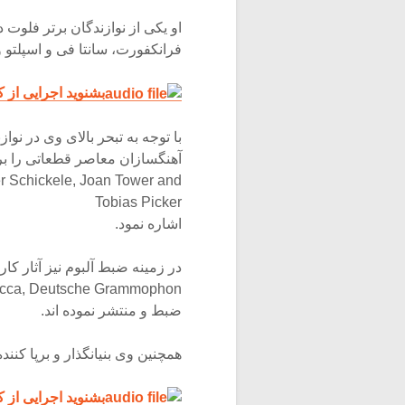
او یکی از نوازندگان برتر فلوت
فرانکفورت، سانتا فی و اسپلتو و
بشنوید اجرایی از
با توجه به تبحر بالای وی در نوا
آهنگسازان معاصر قطعاتی را برای
r Schickele, Joan Tower and
Tobias Picker
اشاره نمود.
در زمینه ضبط آلبوم نیز آثار کا
on/Decca, Deutsche Grammophon
ضبط و منتشر نموده اند.
همچنین وی بنیانگذار و برپا کننده فستیوالها
بشنوید اجرایی از