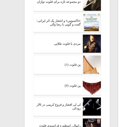
دو مجموعه تازه برای فلوت نوازان
«ناکسوس» و انتشار یک اثر ایرانی:
گفت و گویی با رضا والی
مردی با فلوت طلایی
پن فلوت (۱)
پن فلوت (۲)
لی لی افشار و فروغ کریمی در تالار
رودکی
رامپال، اسطوره فرانسوی فلوت