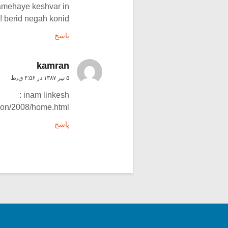
amehaye keshvar in
! berid negah konid
پاسخ
kamran
۵ تیر ۱۳۸۷ در ۴:۵۶ ق٫ظ
inam linkesh :
tion/2008/home.html
پاسخ