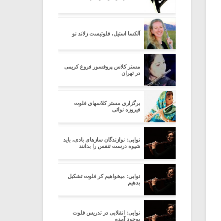
آلکسا استیل، فلوتیست زلاند نو
مستر کلاس پروفسور فروغ کریمی
در تهران
برگزاری مستر کلاسهای فلوت
فیروزه نوائی
نوایی: نوازندگان سازهای بادی، باید
شیوه درست تنفس را بدانند
نوایی: میخواهیم کر فلوت تشکیل
بدهیم
نوایی: انقلابی در تدریس فلوت
بوجود آمده