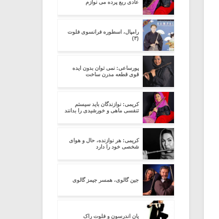
عادی ربع پرده می نوازم
رامپال، اسطوره فرانسوی فلوت
(۳)
پورساعی: نمی توان بدون ایده
قوی قطعه مدرن ساخت
کریمی: نوازندگان باید سیستم
تنفسی ماهی و خورشیدی را بدانند
کریمی: هر نوازنده، حال و هوای
شخصی خود را دارد
جین گالوی، همسر جیمز گالوی
یان اندرسون و فلوت راک