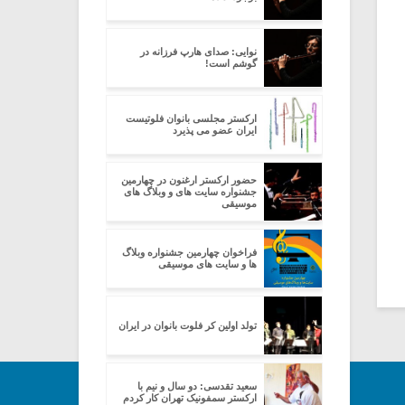
نوایی: صدای هارپ فرزانه در
گوشم است!
ارکستر مجلسی بانوان فلوتیست
ایران عضو می پذیرد
حضور ارکستر ارغنون در چهارمین
جشنواره سایت های و وبلاگ های
موسیقی
فراخوان چهارمین جشنواره وبلاگ
ها و سایت های موسیقی
تولد اولین کر فلوت بانوان در ایران
سعید تقدسی: دو سال و نیم با
ارکستر سمفونیک تهران کار کردم