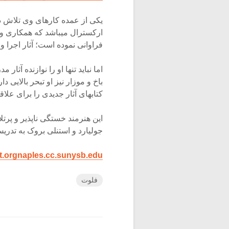
یکی از عمده کارهای وی تلاش در
ارکسترال میباشد که همکاری وی
فراوانی نموده است؛ آثار اجرا 
اما نباید تنها او را نوازنده آثا
باخ و موزار نیز او تبحر بالایی د
کتابهای آثار جدیدی را برای علا
این هنرمند خستگی ناپذیر و پر
جولیارد و استنلی بروک به تدر
t.org
naples.cc.sunysb.edu
فلوت