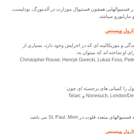
 در فستیوالهایی همچون فستیوال موزارت در آلدنبورگ، بوداپست،
 مارلبورو میباشد.
 کارول وینسنس
زندگی و موزیکالیته ای که در اجرایش وجود دارد، بسیاری از
 او ساخته اند که میتوان به:
Christopher Rouse, Henryk Gorecki, Lukas Foss, Pete
رول را کمپانی های برجسته ای چون:
Nonesuch, Lond و Telarc
ی متعدد فلوت در St. Paul, Minn می باشد.
 کارول وینسنس