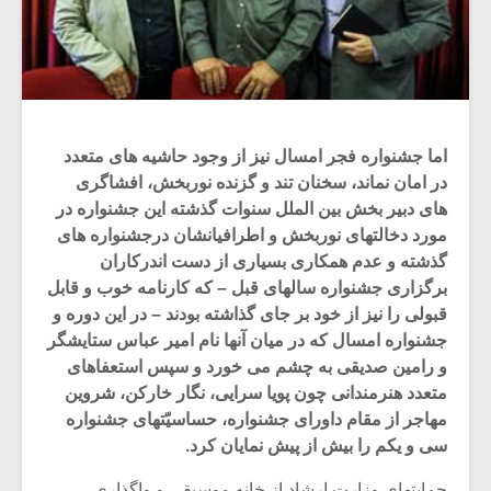
اما جشنواره فجر امسال نیز از وجود حاشیه های متعدد
در امان نماند، سخنان تند و گزنده نوربخش، افشاگری
های دبیر بخش بین الملل سنوات گذشته این جشنواره در
مورد دخالتهای نوربخش و اطرافیانشان درجشنواره های
گذشته و عدم همکاری بسیاری از دست اندرکاران
برگزاری جشنواره سالهای قبل – که کارنامه خوب و قابل
قبولی را نیز از خود بر جای گذاشته بودند – در این دوره و
جشنواره امسال که در میان آنها نام امیر عباس ستایشگر
و رامین صدیقی به چشم می خورد و سپس استعفاهای
متعدد هنرمندانی چون پویا سرایی، نگار خارکن، شروین
مهاجر از مقام داورای جشنواره، حساسیّتهای جشنواره
سی و یکم را بیش از پیش نمایان کرد.
حمایتهای وزارت ارشاد از خانه موسیقی و واگذاری