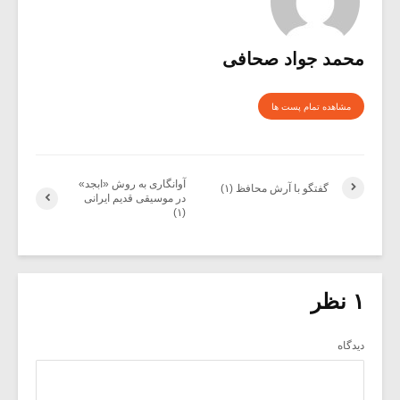
محمد جواد صحافی
مشاهده تمام پست ها
آوانگاری به روش «ابجد»
گفتگو با آرش محافظ (۱)
در موسیقی قدیم ایرانی
(۱)
۱ نظر
دیدگاه