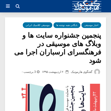
اخبار موسیقی
بایگانی همه نوشته ها
موسیقی کلاسیک ایرانی
پنجمین جشنواره سایت ها و
وبلاگ های موسیقی در
فرهنگسرای ارسباران اجرا می
شود
گفتگوی هارمونیک
۲۰ اردیبهشت ۱۳۹۵
3 برچسب -