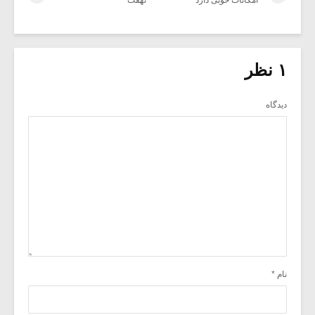
امکانات خوبی دارد
نهفت
۱ نظر
دیدگاه
نام
*