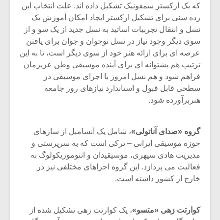
که یک ارکستر سمفونیک تشکیل داده اند. علت انتخاب این
رده سنی برای تشکیل ارکستر ایجاد امکان آموزش یک
نسل و انتقال تجربیات اساتید به نسل جدید از یک سو و از
سوی دیگر وجود نیاز در نسل نوجوان و جوان برای یافتن
عرصه ای برای ارائه هنر خود از سوی دیگر است، تا به این
ترتیب هم پشتوانه ای برای آینده موسیقی وطن عزیزمان
فراهم شود و هم نسل امروز با اجرای موسیقی در
سطحی قابل قبول و استاندارد نیازهای روز جامعه
هنربرآورده شود.
گروه «صدای آناتولی»
، شامل یک آنسامبل از سازهای
حوزه موسیقی ایرانی – ترکی است که به سرپرستی و
مدیریت هادی سپهری، موسیقیدان و اتنوموزیکولوگ به
فعالیت می پردازد. این گروه اجراهای مختلفی نیز در
خارج از کشور داشته است.
کوارتت زهی «متسو»
، یک کوارتت زهی تشکیل شده از