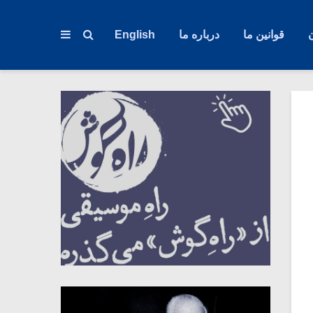
قوانین ما
درباره ما
English