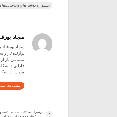
جشنواره نوشتارها و وب‌سایت‌ها 
سجاد پورقنا
سجاد پورقناد متولد ۳۶۰
نوازنده تار و س
لیسانس تار از 
فارابی دانشگاه
مدرس دانشگاه 
مشاهده تمام پست 
رسول صادقی: تمامی دستاورد
در اختیار همه قرار داده ام