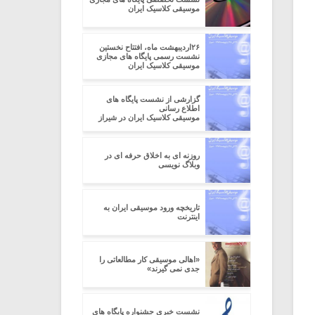
موسیقی کلاسیک ایران
۲۶اردیبهشت ماه، افتتاح نخستین
نشست رسمی پایگاه های مجازی
موسیقی کلاسیک ایران
گزارشی از نشست پایگاه های
اطلاع رسانی
موسیقی کلاسیک ایران در شیراز
روزنه ای به اخلاق حرفه ای در
وبلاگ نویسی
تاریخچه ورود موسیقی ایران به
اینترنت
«اهالی موسیقی کار مطالعاتی را
جدی نمی گیرند»
نشست خبری جشنواره پایگاه های