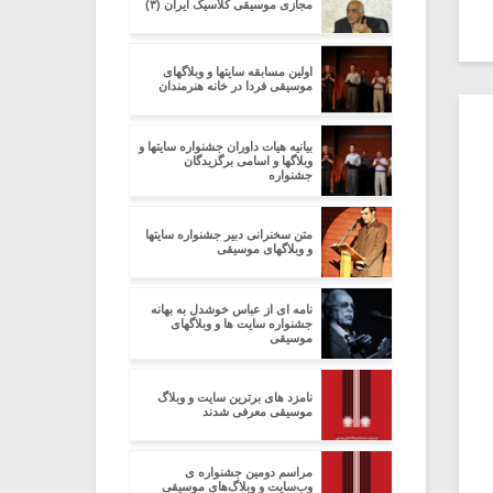
مجازی موسیقی کلاسیک ایران (۳)
اولین مسابقه سایتها و وبلاگهای
موسیقی فردا در خانه هنرمندان
بیانیه هیات داوران جشنواره سایتها و
وبلاگها و اسامی برگزیدگان
جشنواره
متن سخنرانی دبیر جشنواره سایتها
و وبلاگهای موسیقی
نامه ای از عباس خوشدل به بهانه
جشنواره سایت ها و وبلاگهای
موسیقی
نامزد های برترین سایت و وبلاگ
موسیقی معرفی شدند
مراسم دومین جشنواره ی
وب‌سایت و وبلاگ‌های موسیقی