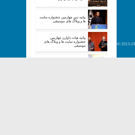
بیانیه دبیر چهارمین جشنواره سایت
ها و وبلاگ های موسیقی
بیانیه هیات داوارن چهارمین
جشنواره سایت ها و وبلاگ های
Copyright© 2013-202
موسیقی
پنجمین جشنواره سایتها و وبلاگهای
موسیقی دو ماه دیگر برگزار می
شود
فراخوان پنجمین جشنواره وبلاگ ها
و سایت های موسیقی
پنجمین جشنواره سایت ها و وبلاگ
های موسیقی در فرهنگسرای
ارسباران اجرا می شود
بیانیه‌ی هیات داوران پنجمین
جشنواره‌ی سایت‌ها و وبلاگ‌های
موسیقی