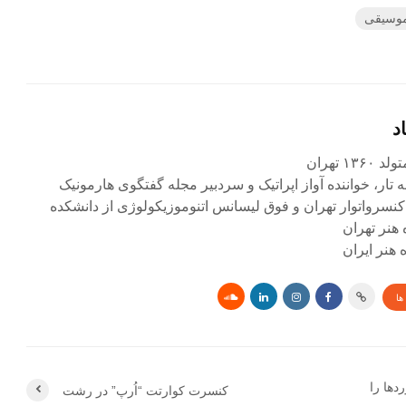
موسیقی
د
۱ تهران
ه تار، خواننده آواز اپراتیک و سردبیر مجله گفتگوی هارمونیک
کنسرواتوار تهران و فوق لیسانس اتنوموزیکولوژی از دانشکده
 هنر تهران
هنر ایران
ها
ها را
کنسرت کوارتت “اُرپ” در رشت