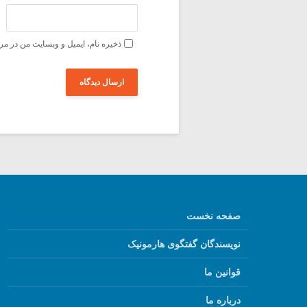
ذخیره نام، ایمیل و وبسایت من در مر
صفحه نخست
نویسندگان گفتگوی هارمونیک
قوانین ما
درباره ما