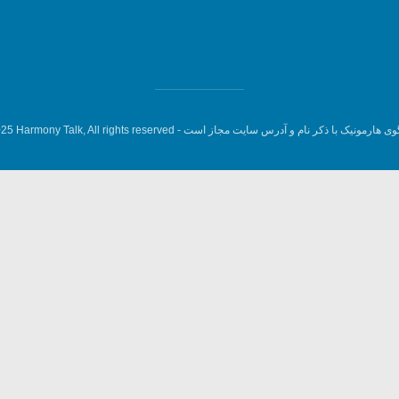
وی هارمونیک با ذکر نام و آدرس سایت مجاز است -
5 Harmony Talk, All rights reserved.