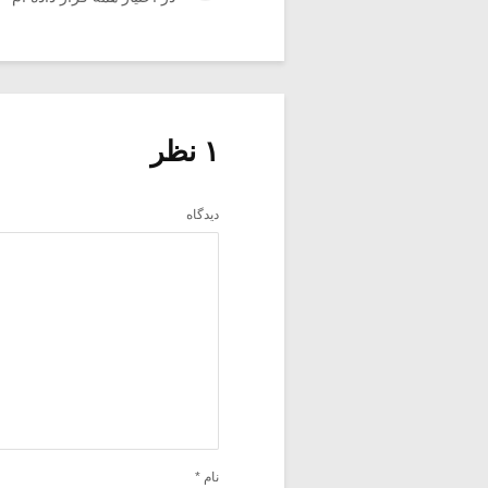
۱ نظر
دیدگاه
نام
*