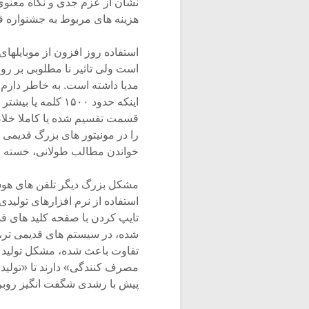
نشان از عزم جدی و نگاه معنوی 
هزینه های مربوط به جشنواره ق
استفاده روز افزون از موبایلها
است ولی تاثیر نا مطلوبی بر ر
اینکه حدود ۱۵۰۰ ک
قسمت تقسیم شده یا کاملا خلاص
را در مونیتور های بزرگ قدیمی 
خواندن مطالب طولانی، خسته م
مشکل بزرگ دیگر تلفن های هوش
استفاده از نرم افزارهای تولید
تایپ کردن با صفحه کلید های قد
شده، در سیستم های قدیمی تر،
تفاوت باعث شده، مشکل تولید محت
مصرف کنندگی» دارند تا «تولید 
پیش با رشدی شگفت انگیز روبرو