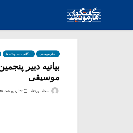
اخبار موسیقی
بایگانی همه نوشته ها
بیانیه‌ دبیر پنجم
موسیقی
سجاد پورقناد
۲۶ اردیبهشت ۱۳۹۵