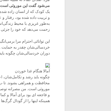
می‌شود گفت این موروثی است
یک کودک که از انسان زاده شده ب
و تربیت داده شده بود، رفتار و 
به‌طور غریزی با محیط زندگی‌اش
زحمت می‌دهد که خود را جزئی ا
این توانائی احترام مرا برمی‌انگی
خردسالی‌شان چقدر به حمایت و را
دوران خردسالی‌شان چگونه باید 
آمالا هنگام غذا خوردن
چگونه باید رشد و تکامل‌شان، ا
محافظت و همراهی بشوند. تا ب‌حا
موروثی است. من مصرانه توصیه 
و فاجعه ای بود برای آمالا و ک
همینکه اینها را از گودال گرگ‌ها 