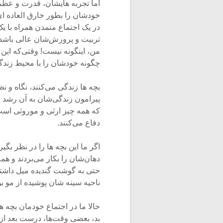
اما تجربه هایشان، قدرت و عظمت 
خودشان را بطور خارق العاده ای 
در یک اجتماع متمدن همراه با 
تربیت و پرورش‌شان عالی باشد. ا
من، اینگونه نیست! وقتی‌که این
چگونه خودشان را با محیط زندگی
بچه ها زندگی می‌کنند، نگاه و 
پیرامون زندگی‌شان به آن رشد 
که همه چیز ارثی و موروثی است
دفاع می‌کنند.
اگر ما این بچه ها را در نظر بگ
دهان‌شان را بکار می‌بردند و هم
حتی به گوشت گندیده میل داشتند!
ناحیه سینه شان پوشیده از مو بو
حالا ما در اجتماع خودمان بچه ه
بد، بعضی وقت‌ها، درست بعد از 