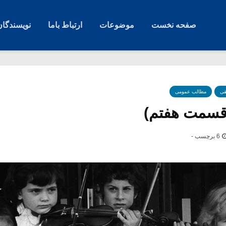
صفحه نخست
موضوعات
ارتباط باما
نویسندگان
قی
مطالب عمومی
سمت هفتم)
6 برچسب -