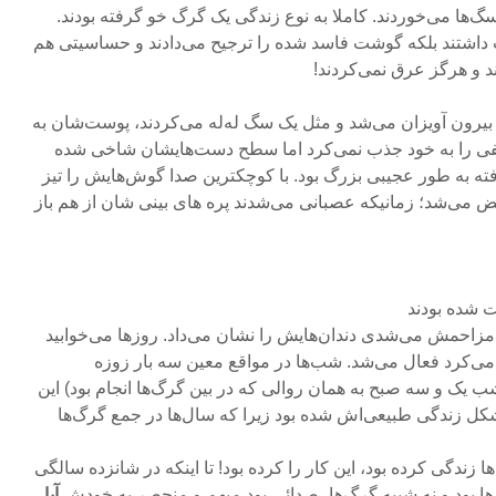
گ‌ها می‌خوردند. کاملا به نوع زندگی یک گرگ خو گرفته بودند.
ت داشتند بلکه گوشت فاسد شده را ترجیح می‌دادند و حساسیتی هم
د و هرگز عرق نمی‌کردند!
ه بیرون آویزان می‌شد و مثل یک سگ له‌له می‌کردند، پوست‌شان به
فی را به خود جذب نمی‌کرد اما سطح دست‌هایشان شاخی شده
رفته به طور عجیبی بزرگ بود. با کوچکترین صدا گوش‌هایش را تیز
ض می‌شد؛ زمانیکه عصبانی می‌شدند پره های بینی شان از هم باز
 شده بودند
 مزاحمش می‌شدی دندان‌هایش را نشان می‌داد. روزها می‌خوابید
می‌کرد فعال می‌شد. شب‌ها در مواقع معین سه بار زوزه
یک و سه صبح به همان روالی که در بین گرگ‌ها انجام بود) این
کل زندگی طبیعی‌اش شده بود زیرا که سال‌ها در جمع گرگ‌ها
ا زندگی کرده بود، این کار را کرده بود! تا اینکه در شانزده سالگی
ها بود و نه شبیه گرگ‌ها، صدائی بود مبهم و منحصر به خودش.
آیا