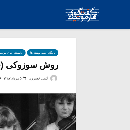
بایگانی همه نوشته ها
دانستنی های موسی
روش سوزوکی (ق
گیتی خسروی
۵ مرداد ۱۳۸۷