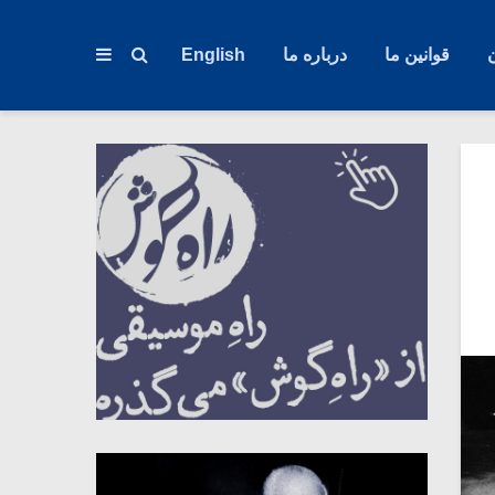
قوانین ما
درباره ما
English