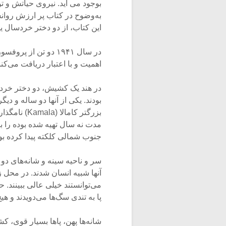
بوجود می آید. نیروی حیاتش و ت
به‌وضوح در کتاب پر ارزش روان
این کتاب، از دو دختر خردسال یا
اهمیت و با اعتبار دریافت می‌کنن
در هند یک کشیش، دو دختر خردس
مدت نه سال تهیه شده بوده را ب
جنوب شمالی کلکته پیدا کرده بود
سر و ناحیه سینه و شانه‌های دو ک
آنها شبیه انسان شدند. در محل ز
می‌توانستند خیلی عالی ببینند.
پا به تندی سگ‌ها می‌دویدند و هی
شانه‌ها پهن، پاها بسیار قوی، ک