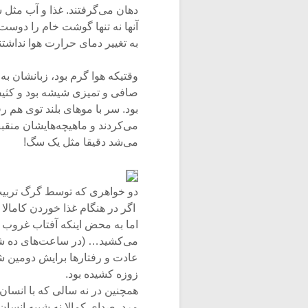
دهان می‌گرفتند. غذا و آب مثل س
آنها نه تنها گوشت خام را دوس
به تغییر دمای حرارت هوا نداشتن
وقتیکه هوا گرم بود، زبانشان ب
صافی و تمیزی شیشه بود و کثی
بود. سر با موهای بلند توی هم 
می‌کردند و ماهیچه‌هایشان منقب
می‌شد دقیقا مثل یک سگ!
دو خواهری که توسط گرگ تربیت
اگر در هنگام غذا خوردن کامالا
اما به محض اینکه آفتاب غروب 
می‌کشید… (در ساعت‌های ده شب 
عادت و رفتارها برایش دومین ش
زوزه کشیده بود.
همچنین در نه سالی که با انسان‌ه
مرد. صدای کمالا نه شبیه انسان‌