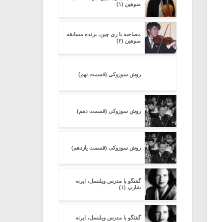
منوهین (۱)
مصاحبه با ری چین، برنده مسابقه
منوهین (۲)
روش سوزوکی (قسمت نهم)
روش سوزوکی (قسمت دهم)
روش سوزوکی (قسمت یازدهم)
گفتگو با مدرس ویلنسل، ایرنه
شارپ (۱)
گفتگو با مدرس ویلنسل، ایرنه