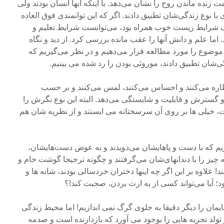
زنده ماندن روح را نشان می‌دهد. با اینکه آنها انسان بودند ولی
با نوع زندگی‌شان تطبیق دادند. اگر که این توانمندی فوق العاده
یک شرایط زیست خوب همراه بود، می‌توانست شرایط تعلیم و
ما علم و دانش آنها را عقب مانده بررسی کرد. از دید و نگاه
 موضوع را مورد مطالعه قرار می‌دهیم و در نظر می‌گیریم که
‌شان تطبیق دادند، موروثی بودن را رد شده می بینیم.
نظاره می‌کنند و احساس می‌کنند، لمس می‌کنند و بر حسب
و گسترش و قابلیت و شایستگی می‌دهد. البته این نوع نگرش را
، خیلی ها بر روی آن سرسختانه می ایستند و از نظریه شان هم
یریم که با دست و پاهایشان می‌دویدند و به عوض دست‌هایشان،
ه چیز را با دندانهای‌شان می‌گرفتند و چگونه ترجیحا گوشت خام و
 علاوه بر این اگر چه اینها دختران خردسالی بودند، شانه ها و
د؛ آیا می‌تواند کسی از به ارث بردن، صحبت کند!؟
ایمان را دیگر دقیقا به جلوی گرگ نمی اندازیم! اما محیط زندگی
تولد تجربه هایی را بوجود می آورد که بازدارنده است و صدمه