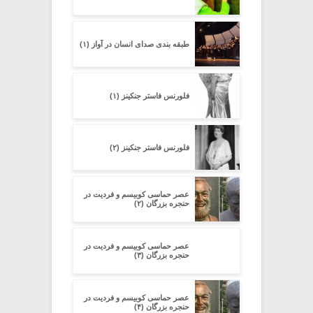
طبقه بندی صدای انسان در آواز (۱)
فلورنس فاستر جنکینز (۱)
فلورنس فاستر جنکینز (۲)
عصر حماسی کوبیسم و فردیت در
حنجره بزرگان (۲)
عصر حماسی کوبیسم و فردیت در
حنجره بزرگان (۳)
عصر حماسی کوبیسم و فردیت در
حنجره بزرگان (۴)