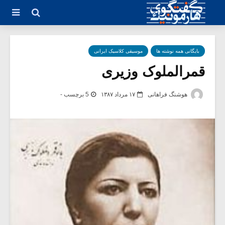
بایگانی همه نوشته ها
موسیقی کلاسیک ایرانی
قمرالملوک وزیری
هوشنگ فراهانی
۱۷ مرداد ۱۳۸۷
5 برچسب -