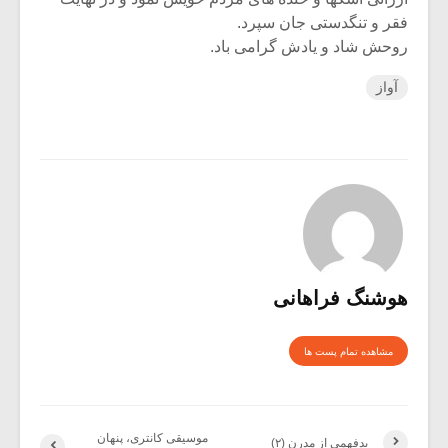
فقر و تنگدستی جان سپرد.
روحش شاد و یادش گرامی باد.
آواز
هوشنگ فراهانی
مشاهده تمام پست ها
موسیقی کانتری، پنهان
بدفهمى از مدرن (۲)