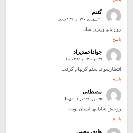
گندم
۳۰ شهریور ۱۳۹۰ در ۱:۳۷ ب٫ظ
روح بانو وزیری شاد.
پاسخ
جواداحمدیراد
۲۹ آذر ۱۳۹۰ در ۲:۴۵ ب٫ظ
انتظارشو نداشتم گریهام گرفت
پاسخ
مصطفی
۲۵ مهر ۱۳۹۱ در ۹:۰۶ ق٫ظ
روحش شاداینها انسان بودن
پاسخ
هادی معینی