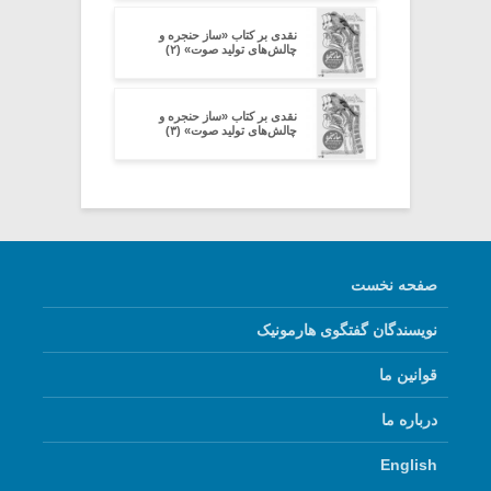
نقدی بر کتاب «ساز حنجره و
چالش‌های تولید صوت» (۲)
نقدی بر کتاب «ساز حنجره و
چالش‌های تولید صوت» (۳)
صفحه نخست
نویسندگان گفتگوی هارمونیک
قوانین ما
درباره ما
English