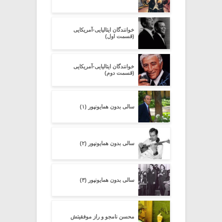
خوانندگان ایتالیایی-آمریکایی
(قسمت اول)
خوانندگان ایتالیایی-آمریکایی
(قسمت دوم)
سالی بدون همایون­پور (۱)
سالی بدون همایونپور (۲)
سالی بدون همایونپور (۳)
محسن نامجو و راز موفقیتش