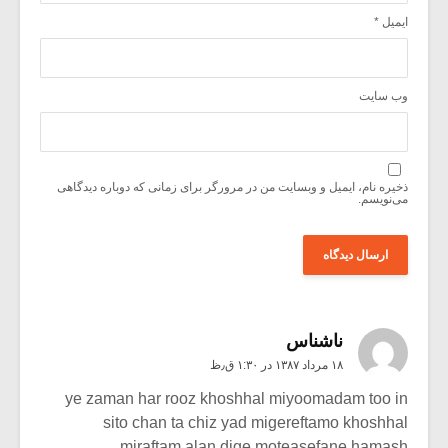
ایمیل
*
وب‌ سایت
ذخیره نام، ایمیل و وبسایت من در مرورگر برای زمانی که دوباره دیدگاهی
می‌نویسم.
ناشناس
۱۸ مرداد ۱۳۸۷ در ۱:۳۰ ق٫ظ
ye zaman har rooz khoshhal miyoomadam too in
sito chan ta chiz yad migereftamo khoshhal
miraftam,alan dige moteasefane hamash