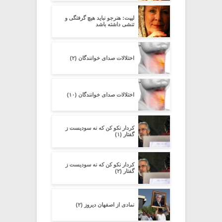
لیپت: هنرجو نباید هیچ گرفتگی و
تنشی داشته باشد
اختلالات صدای خوانندگان (۲)
اختلالات صدای خوانندگان (۱۰)
کردار نکو کن که نه سودیست ز
گفتار (۱)
کردار نکو کن که نه سودیست ز
گفتار (۲)
نمادی از اصفهان دیروز (۲)