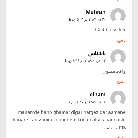
Mehran
۳۰ دی ۱۳۸۷ در ۵:۲۳ ق٫ظ
God bless her
پاسخ
ناشناس
۱۳ خرداد ۱۳۸۹ در ۸:۴۶ ق٫ظ
واقعاممنون
پاسخ
elham
۱۷ تیر ۱۳۸۹ در ۷:۳۷ ب٫ظ
manamde bano ghamar digar hargez dar asmane
honare iran zamin zohor nemikonan.afsos bar nasle
ma……..
پاسخ