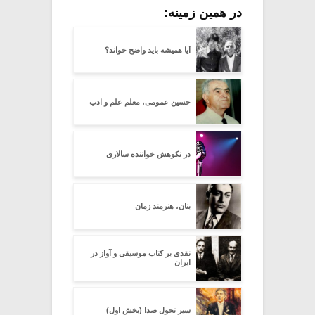
در همین زمینه:
آیا همیشه باید واضح خواند؟
حسین عمومی، معلم علم و ادب
در نکوهش خواننده سالاری
بنان، هنرمند زمان
نقدی بر کتاب موسیقی و آواز در
ایران
سیر تحول صدا (بخش اول)