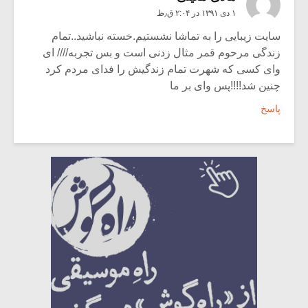
۱ دی ۱۳۹۱ در ۲:۰۴ ق٫ظ
سایت زیبایی را به تماشا نشستیم.خسته نباشید..تمام
زندگی مرحوم قمر مثال زدنی است و بس تجربه//// ای
وای کسی که شهرت تمام زندگیش را فدای مردم کرد
چنین شد!!!!پس وای بر ما
پاسخ