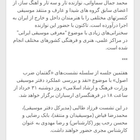
محمد جمال سماواتی، نوازنده تار و سه تار و آهنگ ساز، از
اعضای سابق گروه های شیدا و عارف و منتقد موسیقی
کنسرتهای مختلفی را با هنرمندان داخل و خارج از ایران به
اجرا درآورده است. تاکنون با حضور این نوازنده
سخنرانی‌های زیادی با موضوع “معرفی موسیقی ایرانی”
در مراکز علمی، هنری و فرهنگی کشورهای مختلف انجام
شده است.
***
هفتمین جلسه از سلسله نشست‌های «گفتمان ضرب
اصول» با موضوع «نقد و بررسی عملکرد دفتر موسیقی
وزارت فرهنگ و ارشاد اسلامی» روز دوشنبه ۳۱ خرداد از
ساعت ۱۸ در فرهنگسرای ارسباران برگزار خواهد شد.
در این نشست فرزاد طالبی (مدیرکل دفتر موسیقی)،
محمدرضا فیاض (موسیقیدان و منتقد)، بابک رضایی و
محسن رجب پور (کارشناس) و رضا مهدوی به عنوان
کارشناس مجری حضور خواهند داشت.