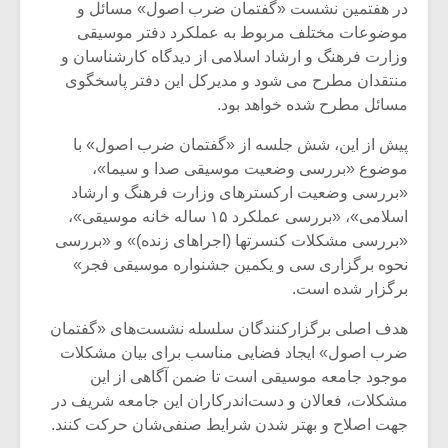
در هفتمین نشست «گفتمان ضرب اصول» مسائل و
موضوعات مختلف مربوط به عملکرد دفتر موسیقی
وزارت فرهنگ و ارشاد اسلامی از دیدگاه کارشناسان و
منتقدان مطرح می شود و مدیرکل این دفتر پاسخگوی
مسائل مطرح شده خواهد بود.
پیش از این، شش جلسه از «گفتمان ضرب اصول» با
موضوع «بررسی وضعیت موسیقی صدا و سیما»،
«بررسی وضعیت ارکسترهای وزارت فرهنگ و ارشاد
اسلامی»، «بررسی عملکرد ۱۵ ساله خانه موسیقی»،
«بررسی مشکلات کنسرتها (اجراهای زنده)» و «بررسی
نحوه برگزاری سی و یکمین جشنواره موسیقی فجر»
برگزار شده است.
هدف اصلی برگزارکنندگان سلسله نشست‌های «گفتمان
ضرب اصول» ایجاد فضایی مناسب برای بیان مشکلات
موجود جامعه موسیقی است تا ضمن آگاهی از این
مشکلات، فعالان و دست‌اندرکاران این جامعه شریف در
جهت اصلاح و بهتر شدن شرایط صنفی‌شان حرکت کنند.