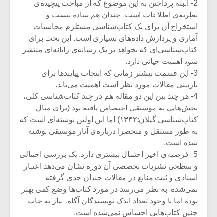
2- البته پرداختن به این موضوع که از مباحث پیچیده‌ی
نظریه‌ی اطلاعات است، چندان هم ساده نیست و
استخراج آن برای یک کتاب‌شناسی مستلزم محاسبات
آماری و پردازش داده‌های بسیاری است. این بحث برای
کتاب‌شناسی‌ای که بخواهد بر یک رسانه‌ی رایانه‌ای منتشر
شود اهمیت حیاتی دارد.
3- این قسمت بیشتر زمانی که انتخاب پیایندها برای
بازبینی مقالات مورد نظر است اهمیت می‌یابد.
4- هر چند بین این دو مقاله هم در چند کتاب‌شناسی کلی،
بخش‌هایی به موسیقی اختصاص یافته بود (برای مثال
کتاب‌شناسی گیلان:۱۳۴۲) اما این اولین نوشته‌ای است که
به طور مستقل و منحصرا درباره‌ی آثار موسیقی نوشته
شده است.
5- فرضیه‌ی اخیر احتمال بیشتری دارد. یک بررسی اجمالی
و سطحی نشریات تخصصی آن دوره نشان می‌دهد اعتبار
اسنادی و ثبت منابع در مقالات چندان جدی گرفته
نمی‌شده. به نظر می‌رسد در مورد کتاب‌ها وضع کمی بهتر
بوده اما با وجود تعداد اندک نویسندگان آگاه، نیاز به چاپ
چنین کتاب‌هایی احساس نمی‌شده است.