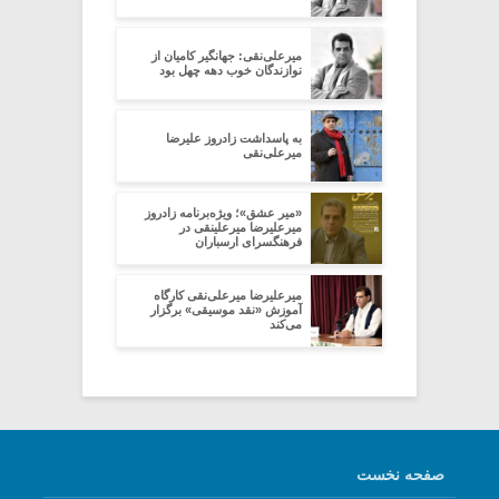
میرعلی‌نقی: جهانگیر کامیان از
نوازندگان خوب دهه چهل بود
به پاسداشت زادروز علیرضا
میرعلی‌نقی
‌«میر عشق»؛ ویژه‌برنامه زادروز
میرعلیرضا میرعلینقی در
فرهنگسرای ارسباران
میرعلیرضا میرعلی‌نقی کارگاه
آموزش «نقد موسیقی» برگزار
می‌کند
صفحه نخست