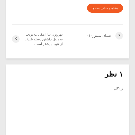
مشاهده تمام پست ها
بهروزی نیا: امکانات بربت
صدای سنتور (۱)
به دلیل داشتن دسته بلندتر
از عود، بیشتر است
۱ نظر
دیدگاه