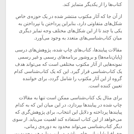
شیش و نیم»
موسیقی فی
کتاب‌ها را از یکدیگر متمایز کند.
برگزار می 
از آن جا که آثار مکتوب منتشر شده در یک حوزه‌ی خاص
اگر نمی توانی
سکانسی به 
شکل‌های متفاوتی دارد، بنابراین پرداختن یا نپرداختن به
مشهورترین باشی،
موسیقی فیلم 
یکی یا چند تا از این شکل‌های مختلف وجه تمایز دیگری
بدنام ترین باش
میان کتاب‌شناسی‌های متعدد به وجود می‌آورد.
مقالات پیایند‌ها، کتاب‌های چاپ شده، پژوهش‌های درسی
(پایان‌نامه‌ها) و بروشور برنامه‌های رسمی و غیر رسمی
نمونه‌هایی از آثار مکتوب مختلفی است که می‌تواند هدف
یک کتاب‌شناسی قرار گیرد. این که یک کتاب‌شناسی کدام‌
گروه از این آثار مکتوب را شامل گردد، برای خواننده
تعیین کننده است.
برای مثال یک کتاب‌شناسی ممکن است تنها به مقالات
چاپ شده در پیایندها بپردازد، در این میان این که به کدام
پیایندها پرداخته و دلایل این انتخاب، برای پژوهش‌گری که
می‌خواهد از این کتاب استفاده کند اهمیت می‌یابد. از سوی
دیگر کتاب‌شناسی می‌تواند محدود به دوره‌ی زمانی،
جغرافیا و/یا زبانی خاص باشد. در این موارد هم محدودیت