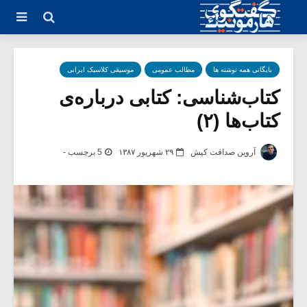
بایگانی همه نوشته ها
مطالب عمومی
موسیقی کلاسیک ایرانی
کتاب‌شناسی: کتابی درباره‌ی
کتاب‌ها (۲)
آروین صداقت کیش
۲۹ شهریور ۱۳۸۷
5 برچسب -