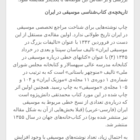
تاریخچه‌ی کتاب‌شناسی‌ موسیقی در ایران
چاپ نوشته‌هایی برای شناخت مراجع تخصصی موسیقی
در ایران تاریخ طولانی ندارد. اولین مقاله‌ی مستقل از این
دست در فروردین ۱۳۴۲ با عنوان «تالیفات بزرگ در
موسیقی ایران» تالیف ساسان سپنتا و بعدی در خرداد
۱۳۴۵ (۴) با عنوان «کتابهای خطی درباره موسیقی در
کتابخانه مدرسه عالی سپهسالار و کتابخانه مجلس شورای
ملی» تالیف «منوچهر باستانی» است که به ترتیب در
شماره‌‌ی ۱ دوره‌ی ۱۱ مجله‌ی ‌»موزیک ایران» و ۱۰۴ و
۱۰۵ مجله‌ی «موسیقی» به چاپ رسید. همچنین اولین اثر
چاپ شده در این مورد کتاب محمدتقی دانش‌پژوه است
که درباره‌ی تعدادی از نسخ خطی مربوط به موسیقی
ایران (فارسی-عربی) (قبلا بخش‌هایی از آن به شکل مقاله
نیز منتشر شده بود) در کتاب‌خانه‌های جهان در سال ۱۳۵۵
منتشر شد.
به احتمال زیاد، تعداد نوشته‌های موسیقی با وجود افزایش