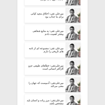
میرعلی نقی: اخلاق مجید کیانی
برای ما جذاب بود
میرعلی نقی: به منابع شفاهی
بیشتر اهمیت دادم
میرعلی نقی: مجموعه ای از نامه
های تاریخی را دارم
میرعلی‌نقی: خطاهای طبیعی جزو
کاراکتر انسانی است
میرعلی‌نقی: آدمیست که جهان را
معنی می‌کند
میرعلی‌نقی: مرز ربات و انسان باید
مشخص باشد