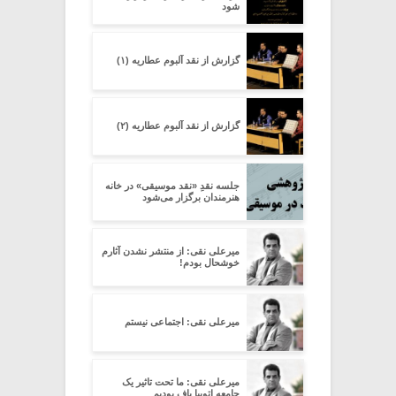
شود
گزارش از نقد آلبوم عطاریه (۱)
گزارش از نقد آلبوم عطاریه (۲)
جلسه نقدِ «نقد موسیقی» در خانه
هنرمندان برگزار می‌شود
میرعلی نقی: از منتشر نشدن آثارم
خوشحال بودم!
میرعلی نقی: اجتماعی نیستم
میرعلی نقی: ما تحت تاثیر یک
جامعه اتوپیا باف بودیم