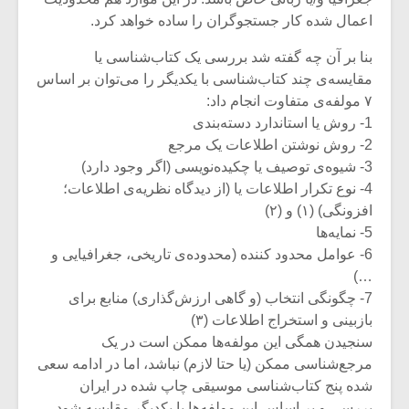
اعمال شده کار جستجوگران را ساده خواهد کرد.
بنا بر آن چه گفته شد بررسی یک کتاب‌شناسی یا
مقایسه‌ی چند کتاب‌شناسی با یکدیگر را می‌توان بر اساس
۷ مولفه‌ی متفاوت انجام داد:
1- روش یا استاندارد دسته‌بندی
2- روش نوشتن اطلاعات یک مرجع
3- شیوه‌ی توصیف یا چکیده‌نویسی (اگر وجود دارد)
4- نوع تکرار اطلاعات یا (از دیدگاه نظریه‌ی اطلاعات؛
افزونگی) (۱) و (۲)
5- نمایه‌ها
6- عوامل محدود کننده (محدوده‌ی تاریخی، جغرافیایی و
…)
7- چگونگی انتخاب (و گاهی ارزش‌گذاری) منابع برای
بازبینی و استخراج اطلاعات (۳)
سنجیدن همگی این مولفه‌ها ممکن است در یک
مرجع‌شناسی ممکن (یا حتا لازم) نباشد، اما در ادامه سعی
شده پنج کتاب‌شناسی موسیقی چاپ شده در ایران
بررسی و بر اساس این مولفه‌ها با یکدیگر مقایسه شود.