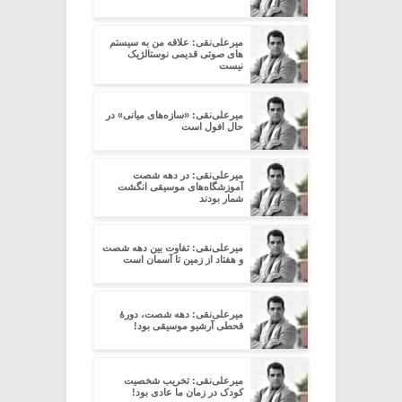
میرعلی‌نقی: علاقه من به سیستم
های صوتی قدیمی نوستالژیک
نیست
میرعلی‌نقی: «سازه‌های میانی» در
حال افول است
میرعلی‌نقی: در دهه شصت
آموزشگاه‌های موسیقی انگشت
شمار بودند
میرعلی‌نقی: تفاوت بین دهه شصت
و هفتاد از زمین تا آسمان است
میرعلی‌نقی: دهه شصت، دورۀ
قحطی آرشیو موسیقی بود!
میرعلی‌نقی: تخریب شخصیت
کودک در زمان ما عادی بود!