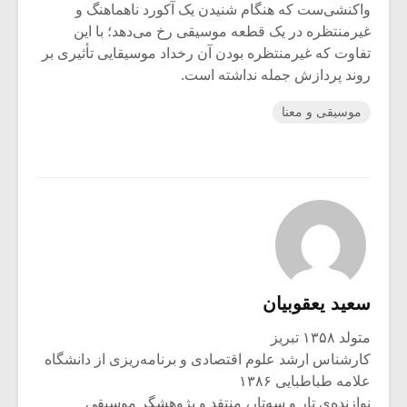
واکنشی‌ست که هنگام شنیدن یک آکورد ناهماهنگ و
غیرمنتظره در یک قطعه موسیقی رخ می‌دهد؛ با این
تفاوت که غیرمنتظره بودن آن رخداد موسیقایی تأثیری بر
روند پردازش جمله نداشته ‌است.
موسیقی و معنا
سعید یعقوبیان
متولد ۱۳۵۸ تبریز
کارشناس ارشد علوم اقتصادی و برنامه‌ریزی از دانشگاه
علامه طباطبایی ۱۳۸۶
نوازنده‌ی تار و سه‌تار، منتقد و پژوهشگر موسیقی