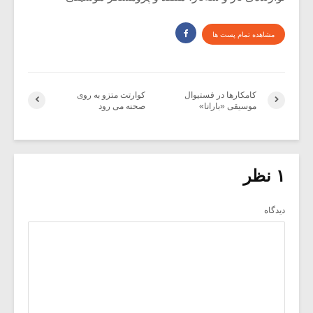
مشاهده تمام پست ها
کامکارها در فستیوال
کوارتت متزو به روی
موسیقی «بارانا»
صحنه می رود
۱ نظر
دیدگاه