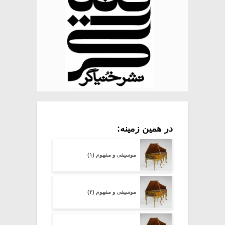
در همین زمینه:
موسیقی و مفهوم (۱)
موسیقی و مفهوم (۲)