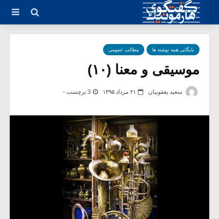
بایگانی همه نوشته ها
مطالب عمومی
موسیقی و معنا (۱۰)
سعید یعقوبیان
۲۱ مرداد ۱۳۹۵
3 برچسب -