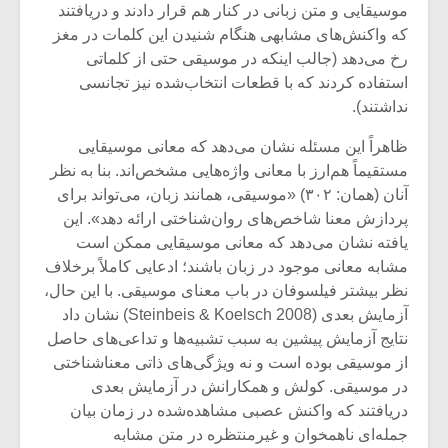
موسیقایی و متن زبانی در کنار هم قرار دادند و دریافتند
که واکنش‌های مشابهی هنگام شنیدن این کلمات در مغز
رخ می‌دهد (جالب اینکه در موسیقی حتی از کلماتی
استفاده کردند که با قطعات انتخاب‌شده نیز تجانسی
نداشتند).
ظاهراً این مسئله نشان می‌دهد که معانی موسیقایی
مستقیماً هم‌ارز با معانی واژه‌هایی مشخص‌اند. بنا به نظر
آنان (همان: ۳۰۲) «موسیقی، همانند زبان، می‌تواند برای
پردازش معنا شاخص‌های روان‌شناختی ارائه دهد». این
یافته نشان می‌دهد که معانی موسیقایی ممکن است
مشابه معانی موجود در زبان باشند؛ ادعایی کاملاً برخلاف
نظر بیشتر فیلسوفان در باب معنای موسیقی. با این حال،
آزمایش بعدی (Steinbeis & Koelsch 2008) نشان داد
نتایج آزمایش پیشین به سبب تشبیه‌ها و تداعی‌های حاصل
از موسیقی بوده است و نه ویژگی‌های ذاتی معناشناختی
در موسیقی. کولش و همکارانش در آزمایش بعدی
دریافتند که واکنش عصبی مشاهده‌شده در زمان بیان
جمله‌ای ناهمخوان و غیرمنتظره در متن مشابه