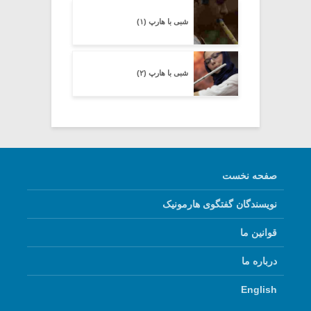
شبی با هارپ (۱)
شبی با هارپ (۲)
صفحه نخست
نویسندگان گفتگوی هارمونیک
قوانین ما
درباره ما
English