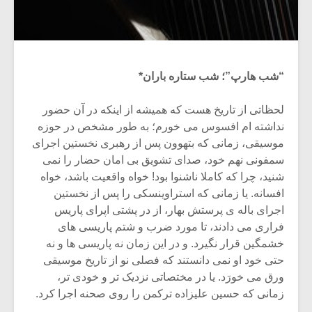
“شب هارپ”؛ شب ستاره باران*
لحظاتی از تاریخ هست که همیشه از اینکه در آن حضور
نداشته ام افسوس می خورم؛ به طور مشخص در حوزه
موسیقی، زمانی که بتهوون پس از رهبری نخستین اجرای
سمفونی نهم خود، صدای تشویق بی امان حضار را نمی
شنید، چرا که کاملا ناشنوا بود! خواه واقعیت باشد، خواه
افسانه. یا زمانی که استراوینسکی را پس از نخستین
اجرای باله ی پرستش بهار، از در پشتی اپرای پاریس
فراری می دادند، تا مورد ضرب و شتم پاریسی های
خشمگین قرار نگیرد. و در این زمان نه پاریسی ها و نه
حتی خود او نمی دانستند که فصلی نو از تاریخ موسیقی
ورق می خورَد. یا در مختصاتی نزدیک تر و خودی تر،
زمانی که حسین علیزاده ترکمن را روی صحنه اجرا کرد.