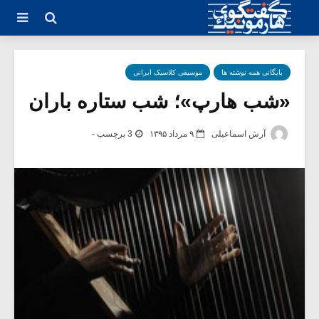
بایگانی همه نوشته ها
موسیقی کلاسیک ایرانی
«شب هارپ»؛ شب ستاره باران
آرش اسماعیلی
۹ مرداد ۱۳۹۵
3 برچسب -