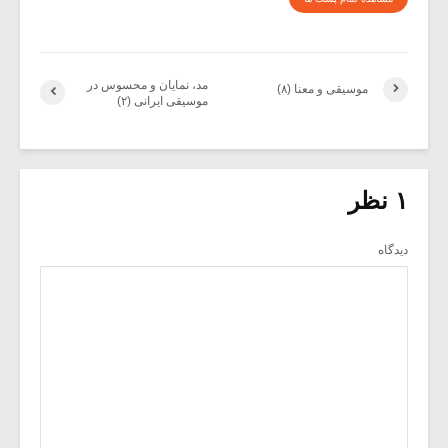
مد، نمایان و محسوس در
موسیقی و معنا (۸)
موسیقی ایرانی (۲)
۱ نظر
دیدگاه