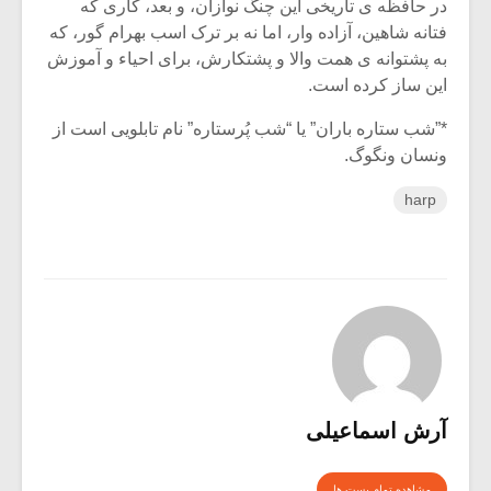
در حافظه ی تاریخی این چنگ نوازان، و بعد، کاری که
فتانه شاهین، آزاده وار، اما نه بر ترک اسب بهرام گور، که
به پشتوانه ی همت والا و پشتکارش، برای احیاء و آموزش
این ساز کرده است.
*”شب ستاره باران” یا “شب پُرستاره” نام تابلویى است از
ونسان ونگوگ.
harp
آرش اسماعیلی
مشاهده تمام پست ها