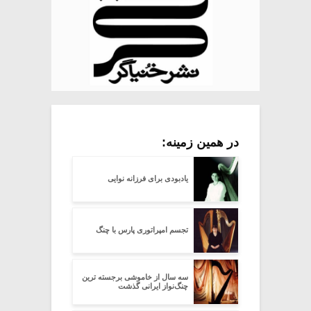
در همین زمینه:
یادبودی برای فرزانه نوایی
تجسم امپراتوری پارس با چنگ
سه سال از خاموشی برجسته ترین
چنگ‌نواز ایرانی گذشت