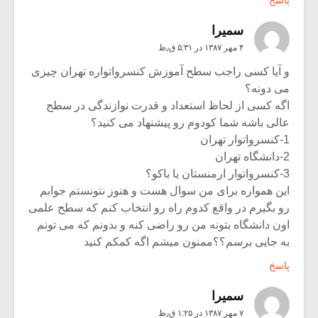
سميرا
۴ مهر ۱۳۸۷ در ۵:۳۱ ق٫ظ
و آیا کسی راجب سطح آموزش کنسرواتواره تهران چیزی
می دونه؟
اگه کسی از لحاظ استعداد و قدرت نوازندگی در سطح
عالی باشه شما کودوم رو پیشنهاد می کنید؟
1-کنسرواتوار تهران
2-دانشگاه تهران
3-کنسرواتوار ارمنستان یا باکو؟
این همواره برای من سوال هست و هنوز نتونستم جوابم
رو بگیرم در واقع کدوم راه رو انتخاب کنم که سطح علمی
اون دانشگاه بتونه من رو راضی کنه و بدونم که می تونم
به جایی برسم؟؟ممنون میشم اگه کمکم کنید
پاسخ
سميرا
۷ مهر ۱۳۸۷ در ۱:۲۵ ق٫ظ