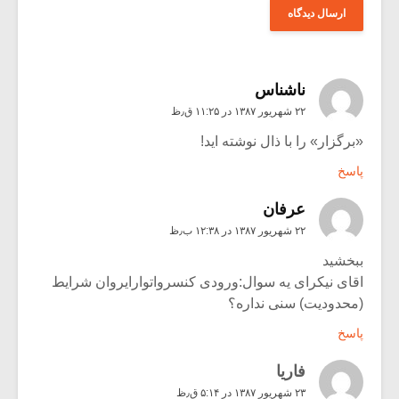
ناشناس
۲۲ شهریور ۱۳۸۷ در ۱۱:۲۵ ق٫ظ
«برگزار» را با ذال نوشته اید!
پاسخ
عرفان
۲۲ شهریور ۱۳۸۷ در ۱۲:۳۸ ب٫ظ
ببخشید
اقای نیکرای یه سوال:ورودی کنسرواتوارایروان شرایط
(محدودیت) سنی نداره؟
پاسخ
فاریا
۲۳ شهریور ۱۳۸۷ در ۵:۱۴ ق٫ظ