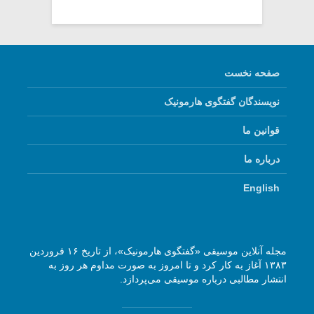
صفحه نخست
نویسندگان گفتگوی هارمونیک
قوانین ما
درباره ما
English
مجله آنلاین موسیقی «گفتگوی هارمونیک»، از تاریخ ۱۶ فروردین
۱۳۸۳ آغاز به کار کرد و تا امروز به صورت مداوم هر روز به
انتشار مطالبی درباره موسیقی می‌پردازد.