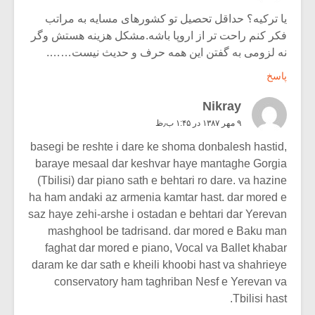
یا ترکیه؟ حداقل تحصیل تو کشورهای مسایه به مراتب
فکر کنم راحت تر از اروپا باشه.مشکل هزینه هستش وگر
نه لزومی به گفتن این همه حرف و حدیث نیست…….
پاسخ
Nikray
۹ مهر ۱۳۸۷ در ۱:۴۵ ب٫ظ
basegi be reshte i dare ke shoma donbalesh hastid,
baraye mesaal dar keshvar haye mantaghe Gorgia
(Tbilisi) dar piano sath e behtari ro dare. va hazine
ha ham andaki az armenia kamtar hast. dar mored e
saz haye zehi-arshe i ostadan e behtari dar Yerevan
mashghool be tadrisand. dar mored e Baku man
faghat dar mored e piano, Vocal va Ballet khabar
daram ke dar sath e kheili khoobi hast va shahrieye
conservatory ham taghriban Nesf e Yerevan va
Tbilisi hast.