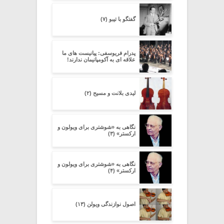
گفتگو با تیبو (۷)
پدرام فریوسفی: پیانیست های ما
علاقه ای به آکومپانیمان ندارند!
لیدی بلانت و مسیح (۲)
نگاهی به «شوشتری برای ویولون و
ارکستر» (۳)
نگاهی به «شوشتری برای ویولون و
ارکستر» (۴)
اصول نوازندگی ویولن (۱۳)