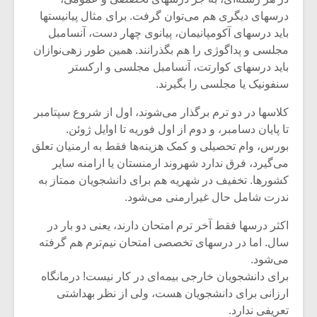
درسهای دیگری هم می‌توان گرفت. برای مثال پیانیستها
باید درسهای آکومپانیمان، پیانوی چهار دست، آنسامبل
مجلسی و پداگوژی را هم بگذرانند. همین طور زهی‌نوازان
باید درسهای کوارتت، آنسامبل مجلسی و ارکستر
سنفونیک یا مجلسی را بگیرند.
کلاسها در دو ترم برگذار می‌شوند، اول از شروع سپتامبر
تا پایان دسامبر، و دوم از اول فوریه تا اوایل ژوئن.
بورس، وام تحصیلی و کمک هزینه‌ها فقط به ارمنیان تعلق
می‌گیرد، فرق ندارد شهروند ارمنستان یا ارامنه سایر
کشورها. تخفیف در شهریه هم برای دانشجویان ممتاز به
ندرت شامل حال غیرارمنی می‌شود.
اکثر درسها فقط آخر ترم امتحان دارند، یعنی دو بار در
سال. اما در درسهای تخصصی امتحان نیم‌ترم هم گرفته
می‌شود.
برای دانشجویان خارجی بیمه‌ای در کار نیست! درمانگاه
ارزانی برای دانشجویان هست، ولی از نظر بهداشتی
تعریفی ندارد.