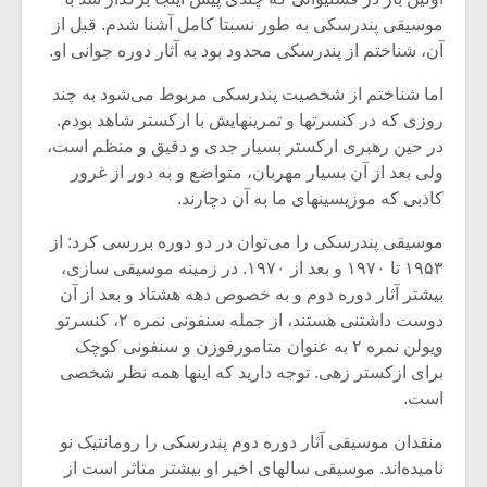
موسیقی پندرسکی به طور نسبتا کامل آشنا شدم. قبل از
آن، شناختم از پندرسکی محدود بود به آثار دوره جوانی او.
اما شناختم از شخصیت پندرسکی مربوط می‌شود به چند
روزی که در کنسرتها و تمرینهایش با ارکستر شاهد بودم.
در حین رهبری ارکستر بسیار جدی و دقیق و منظم است،
ولی بعد از آن بسیار مهربان، متواضع و به دور از غرور
کاذبی که موزیسینهای ما به آن دچارند.
موسیقی پندرسکی را می‌توان در دو دوره بررسی کرد: از
۱۹۵۳ تا ۱۹۷۰ و بعد از ۱۹۷۰. در زمینه موسیقی سازی،
بیشتر آثار دوره دوم و به خصوص دهه هشتاد و بعد از آن
دوست داشتنی هستند، از جمله سنفونی نمره ۲، کنسرتو
ویولن نمره ۲ به عنوان متامورفوزن و سنفونی کوچک
برای ازکستر زهی. توجه دارید که اینها همه نظر شخصی
است.
منقدان موسیقی آثار دوره دوم پندرسکی را رومانتیک نو
نامیده‌اند. موسیقی سالهای اخیر او بیشتر متاثر است از