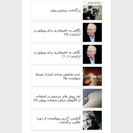
درگذشت روجیرو ریچی
نگاهی به «شوشتری برای ویولون و
ارکستر» (۹)
نگاهی به «شوشتری برای ویولون و
ارکستر» (۱۰)
عدم تشخیص صدای استراد توسط
سولیست ها!
نقد روش های مرسوم در استفاده
از الگوهای تراش صفحات ویولن (۲)
گیتلیس، آخرین ویولنیست از دوره
طلایی درگذشت