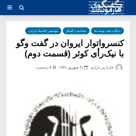
بایگانی همه نوشته ها
مصاحبه و گفتگو
موسیقی کلاسیک ایرانی
کنسرواتوار ایروان در گفت وگو
با نیک‌رأی کوثر (قسمت دوم)
فاریا پیر بازاری
۲۱ شهریور ۱۳۸۷
6 برچسب -