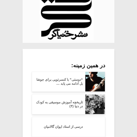
در همین زمینه:
“دوستی” با کنسرتویی برای جوشا
بل ادامه می یابد …
تاریخچه آموزش موسیقی به کودک
در دنیا (۴)
درسی از استاد ایوان گالامیان