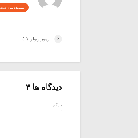
مشاهده تمام پست 
رموز ویولن (۶)
دیدگاه ها ۳
دیدگاه