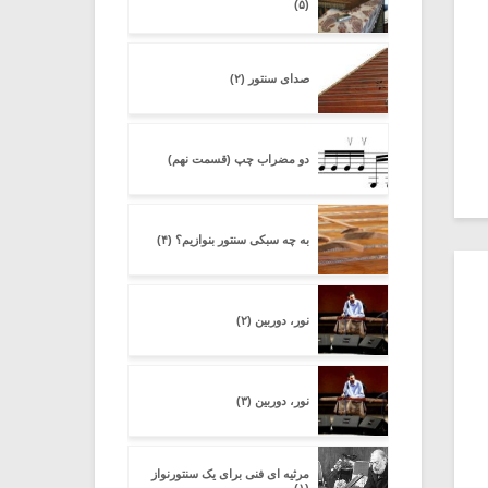
(۵)
صدای سنتور (۲)
دو مضراب چپ (قسمت نهم)
به چه سبکی سنتور بنوازیم؟ (۴)
نور، دوربین (۲)
نور، دوربین (۳)
مرثیه ای فنی برای یک سنتورنواز