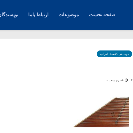
صفحه نخست
موضوعات
ارتباط باما
نویسندگان
موسیقی کلاسیک ایرانی
4 برچسب -