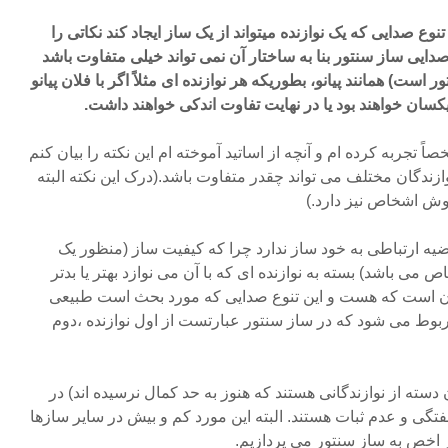
نوع صدایی که یک نوازنده میتواند از یک ساز ایجاد کند نکاتی را
دایی ساز سنتور بنا به ساختار آن نمی تواند خیلی متفاوت باشد
ست) همانند پیانو، بطوریکه هر نوازنده ای مثلاً اگر با فلان پیانو
کسان خواهند بود یا در نهایت تفاوت اندکی خواهند داشت.
ً تجربه کرده ام و آنچه از اساتید آموخته ام این نکته را بیان کنم
ازندگان مختلف می تواند چقدر متفاوت باشد.(درک این نکته البته
وش اشخاص نیز دارد.)
 قضیه ارتباطی به خود ساز ندارد چرا که کیفیت ساز (منظور یک
ی باشد) بسته به نوازنده ای که با آن می نوازد بهتر یا بدتر
ن است که هست و این تنوع صدایی که مورد بحث است طبیعی
وط می شود که در ساز سنتور عبارتست از اول نوازنده ،دوم
 دسته از نوازندگانی هستند که هنوز به حد کمال نرسیده اند) در
گی و عدم ثبات هستند. البته این مورد کم و بیش در سایر سازها
ر اخص به ساز سنتور می پردازیم.