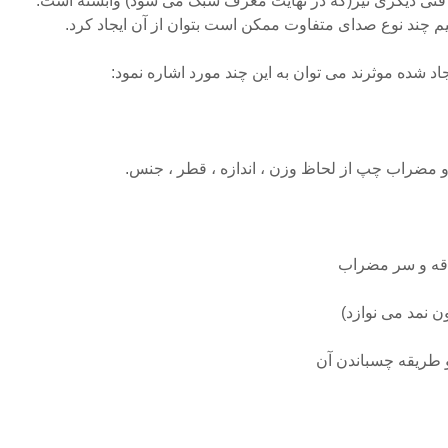
 فنی دیگری نیز(که در نهایت معرف سبک می شود) وابسته است.
نیم چند نوع صدای متفاوت ممکن است بتوان از آن ایجاد کرد.
د شده موثرند می توان به این چند مورد اشاره نمود: