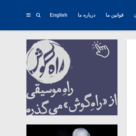
قوانین ما
درباره ما
English