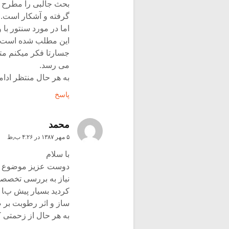
بحث جالبی را مطرح ک
گرفته و آشکار است.
اما در مورد سنتور با
این مطلب شده است.
جسارتا فکر میکنم متن
می رسد.
به هر حال منتظر ادا
پاسخ
محمد
۵ مهر ۱۳۸۷ در ۴:۲۶ ب٫ظ
با سلام
دوست عزیز موضوع جال
نیاز به بررسی تخصصی
کردید بسیار پیش پا ا
ساز و اثر رطوبت بر صد
به هر حال از زحمتی ک