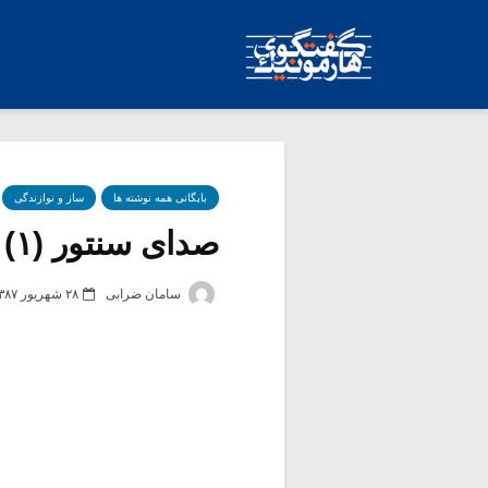
بایگانی همه نوشته ها
ساز و نوازندگی
صدای سنتور (۱)
سامان ضرابی
۲۸ شهریور ۱۳۸۷