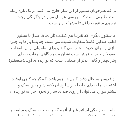
که هنرجویان سنتور از این ساز خارج می کنند در یک بازه زمانی
 است. طبیعی است که بررسی عوامل موثر در چگونگی ایجاد
رجوی سنتور(حداقل تا مدتها)خارج است.
با سنتور دیگری که تقریبا هم کیفیت (از لحاظ صدا) با سنتور
لب صدایی کاملاً متفاوت شنیده می شود، چه بسا بارها به چنین
ی را برای خرید انتخاب می کند و برای اطمینان از این انتخاب
معمولاً از خود او قویتر است نشان میدهد.گاهی اوقات صدای
یتر ،بهتر و گاهی بدتر از صدایی است که نوازنده ی اولی(ضعیفتر)
از قدیمتر به حال دقت کنیم خواهیم یافت که گرچه گاهی اوقات
اخته اند اما صدای حاصله از سازشان یکسان و مبین سبک و
بیشتر موارد می توان از روی صدای ساز و نحوه اجرا به نوازنده آن
ه از نوازندگی اساتید غیر از آنچه که مربوط به سبک و سلیقه و