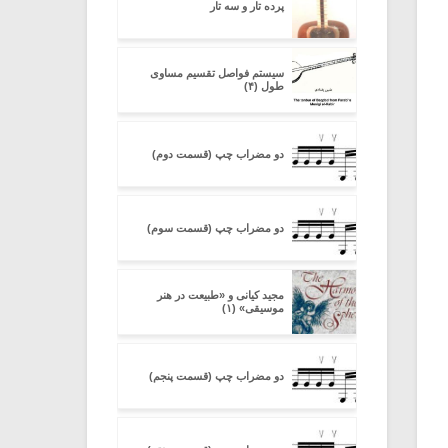
پرده تار و سه تار
سیستم فواصل تقسیم مساوی
طول (۴)
دو مضراب چپ (قسمت دوم)
دو مضراب چپ (قسمت سوم)
مجید کیانی و «طبیعت در هنر
موسیقی» (۱)
دو مضراب چپ (قسمت پنجم)