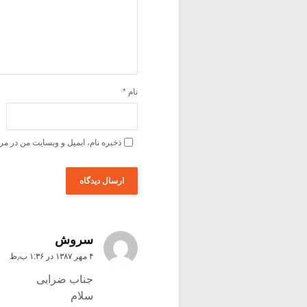
نام
*
ذخیره نام، ایمیل و وبسایت من در مر
سروش
۴ مهر ۱۳۸۷ در ۱:۳۶ ب٫ظ
جناب ضرابی
سلام