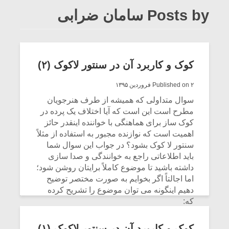
Posts by سامان ضرابی
کوک و کاربرد آن در سنتور لاکوک (۲)
Published on ۲ فروردین ۱۳۹۵
سوال متداولى که همیشه از طرف هنرجویان
مطرح است این است که آیا اختلاف یک پرده در
کوک ساز براى هماهنگى با خواننده اینقدر حائز
اهمیت است که نوازنده مجبور به استفاده از مثلاً
سنتور لا کوک بشود؟ در جواب این سوال شما
باید اطلاعاتى راجع به خوانندگى و صدا سازى
داشته باشید تا موضوع کاملاً برایتان روشن شود؛
اما اجالتاً اگر بخوایم به صورت مختصر توضیح
دهیم اینگونه می توان موضوع را تشریح کرده
که:
CONTINUE READING
کوک و کاربرد آن در سنتور لاکوک (۱)