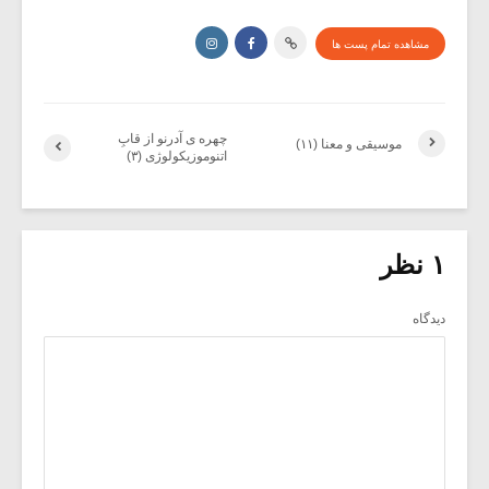
مشاهده تمام پست ها
چهره ی آدرنو از قابِ
موسیقی و معنا (۱۱)
اتنوموزیکولوژی (۳)
۱ نظر
دیدگاه