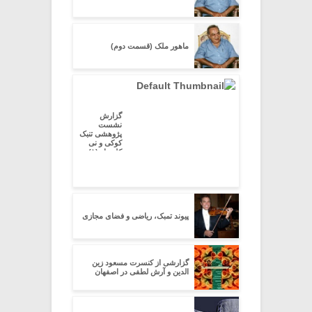
ماهور ملک (قسمت دوم)
گزارش
نشست
پژوهشی تنبک
کوکی و نی
کلیددار (۱)
پیوند تمبک، ریاضی و فضای مجازی
گزارشی از کنسرت مسعود زین
الدین و آرش لطفی در اصفهان