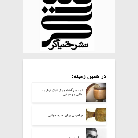
در همین زمینه:
نامه سرگشاده یک تنبک نواز به
اهالی موسیقی
فراخوان برای صلح جهانی
سواران دشت امید