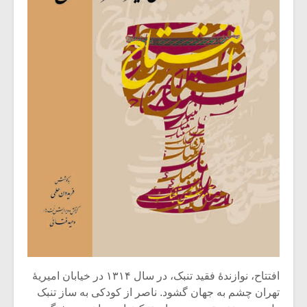
افتتاح، نوازندۀ فقید تنبک، در سال ۱۳۱۴ در خیابان امیریۀ
تهران چشم به جهان گشود. ناصر از کودکی به ساز تنبک