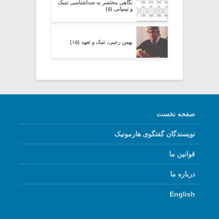
نگاهی مختصر به صداشناسی تمبک
و تیمپانی (۵)
بهمن رجبی، تنبک و تعهد (۱۵)
صفحه نخست
نویسندگان گفتگوی هارمونیک
قوانین ما
درباره ما
English