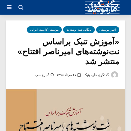
اخبار موسیقی
بایگانی همه نوشته ها
موسیقی کلاسیک ایرانی
«آموزش تنبک براساس
نت‌نوشته‌های امیرناصر افتتاح»
منتشر شد
گفتگوی هارمونیک
۲۷ مرداد ۱۳۹۵
3 برچسب -