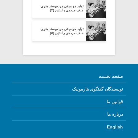
تولید موسیقی مردم‌پسند هنری،
هدف مردمی راستین (۴)
تولید موسیقی مردم‌پسند هنری،
هدف مردمی راستین (۵)
صفحه نخست
نویسندگان گفتگوی هارمونیک
قوانین ما
درباره ما
English