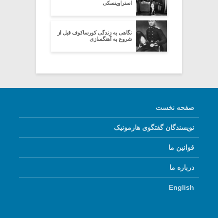
استراوینسکی
نگاهی به زندگی کورساکوف قبل از
شروع به آهنگسازی
صفحه نخست
نویسندگان گفتگوی هارمونیک
قوانین ما
درباره ما
English