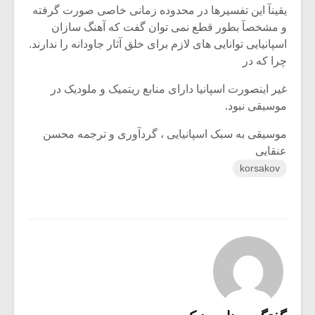
یقینآ این تفسیرها در محدوده زمانی خاصی صورت گرفته
و مشخصآ بطور قطع نمی توان گفت که آهنگ سازان
اسپانیایی توانایی های لازم برای خلق آثار جاودانه را ندارند.
چرا که در
غیر اینصورت اسپانیا دارای منابع ریتمیک و ملودیک در
موسیقی نبود.
موسیقی به سبک اسپانیایی ، گردآوری و ترجمه محسن
عنقایی
korsakov