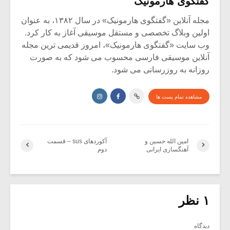
گفتگوی هارمونیک
مجله آنلاین «گفتگوی هارمونیک» در سال ۱۳۸۲، به عنوان
اولین وبلاگ تخصصی و مستقل موسیقی آغاز به کار کرد.
وب سایت «گفتگوی هارمونیک»، امروز قدیمی ترین مجله
آنلاین موسیقی فارسی محسوب می شود که به صورت
روزانه به روزرسانی می شود.
مشاهده تمام پست ها
امین الله حسین و
آکوردهای sus – قسمت
آهنگسازی ایرانی
دوم
۱ نظر
دیدگاه