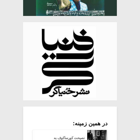
در همین زمینه:
نصیحت کورساکوف به