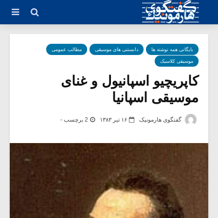
بایگانی همه نوشته ها
دانستنی های موسیقی
مطالب عمومی
موسیقی کلاسیک
کاپریچیو اسپانیول و غنای
موسیقی اسپانیا
گفتگوی هارمونیک
۱۶ تیر ۱۳۸۳
2 برچسب -