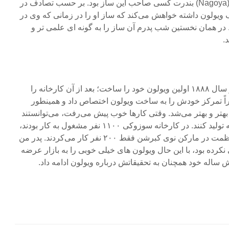
در جوانی پدر من در تمام ناگویا (Nagoya) بندرت کسی صاحب این ساز بود. بر حسب تصادف در
یک ویولون داشته خواهش می‌کند که ساز او را در زمانی که وی در
در همان نخستین شب پدرم آن ساز را به گونه ای علمی تر و
.
بعد از سالها ناکامی سرانجام در سال ۱۸۸۸ اولین ویولون خود را ساخت؛ بعد از آن کارخانه را
اً تمرکز خودش را به ساخت ویولون اختصاص داد و همینطور
بهتر و بهتر می‌شد. وقتی کارها خوب پیش می‌رفت، می‌توانستند
روزی ۴۰۰ ویولون و ۴۰۰۰ آرشه تولید کنند. در کارخانه سوزوکی ۱۱۰۰ نفر مشغول به کار بودند،
در حالیکه در آلمان بزرگ و با عظمت در مارکن نوی کبرشن فقط ۲۰۰ نفر کار می‌کردند. پدر من
کرده بود، با این حال ویولون ‌های خیلی خوبی را به بازار عرضه
ش ساله خود همچنان به تحقیقاتش درباره ویولون ادامه داد.