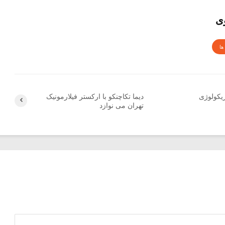
ی
ها
زیکولوژی
دیما تکاچنکو با ارکستر فیلارمونیک
تهران می نوازد