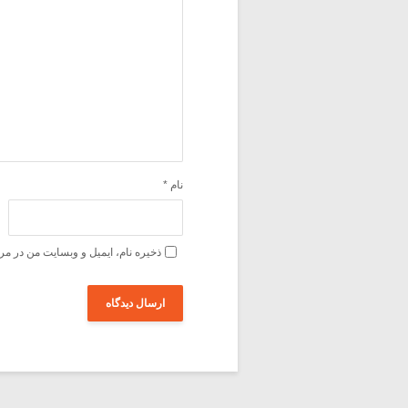
نام
*
ذخیره نام، ایمیل و وبسایت من در مر