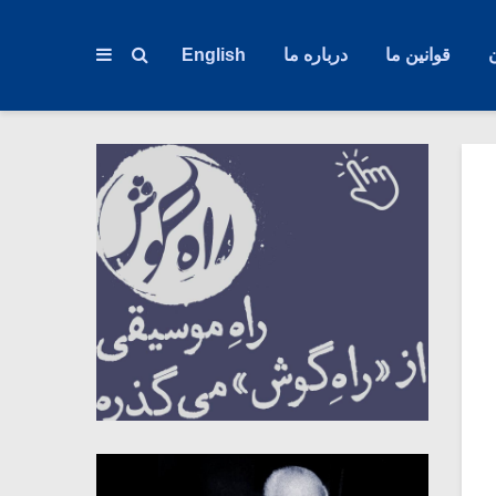
قوانین ما
درباره ما
English