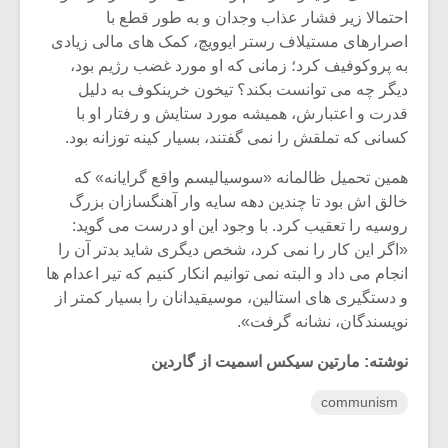
احتمالا زیر فشار عذاب وجدان و به طور قطع با
اصرارهای مستیلاف رستر ایوویچ، کمک های مالی زیادی
به پروکوفیف کرد؛ زمانی که او مورد غضب رژیم بود،
دیگر چه می توانست بکند؟ تیخون خرینکوف به دلیل
قدرت و اعتبارش، همیشه مورد ستایش و رفتار او با
کسانی که تملقش را نمی گفتند، بسیار کینه توزانه بود.
همین تحمیل ظالمانه «سوسیالیسم واقع گرایانه» که
خالق اش بود تا چندین دهه سایه وار آهنگسازان بزرگ
روسیه را تعقیب کرد. با وجود این او درست می گوید:
«اگر این کار را نمی کرد، شخص دیگری شاید بدتر آن را
انجام می داد و البته نمی توانیم انکار کنیم که تیر اعدام ها
و دستگیری های استالین، موسیقیدانان را بسیار کمتر از
نویسندگان، نشانه گرفت».
نوشته: مارتین سیکس اسمیت از گاردین
communism