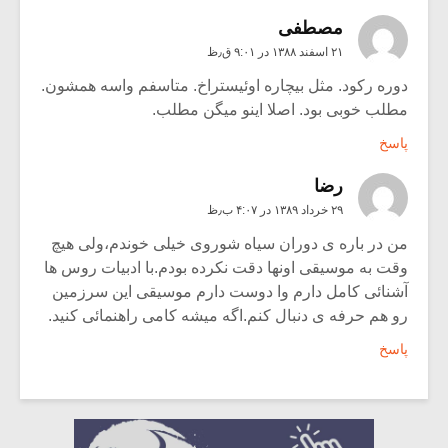
مصطفی
۲۱ اسفند ۱۳۸۸ در ۹:۰۱ ق٫ظ
دوره رکود. مثل بیچاره اوئیستراخ. متاسفم واسه همشون.
مطلب خوبی بود. اصلا اینو میگن مطلب.
پاسخ
رضا
۲۹ خرداد ۱۳۸۹ در ۴:۰۷ ب٫ظ
من در باره ی دوران سیاه شوروی خیلی خوندم،ولی هیچ
وقت به موسیقی اونها دقت نکرده بودم.با ادبیات روس ها
آشنائی کامل دارم وا دوست دارم موسیقی این سرزمین
رو هم حرفه ی دنبال کنم.اگه میشه کامی راهنمائی کنید.
پاسخ