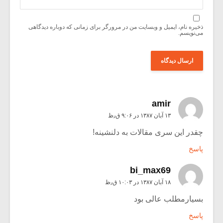
ذخیره نام، ایمیل و وبسایت من در مرورگر برای زمانی که دوباره دیدگاهی
می‌نویسم.
amir
۱۳ آبان ۱۳۸۷ در ۹:۰۶ ق٫ظ
چقدر این سری مقالات به دلنشینه!
پاسخ
bi_max69
۱۸ آبان ۱۳۸۷ در ۱۰:۰۳ ق٫ظ
بسیارمطلب عالی بود
پاسخ