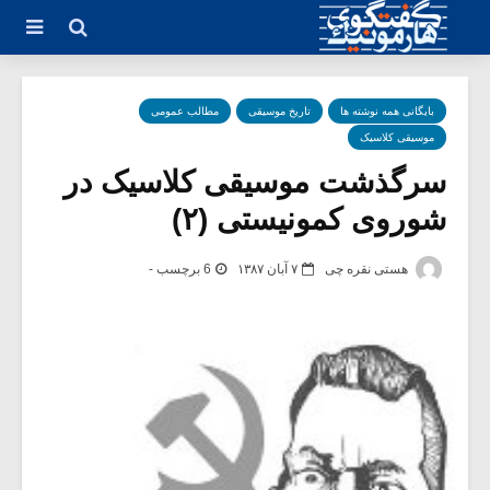
بایگانی همه نوشته ها
تاریخ موسیقی
مطالب عمومی
موسیقی کلاسیک
سرگذشت موسیقی کلاسیک در
شوروی کمونیستی (۲)
هستی نقره چی
۷ آبان ۱۳۸۷
6 برچسب -