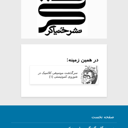
در همین زمینه:
سرگذشت موسیقی کلاسیک در
شوروی کمونیستی (۱)
صفحه نخست