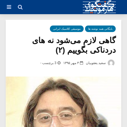
بایگانی همه نوشته ها
موسیقی کلاسیک ایرانی
گاهی لازم می‌شود نه های
دردناکی بگوییم (۲)
سعید یعقوبیان
۳ مهر ۱۳۹۵
3 برچسب -