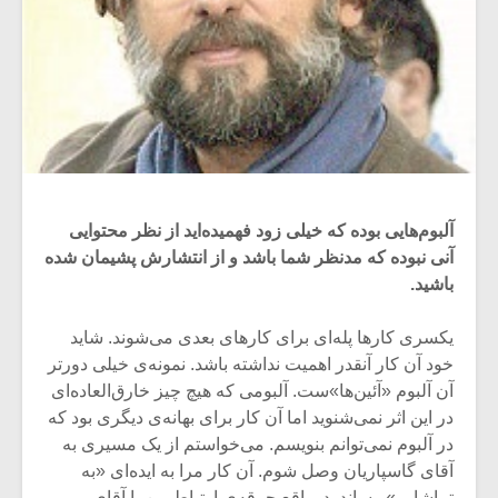
آلبوم‌هایی بوده که خیلی زود فهمیده‌اید از نظر محتوایی
آنی نبوده که مدنظر شما باشد و از انتشارش پشیمان شده
باشید.
یکسری کارها پله‌ای برای کارهای بعدی می‌شوند. شاید
خود آن کار آنقدر اهمیت نداشته باشد. نمونه‌ی خیلی دورتر
آن آلبوم «آئین‌ها»ست. آلبومی که هیچ چیز خارق‌العاده‌ای
در این اثر نمی‌شنوید اما آن کار برای بهانه‌ی دیگری بود که
در آلبوم نمی‌توانم بنویسم. می‌خواستم از یک مسیری به
آقای گاسپاریان وصل شوم. آن کار مرا به ایده‌ای «به
تماشا…» رساند. درواقع جرقه‌ی ارتباط من با آقای