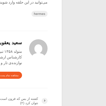
می‌توانید در این حلقه وارد شوید، 
hermes
سعید یعقوبی
متولد ۱۳۵۸ تبریز
کارشناس ارشد ع
نوازنده‌ی تار 
مشاهده تمام پست 
کشته از بس که فزون است 
نتوان کرد (۲)