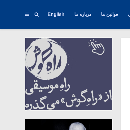
قوانین ما
درباره ما
English