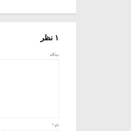
۱ نظر
دیدگاه
نام
*