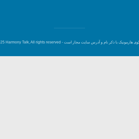
وی هارمونیک با ذکر نام و آدرس سایت مجاز است -
5 Harmony Talk, All rights reserved.