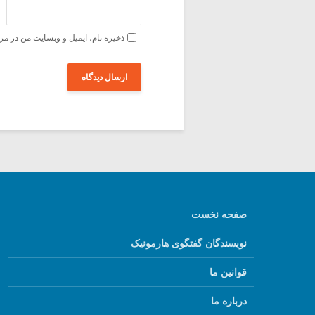
ذخیره نام، ایمیل و وبسایت من در مر
صفحه نخست
نویسندگان گفتگوی هارمونیک
قوانین ما
درباره ما