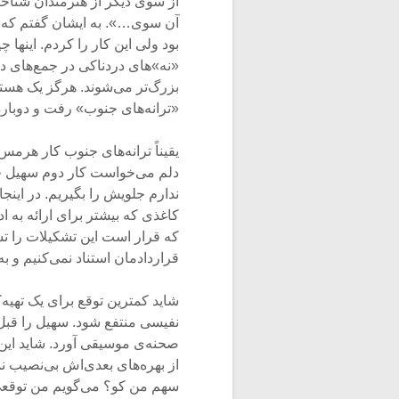
از سوی دیگر از هنرمندان شناخت
آن سوی…». به ایشان گفتم که ف
بود ولی این کار را کردم. اینه
«نه»های دردناکی در جمع‌های دوس
بزرگ‌تر می‌شوند. هرگز یک هسته‌
«ترانه‌های جنوب» رفت و دوبار
یقیناً ترانه‌های جنوب کار هرمس
دلم می‌خواست کار دوم سهیل چ
ندارم جلویش را بگیریم. در اینج
کاغذی که بیشتر برای ارائه به ا
که قرار است این تشکیلات را تسو
قراردادمان استناد نمی‌کنیم و ب
شاید کمترین توقع برای یک تهیه‌ک
نفیسی منتفع شود. سهیل را قبل 
صحنه‌ی موسیقی آورد. شاید این 
از بهره‌های بعدی‌اش بی‌نصیب نم
سهم من کو؟ می‌گویم من توقعی 