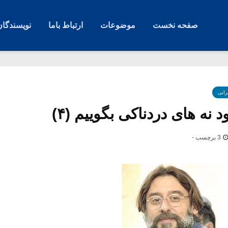
صفحه نخست
موضوعات
ارتباط باما
نویسندگان
رانی
نه های دردناکی بگوییم (۴)
3 برچسب -