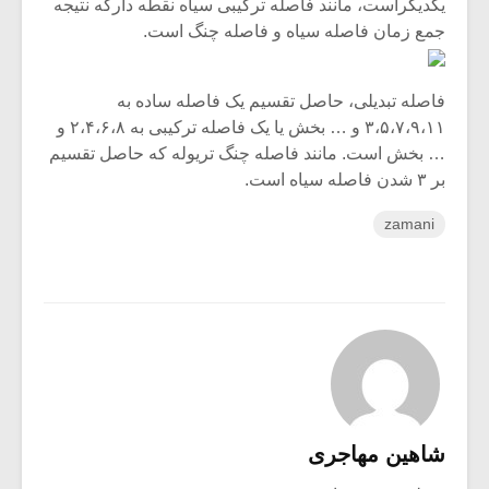
یکدیگراست، مانند فاصله ترکیبی سیاه نقطه دارکه نتیجه
جمع زمان فاصله سیاه و فاصله چنگ است.
فاصله تبدیلی، حاصل تقسیم یک فاصله ساده به
۳،۵،۷،۹،۱۱ و … بخش یا یک فاصله ترکیبی به ۲،۴،۶،۸ و
… بخش است. مانند فاصله چنگ تریوله که حاصل تقسیم
بر ۳ شدن فاصله سیاه است.
zamani
شاهین مهاجری