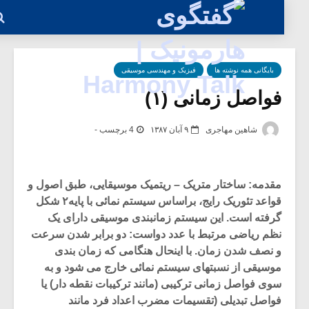
بایگانی همه نوشته ها
فیزیک و مهندسی موسیقی
فواصل زمانی (۱)
شاهین مهاجری
۹ آبان ۱۳۸۷
4 برچسب -
مقدمه: ساختار متریک – ریتمیک موسیقایی، طبق اصول و
قواعد تئوریک رایج، براساس سیستم نمائی با پایه۲ شکل
گرفته است. این سیستم زمانبندی موسیقی دارای یک
نظم ریاضی مرتبط با عدد دواست: دو برابر شدن سرعت
و نصف شدن زمان. با اینحال هنگامی که زمان بندی
موسیقی از نسبتهای سیستم نمائی خارج می شود و به
سوی فواصل زمانی ترکیبی (مانند ترکیبات نقطه دار) یا
فواصل تبدیلی (تقسیمات مضرب اعداد فرد مانند