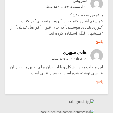
سروش
۲۰ اردیبهشت ۱۳۹۱ در ۱:۲۶ ب٫ظ
با عرض سلام و تشکر
خواستم اشاره کنم جناب “پرویز منصوری” در کتاب
“تئوری بنیادی موسیقی” به جای عنوان “فواصل تبدیلی”، از
“کششهای لنگ” استفاده کرده اند.
پاسخ
هادی سپهری
۱۷ خرداد ۱۴۰۲ در ۷:۰۵ ب٫ظ
این مطلب به این شکل و با این بیان برای اولین بار به زبان
فارسی نوشته شده است و بسیار عالی است
پاسخ