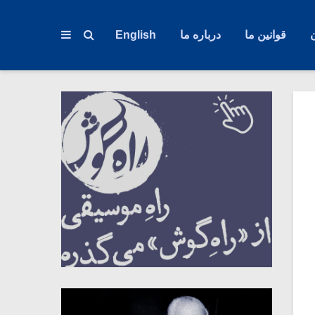
قوانین ما
درباره ما
English