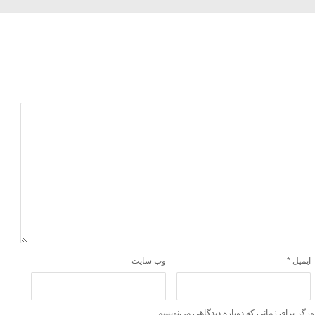
ایمیل
*
وب‌ سایت
ورگر برای زمانی که دوباره دیدگاهی می‌نویسم.