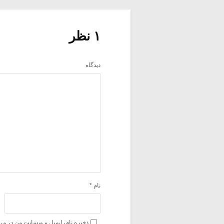
۱ نظر
دیدگاه
نام
*
ذخیره نام، ایمیل و وبسایت من در مر