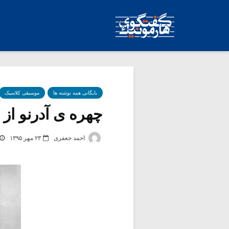
بایگانی همه نوشته ها
موسیقی کلاسیک
چهره ی آدرنو از قا
احمد جعفری
۲۳ مهر ۱۳۹۵