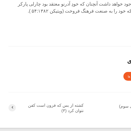
جود خواهد داشت آنچنان که خودِ آدرنو معتقد بود چارلی پارکر
 خود را به صنعت فرهنگ فروخت (ویتیکن ۵۴:۱۳۸۲ ).
ی
ها
کشته از بس که فزون است کفن
سوم)
نتوان کرد (۳)