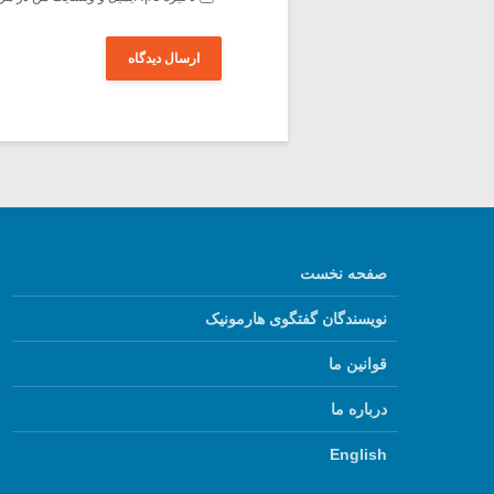
صفحه نخست
نویسندگان گفتگوی هارمونیک
قوانین ما
درباره ما
English