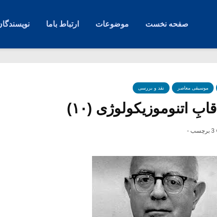
صفحه نخست
موضوعات
ارتباط باما
نویسندگان
موسیقی معاصر
نقد و بررسی
بِ اتنوموزیکولوژی (۱۰)
3 برچسب -