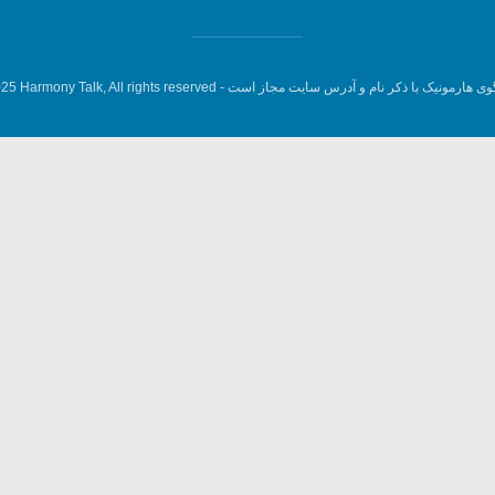
وی هارمونیک با ذکر نام و آدرس سایت مجاز است -
5 Harmony Talk, All rights reserved.