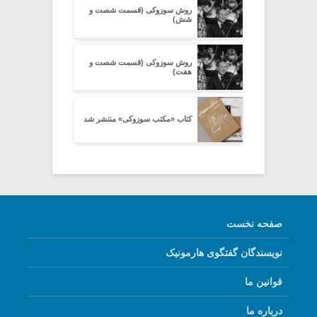
روش سوزوکی (قسمت شصت و
شش)
روش سوزوکی (قسمت شصت و
هفت)
کتاب «مکتب سوزوکی» منتشر شد
صفحه نخست
نویسندگان گفتگوی هارمونیک
قوانین ما
درباره ما