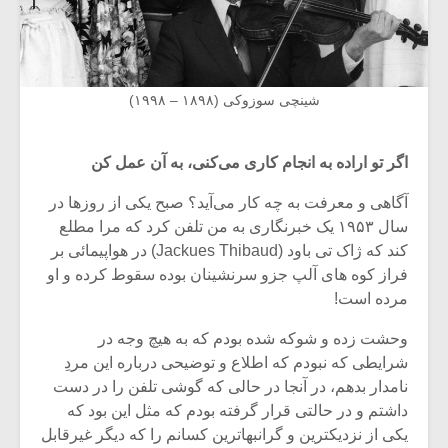
شینچی سوزوکی (۱۸۹۸ – ۱۹۹۸)
اگر تو اراده به انجام کاری می‌کنی، به آن عمل کن
آگاهی و معرفت به چه کار می‌آید؟ صبح یکی از روزها در
سال ۱۹۵۳ یک خبرنگاری به من تلفن کرد که مرا مطلع
کند که ژاک تی باود (Jackues Thibaud) در هواپیمائی بر
فراز کوه های آلپ جزو سرنشینان بوده سقوط کرده و او
مرده است!
وحشت زده و شوکه شده بودم که به هیچ وجه در
شرایطی که نبودم که اطلاع و توضیحی درباره این مردِ
نامدار بدهم، در آنجا در حالی که گوشی تلفن را در دست
داشتم و در حالتی قرار گرفته بودم که مثل این بود که
یکی از نزدیکترین و گرانبهاترین کسانم را که دیگر غیرقابل