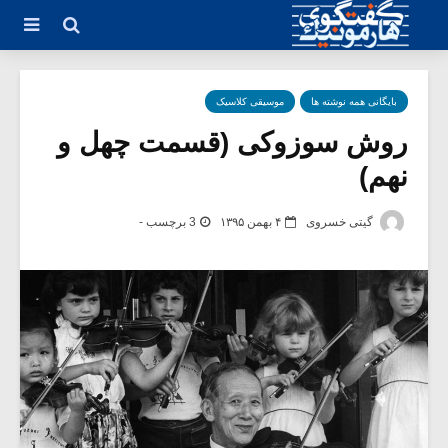
بایگانی همه نوشته ها
موسیقی کلاسیک
روش سوزوکی (قسمت چهل و
نهم)
گیتی خسروی
۴ بهمن ۱۳۹۵
3 برچسب -