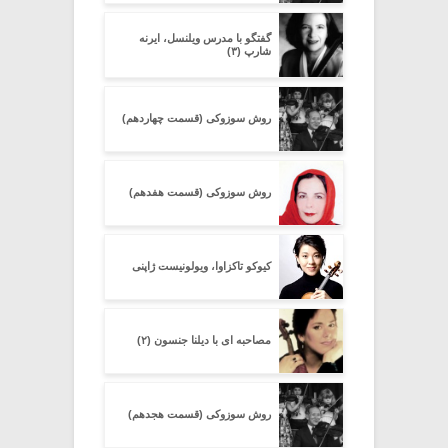
گفتگو با مدرس ویلنسل، ایرنه
شارپ (۳)
روش سوزوکی (قسمت چهاردهم)
روش سوزوکی (قسمت هفدهم)
کیوکو تاکزاوا، ویولونیست ژاپنی
مصاحبه ای با دیلنا جنسون (۲)
روش سوزوکی (قسمت هجدهم)