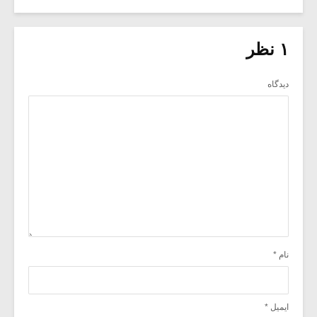
۱ نظر
دیدگاه
نام
*
ایمیل
*