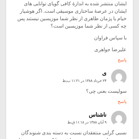
ایشان منتشر شده به اندازۀ کافی گویای توانایی های
ایشان در عرصۀ ساختاری موسیقی است. اگر هوشیار
خیام یا پژمان طاهری از نظر شما موزیسین نیستند پس
چه کسی از نظر شما موزیسین است؟
با سپاس فراوان
علیرضا جواهری
پاسخ
ی
۲۴ خرداد ۱۳۸۸ در ۱۱:۲۱ ب٫ظ
سولیست بعنی چی؟
پاسخ
ناشناس
۹ آبان ۱۳۸۸ در ۱۱:۱۸ ق٫ظ
نسبی گرایی منتفقدان نسبت به دسته بندی شنوندگان