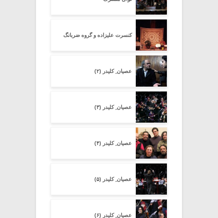
کنسرت علیزاده و گروه ضربانگ
عصیان ِ کلیدر (۲)
عصیان ِ کلیدر (۳)
عصیان ِ کلیدر (۴)
عصیان ِ کلیدر (۵)
عصیان ِ کلیدر (۶)