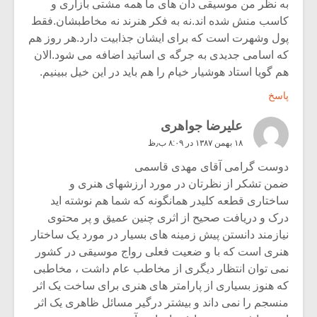
به نظر من موسیقی دان های ما همه مشتی بازاری و
کاسب منش شده اند.نه به فکر هنرند نه مخاطبشان.فقط
پول وشهرت است که برای ایشان جذابیت دارد.هر روز هم
که اسامی جدیدی به جرگه ی اساتید اضافه می شود.الان
هم گویا استاد هوشیار خیام را هم باید در این خیل ببینیم.
پاسخ
علیرضا جواهری
۱۸ بهمن ۱۳۸۷ در ۸:۰۹ ب٫ظ
دوست گرامی آقای مهدی قاسمی
ضمن تشکر از نظرتان در مورد ارزشهای هنری و
ساختاری قطعه کلیدر همانگونه که شما هم نوشته اید
درک و دریافت صحیح از اثری چنین عمیق و پر محتوی
نیازمند دانستن پیش زمینه های بسیار در مورد یک ساختار
هنری است که با و ضعیت فعلی رواج موسیقی در کشور
نمی توان انتظار دیگری از مخاطب عام داشت ، مخاطبی
که هنوز بسیاری از پارامتر های هنری برای ساخت یک اثر
منسجم را نمی داند و بیشتر درگیر مسائل ظاهری یک اثر