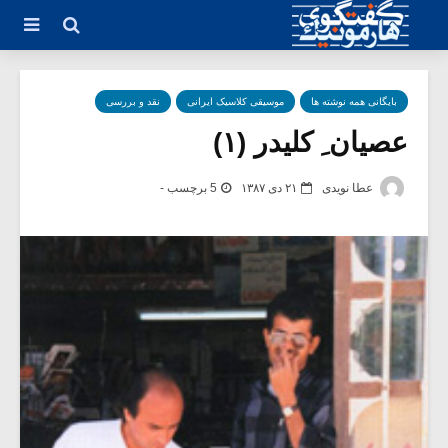
بایگانی همه نوشته ها
موسیقی کلاسیک ایرانی
نقد و بررسی
عصیان ِ کلیدر (۱)
عطا نویدی
۲۱ دی ۱۳۸۷
5 برچسب -