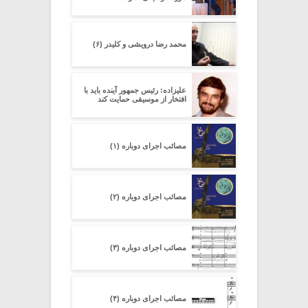
محمد رضا درویشی و کلیدر (۶)
علیزاده: رئیس جمهور آینده باید با
افتخار از موسیقی حمایت کند
مصائب اجرای دوباره (۱)
مصائب اجرای دوباره (۲)
مصائب اجرای دوباره (۳)
مصائب اجرای دوباره (۴)