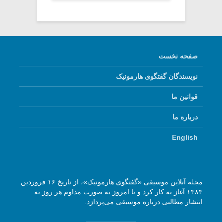
صفحه نخست
نویسندگان گفتگوی هارمونیک
قوانین ما
درباره ما
English
مجله آنلاین موسیقی «گفتگوی هارمونیک»، از تاریخ ۱۶ فروردین
۱۳۸۳ آغاز به کار کرد و تا امروز به صورت مداوم هر روز به
انتشار مطالبی درباره موسیقی می‌پردازد.