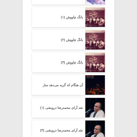
بانگ چاووش (۱)
بانگ چاووش (۲)
بانگ چاووش (۳)
آن هنگام که گریه می‌دهد ساز
نقد آرای محمدرضا درویشی (۱)
نقد آرای محمدرضا درویشی (۳)