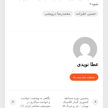
شود»
حسین علیزاده
محمدرضا درویشی
عطا نویدی
مشاهده تمام پست ها
پنجمین دوره مسابقه
نگاهی به وضعیت خواننده
کشوری گیتار کلاسیک
و خواننده سالاری در
تهران – تیر و مرداد ۸۸
موسیقی معاصر ایران (۱)