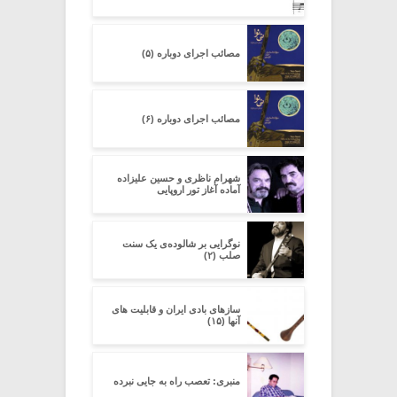
مصائب اجرای دوباره (۵)
مصائب اجرای دوباره (۶)
شهرام ناظری و حسین علیزاده
آماده آغاز تور اروپایی
نوگرایی بر شالوده‌ی یک سنت
صلب (۲)
سازهای بادی ایران و قابلیت های
آنها (۱۵)
منبری: تعصب راه به جایی نبرده