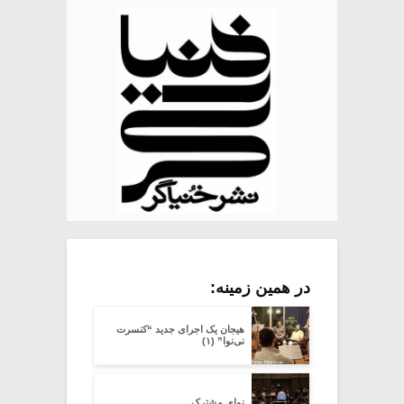
در همین زمینه:
هیجان یک اجرای جدید “کنسرت
نی‌نوا” (۱)
نوای مشترک