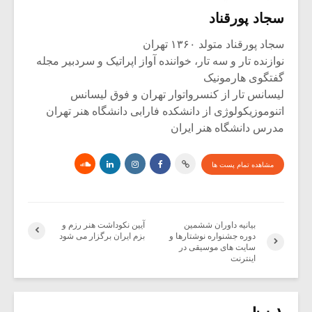
سجاد پورقناد
سجاد پورقناد متولد ۱۳۶۰ تهران
نوازنده تار و سه تار، خواننده آواز اپراتیک و سردبیر مجله
گفتگوی هارمونیک
لیسانس تار از کنسرواتوار تهران و فوق لیسانس
اتنوموزیکولوژی از دانشکده فارابی دانشگاه هنر تهران
مدرس دانشگاه هنر ایران
مشاهده تمام پست ها
بیانیه داوران ششمین
آیین نکوداشت هنر رزم و
دوره جشنواره نوشتارها و
بزم ایران برگزار می شود
سایت های موسیقی در
اینترنت