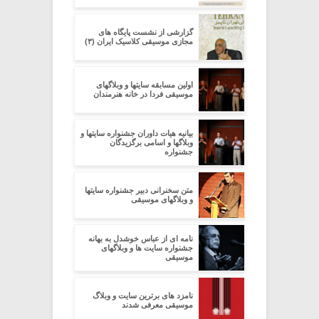
گزارشی از نشست پایگاه های
مجازی موسیقی کلاسیک ایران (۳)
اولین مسابقه سایتها و وبلاگهای
موسیقی فردا در خانه هنرمندان
بیانیه هیات داوران جشنواره سایتها و
وبلاگها و اسامی برگزیدگان
جشنواره
متن سخنرانی دبیر جشنواره سایتها
و وبلاگهای موسیقی
نامه ای از عباس خوشدل به بهانه
جشنواره سایت ها و وبلاگهای
موسیقی
نامزد های برترین سایت و وبلاگ
موسیقی معرفی شدند