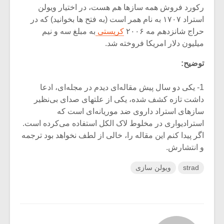
رکورد فروش همه سازها هم هست، در اختیار ویولن
استراد ۱۷۰۷ به نام همر است (به فتح ها بخوانید) که در
حراج شانزدهم مه ۲۰۰۶
کریستی
به مبلغ سه و نیم
میلیون دلار امریکا فروخته شد.
توضیح:
1- یکی دو سال پیش مقاله‌ای دیدم در مجله‌ای، ادعا
داشت تازه کشف شده، یکی از علتهای صدای بی‌نظیر
سازهای استراد داروی ضد موریانه‌ای است که
استرادیواری در مخلوط لاک الکل استفاده می‌کرده است.
اگر پیدا کنم این مقاله را، خالی از لطف نخواهد بود ترجمه
و انتشارش.
strad
ویولن سازی