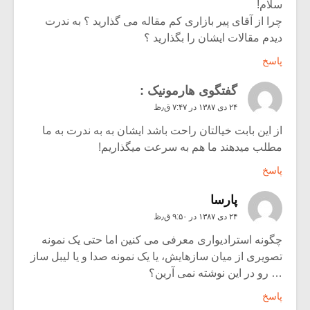
سلام!
چرا از آقای پیر بازاری کم مقاله می گذارید ؟ به ندرت
دیدم مقالات ایشان را بگذارید ؟
پاسخ
گفتگوی هارمونیک :
۲۴ دی ۱۳۸۷ در ۷:۴۷ ق٫ظ
از این بابت خیالتان راحت باشد ایشان به به ندرت به ما
مطلب میدهند ما هم به سرعت میگذاریم!
پاسخ
پارسا
۲۴ دی ۱۳۸۷ در ۹:۵۰ ق٫ظ
چگونه استرادیواری معرفی می کنین اما حتی یک نمونه
تصویری از میان سازهایش، یا یک نمونه صدا و یا لیبل ساز
… رو در این نوشته نمی آرین؟
پاسخ