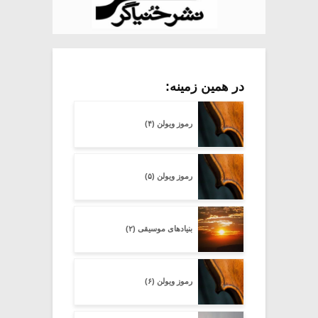
در همین زمینه:
رموز ویولن (۴)
رموز ویولن (۵)
بنیادهای موسیقی (۲)
رموز ویولن (۶)