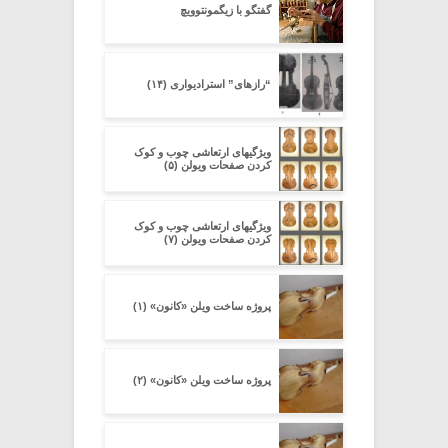
گفتگو با زیگمونتوویچ
“رازهای” استرادیواری (۱۴)
ویژگیهای ارتعاشی چوب و کوک
کردن صفحات ویولن (۵)
ویژگیهای ارتعاشی چوب و کوک
کردن صفحات ویولن (۷)
پروژه ساخت ویلن «کانون» (۱)
پروژه ساخت ویلن «کانون» (۲)