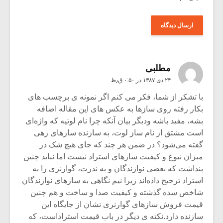
مطلبی
۲۴ دی ۱۳۸۷ در ۰:۵۰ ق٫ظ
با تشکر از شما، فکر می کنم اگر نمونه ی برچسب های
بکار رفته روی سازها به عکس های این مقاله اضافه
بشه، مفید باشه ودیگر بیان آنکه چرا نام لوتیه که واژه‌ای
است مشتق از نام ساز لوت، به سازنده سازهای زهی
گفته می‌شود؟ در ضمن هر چند که جای هیچ شک در
میزان نبوغ و کیفیت سازهای استراد نیست اما نباید چنین
پنداشت که بعضی نوازندگان و به ندرت، گوارنری را به
استراد ترجیح داده‌اند زیرا نیم نگاهی به سازهای نوازندگان
شاخص سده گذشته و کیفیت صدا و ساخت و هم چنین
قیمت فروش سازهای گوارنری نشان از جایگاه این
سازنده دارد.نکته ی دیگر در باب قیمت استراداست، که