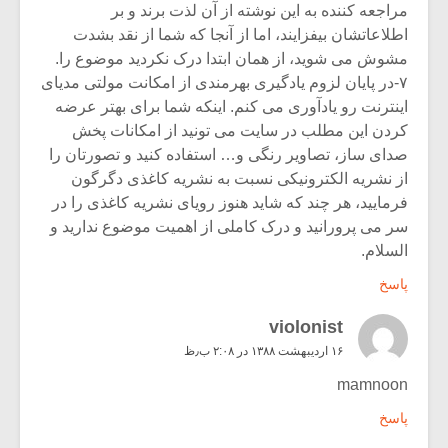
مراجعه کننده به این نوشته از آن لذت برند و بر
اطلاعاتشان بیفزایند، اما از آنجا که شما از نقد بشدت
مشوش می شوید، از همان ابتدا درک نکردید موضوع را.
۷-در پایان لزوم یادگیری بهرمندی از امکانت مولتی مدیای
اینترنت رو یادآوری می کنم. اینکه شما برای بهتر عرضه
کردن این مطلب در سایت می تونید از امکانات پخش
صدای ساز، تصاویر رنگی و… استفاده کنید و تصورتان را
از نشریه الکترونیکی نسبت به نشریه کاغذی دگرگون
فرمایید، هر چند که شاید هنوز رویای نشریه کاغذی را در
سر می پرورانید و درک کاملی از اهمیت موضوع ندارید و
السلام.
پاسخ
violonist
۱۶ اردیبهشت ۱۳۸۸ در ۲:۰۸ ب٫ظ
mamnoon
پاسخ