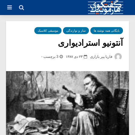
بایگانی همه نوشته ها
ساز و نوازندگی
موسیقی کلاسیک
آنتونیو استرادیواری
فاریا پیر بازاری
۲۳ دی ۱۳۸۷
3 برچسب -