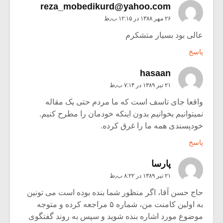
reza_mobedikurd@yahoo.com
۲۶ مهر ۱۳۸۸ در ۱۲:۱۵ ب٫ظ
عالی بود بسیار متشکرم
پاسخ
hasaan
۲۱ تیر ۱۳۸۹ در ۷:۱۴ ب٫ظ
واقعا جای تاسف است که ما مردم حتی یک مقاله
نمیتوانیم بخوانیم بدون اینکه خودمان را مطرح کنیم.
خودپسندی همه ما را غرق کرده.
پاسخ
پارسا
۲۱ تیر ۱۳۸۹ در ۸:۲۲ ب٫ظ
حاج حسن آقا، اگر منظور شما بنده بوده است می تونین
به اولین کامنت من، شماره ۵ مراجعه کرده و متوجه
موضوع مورد اشاره بنده شوید و سپس به روند گفتگوی