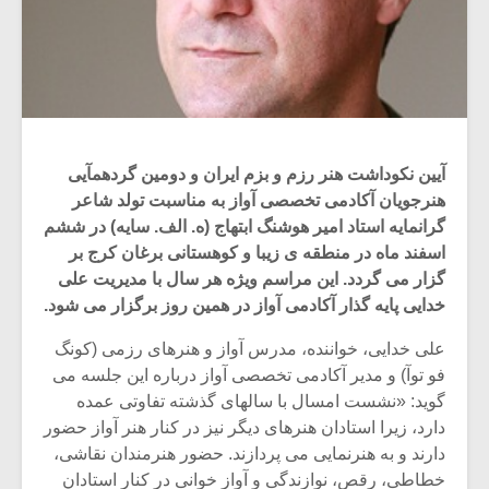
آیین نکوداشت هنر رزم و بزم ایران و دومین گردهمآیی
هنرجویان آکادمی تخصصی آواز به مناسبت تولد شاعر
گرانمایه استاد امیر هوشنگ ابتهاج (ه. الف. سایه) در ششم
اسفند ماه در منطقه ی زیبا و کوهستانی برغان کرج بر
گزار می گردد. این مراسم ویژه هر سال با مدیریت علی
خدایی پایه گذار آکادمی آواز در همین روز برگزار می شود.
علی خدایی، خواننده، مدرس آواز و هنرهای رزمی (کونگ
فو توآ) و مدیر آکادمی تخصصی آواز درباره این جلسه می
گوید: «نشست امسال با سالهای گذشته تفاوتی عمده
دارد، زیرا استادان هنرهای دیگر نیز در کنار هنر آواز حضور
دارند و به هنرنمایی می پردازند. حضور هنرمندان نقاشی،
خطاطی، رقص، نوازندگی و آواز خوانی در کنار استادان