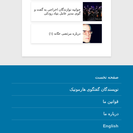
جوابیه نوازندگان اخراجی به گفت و
گوی مدیر عامل بنیاد رودکی
درباره مرتضی حنّانه (۱)
صفحه نخست
نویسندگان گفتگوی هارمونیک
قوانین ما
درباره ما
English