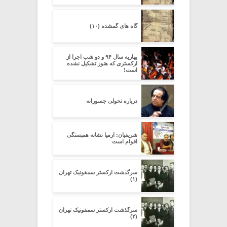
گاه های گمشده (۱۰)
بهاریه سال ۹۴ و دو شب اجرا از
ارکستری که هنوز تشکیل نشده
است!
درباره تحولی جسورانه
شریفیان: ارمیا نشانه همبستگی
اقوام است
سرگذشت ارکستر سمفونیک تهران
(۱)
سرگذشت ارکستر سمفونیک تهران
(۳)