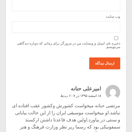
وب‌ سایت
ذخیره نام، ایمیل و وبسایت من در مرورگر برای زمانی که دوباره دیدگاهی
می‌نویسم.
امیرعلی حنانه
۱۸ اسفند ۱۳۹۵ در ۶:۰۷ ب٫ظ
مرتضی حنانه میخواست کشورش وکشور عقب افتاده ای
نباشد.او میخواست موسیقی ایران را از این حالت بیابانی
و سنتی در بیاورد.اولین هدف قاعدتا داشتن ارکستذ
سمفونیکی بود که رسما ریر نظر وزارت فرهنگ و هنر