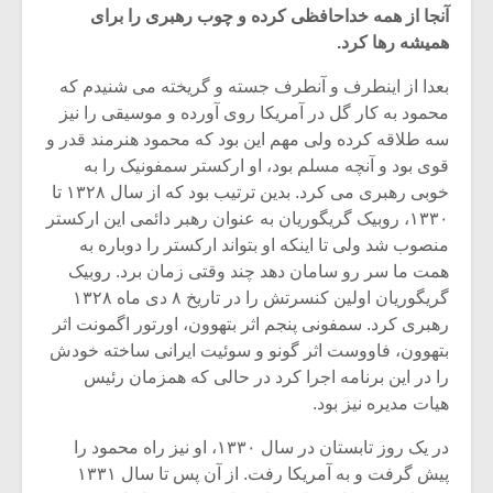
آنجا از همه خداحافظی کرده و چوب رهبری را برای
همیشه رها کرد.
بعدا از اینطرف و آنطرف جسته و گریخته می شنیدم که
محمود به کار گل در آمریکا روی آورده و موسیقی را نیز
سه طلاقه کرده ولی مهم این بود که محمود هنرمند قدر و
قوی بود و آنچه مسلم بود، او ارکستر سمفونیک را به
خوبی رهبری می کرد. بدین ترتیب بود که از سال ۱۳۲۸ تا
۱۳۳۰، روبیک گریگوریان به عنوان رهبر دائمی این ارکستر
منصوب شد ولی تا اینکه او بتواند ارکستر را دوباره به
همت ما سر رو سامان دهد چند وقتی زمان برد. روبیک
گریگوریان اولین کنسرتش را در تاریخ ۸ دی ماه ۱۳۲۸
رهبری کرد. سمفونی پنجم اثر بتهوون، اورتور اگمونت اثر
میکلوش روژا
موریس ژار
بتهوون، فاووست اثر گونو و سوئیت ایرانی ساخته خودش
را در این برنامه اجرا کرد در حالی که همزمان رئیس
هیات مدیره نیز بود.
در یک روز تابستان در سال ۱۳۳۰، او نیز راه محمود را
یادداشتی بر موسیقی
دوره آموزش
متن فیلم «متری
موسیقی بر
پیش گرفت و به آمریکا رفت. از آن پس تا سال ۱۳۳۱