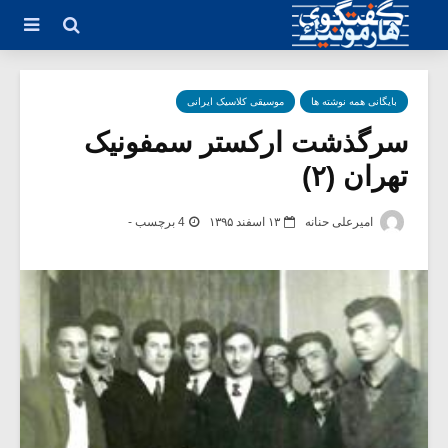
بایگانی همه نوشته ها
موسیقی کلاسیک ایرانی
سرگذشت ارکستر سمفونیک
تهران (۲)
امیرعلی حنانه
۱۳ اسفند ۱۳۹۵
4 برچسب -