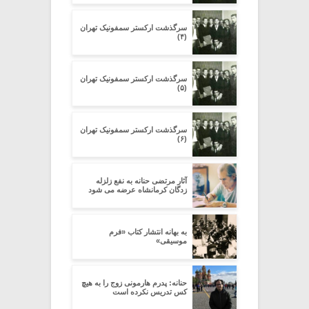
سرگذشت ارکستر سمفونیک تهران
(۴)
سرگذشت ارکستر سمفونیک تهران
(۵)
سرگذشت ارکستر سمفونیک تهران
(۶)
آثار مرتضی حنانه به نفع زلزله
زدگان کرمانشاه عرضه می شود
به بهانه انتشار کتاب «فرم
موسیقی»
حنانه: پدرم هارمونی زوج را به هیچ
کس تدریس نکرده است