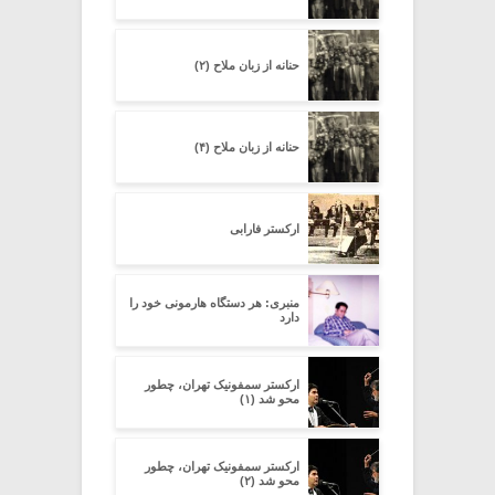
حنانه از زبان ملاح (۲)
حنانه از زبان ملاح (۴)
ارکستر فارابی
منبری: هر دستگاه هارمونی خود را
دارد
ارکستر سمفونیک تهران، چطور
محو شد (۱)
ارکستر سمفونیک تهران، چطور
محو شد (۲)