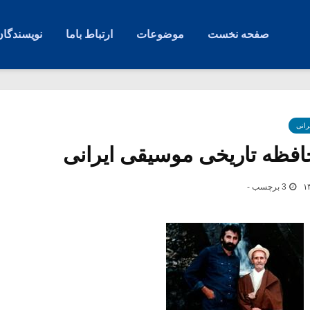
صفحه نخست
موضوعات
ارتباط باما
نویسندگان
رانی
حافظه تاریخی موسیقی ایرانی
3 برچسب -