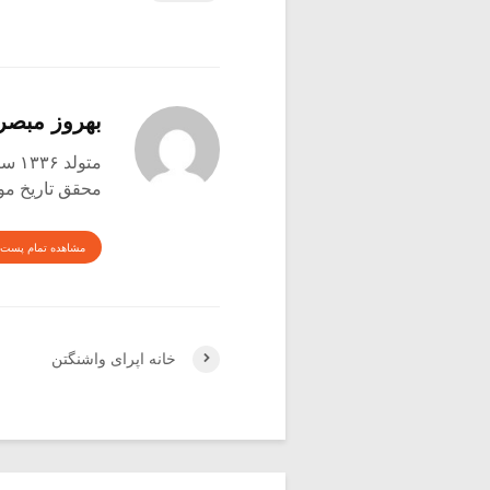
بهروز مبصر
متولد ۱۳۳۶ ساوه
محقق تاریخ موس
مشاهده تمام پست 
خانه اپرای واشنگتن