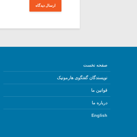
صفحه نخست
نویسندگان گفتگوی هارمونیک
قوانین ما
درباره ما
English