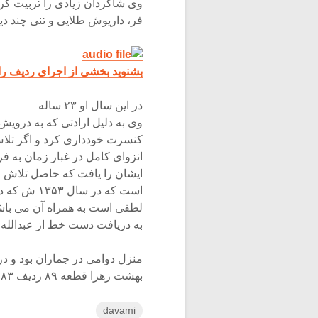
وی شاگردان زیادی را تربیت کرد
فر، داریوش طلایی و تنی چند د
بشنوید بخشی از اجرای ردیف را
در این سال او ۲۳ ساله
کنسرت خودداری کرد و اگر تلاش 
ایشان را یافت که حاصل تلاش 
است که در 
لطفی است به همراه آن می باشد
به دریافت دست خط از عبدالله د
بهشت زهرا قطعه ۸۹ ردیف ۸۳ – شماره ۴۷ می باشد.
davami