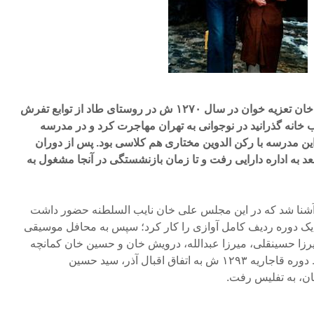
عبدالله دوامی فرزند ابوالقاسم خان تعزیه خوان در سال ۱۲۷۰ ش در روستای طاد از توابع تفرش
ب خانه گذرانید در نوجوانی به تهران مهاجرت کرد و در مدرسه
ن مدرسه با رکن الدوین مختاری هم کلاسی بود. پس از دوران
 به اداره دارایی رفت و تا زمان بازنشستگی در آنجا مشغول به
آشنا شد که در این مجلس علی خان نایب السلطنه حضور داشت
و یک دوره ردیف کامل آوازی را کار کرد؛ سپس به محافل موسیقی
زا حسینقلی، میرزا عبدالله، درویش خان و حسین خان کمانچه
بهره مند گردید. در پنجمین ضبط دوره قاجاریه ۱۲۹۳ ش به اتفاق اقبال آذر، سید حسین
ن، به تفلیس رفت.