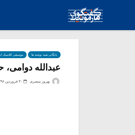
بایگانی همه نوشته ها
موسیقی کلاسیک ای
عبدالله دوامی، 
بهروز مبصری
۳۰ فروردین ۱۳۹۶