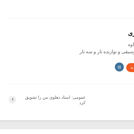
ی
یقی و نوازنده تار و سه تار
ها
عمومی: استاد دهلوی من را تشویق
کرد