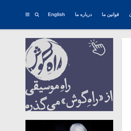
قوانین ما
درباره ما
English