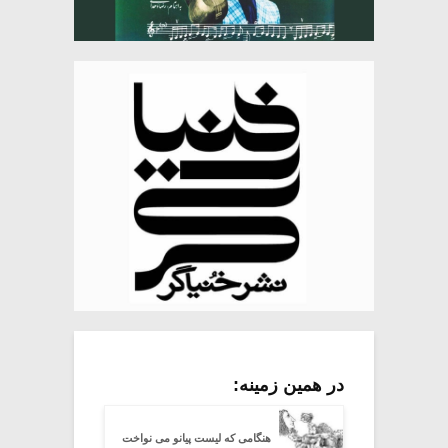
در همین زمینه:
هنگامی که لیست پیانو می نواخت