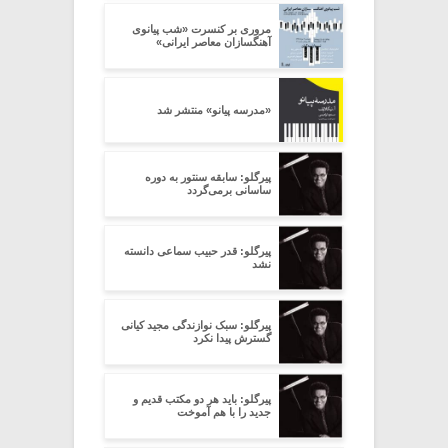
مروری بر کنسرت «شب پیانوی
آهنگسازان معاصر ایرانی»
«مدرسه پیانو» منتشر شد
پیرگلو: سابقه سنتور به دوره
ساسانی برمی‌گردد
پیرگلو: قدر حبیب سماعی دانسته
نشد
پیرگلو: سبک نوازندگی مجید کیانی
گسترش پیدا نکرد
پیرگلو: باید هر دو مکتب قدیم و
جدید را با هم آموخت