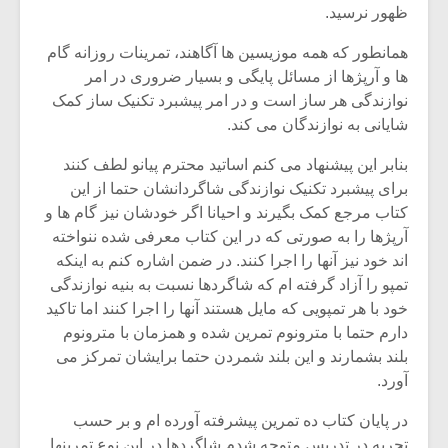
ظهور نرسید.
همانطور که همه موزیسین ها آگاهند، تمرینات روزانه گام
ها و آرپژها از مسائل پایگی و بسیار ضروری در امر
نوازندگی هر ساز است و در امر پیشبرد تکنیک ساز کمک
شایانی به نوازندگان می کند.
بنابر این پیشنهاد می کنم اساتید محترم پیانو لطف کنند
برای پیشبرد تکنیک نوازندگی شاگردانشان حتما از این
کتاب مرجع کمک بگیرند و احیانا اگر خودشان نیز گام ها و
آرپژها را به صورتی که در این کتاب معرفی شده ننواخته
اند خود نیز آنها را اجرا کنند. در ضمن اشاره کنم به اینکه
تمپو را آزاد گرفته ام که شاگردها نسبت به بنیه نوازندگی
خود با هر تمپویی که مایل هستند آنها را اجرا کنند اما تاکید
دارم حتما با مترونوم تمرین شده و همزمان با مترونوم
بلند بشمارند و این بلند شمردن حتما برایشان تمرکز می
آورد.
در پایان کتاب ده تمرین پیشرفته آورده ام و بر حسب
تجربه در تدریس متوجه شدم شاگردها در این نوع تمرینها