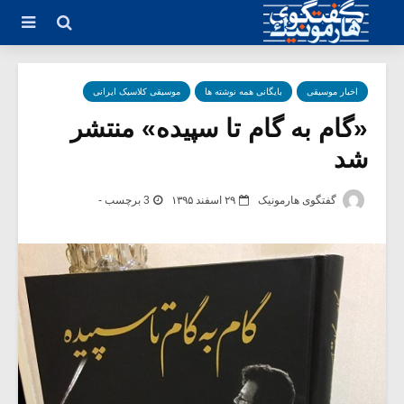
اخبار موسیقی
بایگانی همه نوشته ها
موسیقی کلاسیک ایرانی
«گام به گام تا سپیده» منتشر
شد
گفتگوی هارمونیک
۲۹ اسفند ۱۳۹۵
3 برچسب -