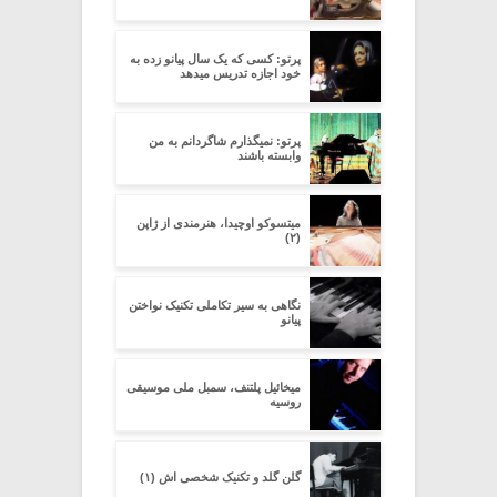
پرتو: کسی که یک سال پیانو زده به
خود اجازه تدریس میدهد
پرتو: نمیگذارم شاگردانم به من
وابسته باشند
میتسوکو اوچیدا، هنرمندی از ژاپن
(۲)
نگاهی به سیر تکاملی تکنیک نواختن
پیانو
میخائیل پلتنف، سمبل ملی موسیقی
روسیه
گلن گلد و تکنیک شخصی اش (۱)