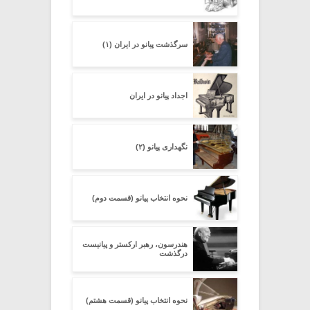
سرگذشت پیانو در ایران (۱)
اجداد پیانو در ایران
نگهداری پیانو (۲)
نحوه انتخاب پیانو (قسمت دوم)
هندرسون، رهبر ارکستر و پیانیست
درگذشت
نحوه انتخاب پیانو (قسمت هشتم)