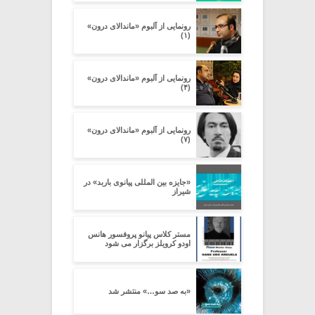
رونمایی از آلبوم «ماندالای درون»
(۱)
رونمایی از آلبوم «ماندالای درون»
(۴)
رونمایی از آلبوم «ماندالای درون»
(۷)
«جایزه بین‏ المللی پیانوی باربد» در
شیراز
مستر کلاس پیانو پروفسور هانس
اودو کرویلز برگزار می شود
«به صد سو…» منتشر شد