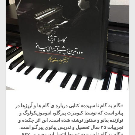
«گام به گام تا سپیده» کتابی درباره ی گام ها و آرپژها در
پیانو است که توسط کیومرث پیرگلو، اتنوموزیکولوگ و
نوازنده پیانو و سنتور نوشته شده است. این اثر چکیده و
تجربیات ۳۵ سال تحصیل و تدریس پیانوی پیرگلو است.
«گام به گام تا سپیده» توسط انتشارات معین در ۷۴۷