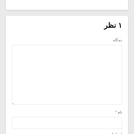
۱ نظر
دیدگاه
نام
*