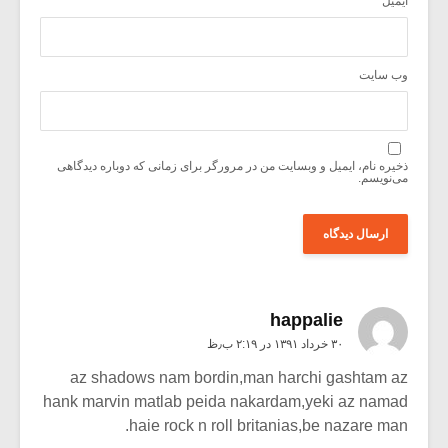
ایمیل
*
وب‌ سایت
ذخیره نام، ایمیل و وبسایت من در مرورگر برای زمانی که دوباره دیدگاهی
می‌نویسم.
happalie
۳۰ خرداد ۱۳۹۱ در ۲:۱۹ ب٫ظ
az shadows nam bordin,man harchi gashtam az
hank marvin matlab peida nakardam,yeki az namad
haie rock n roll britanias,be nazare man.