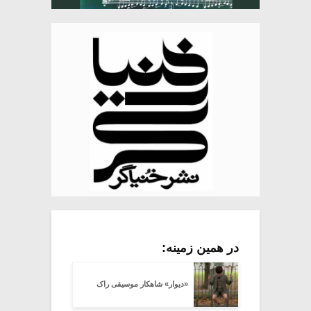
در همین زمینه:
«دیوار» شاهکار موسیقی راک