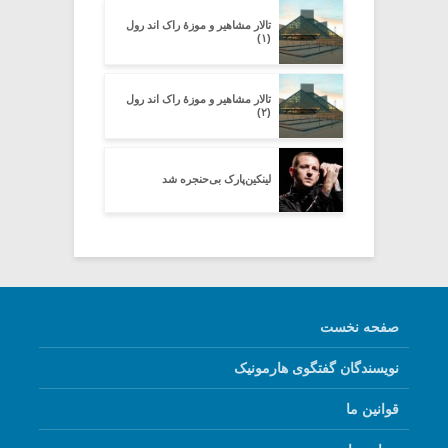
تالار مشاهیر و موزهٔ راک اند رول
(۱)
تالار مشاهیر و موزهٔ راک اند رول
(۲)
لینکین‌پارک بی‌حنجره شد
صفحه نخست
نویسندگان گفتگوی هارمونیک
قوانین ما