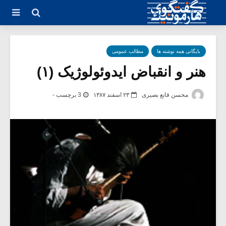
بایگانی همه نوشته ها
مطالب عمومی
هنر و انقباض ایدوئولوژیک (۱)
محسن قانع بصیری
۲۳ اسفند ۱۳۸۷
3 برچسب -