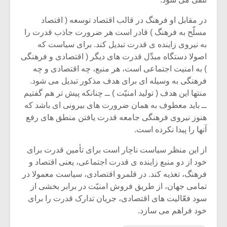
در مقابل او فرهنگ در قالب اقتصاد توسعه ( اقتصاد
مسلّح به فرهنگ ) قادر است هر ضرورت جاذب قدرت را
به نیروی زاینده ی قدرت تبدیل کند. برای سیاست که
اصولا دستگاه مبدِّل قدرت های دیگر ( اقتصادی و فرهنگی
) به امنیت اجتماعی است، هر منبع، چه اقتصادی و چه
فرهنگی به وسیله ای برای هدف مذکور تبدیل می شود.
منتها این هدف ( تولید امنیّت ) ــ چنانکه پیش تر هم گفتیم
ــ باید معطوف به همان ضرورت های بیرونی ای باشد که
هنوز نیروی فرهنگی جامعه قدرت یافتن منطق های رفع
آنها را پیدا نکرده است.
از این منظر سیاست ناچار است برای تأمین قدرت برای
خود از دو منبع زاینده ی قدرت اجتماعی، یعنی اقتصاد و
فرهنگ، تغذیه کند. در قلمرو اقتصادی، سیاست معمولا در
تمامی جهان، از طریق فروش امنیّت در برابر بخشی از
سود فعّالیت های اقتصادی، جریان تدارک قدرت را برای
خود فراهم می سازد.