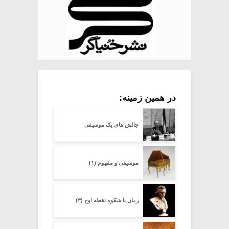
در همین زمینه:
چالش های یک موسیقی
موسیقی و مفهوم (۱)
زمان با شکوه نقطه اوج (۳)