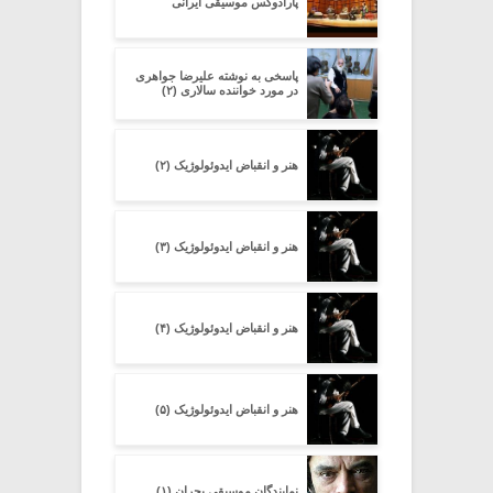
پارادوکس موسیقی ایرانی
پاسخی به نوشته علیرضا جواهری
در مورد خواننده سالاری (۲)
هنر و انقباض ایدوئولوژیک (۲)
هنر و انقباض ایدوئولوژیک (۳)
هنر و انقباض ایدوئولوژیک (۴)
هنر و انقباض ایدوئولوژیک (۵)
نمایندگان موسیقی بحران (۱)