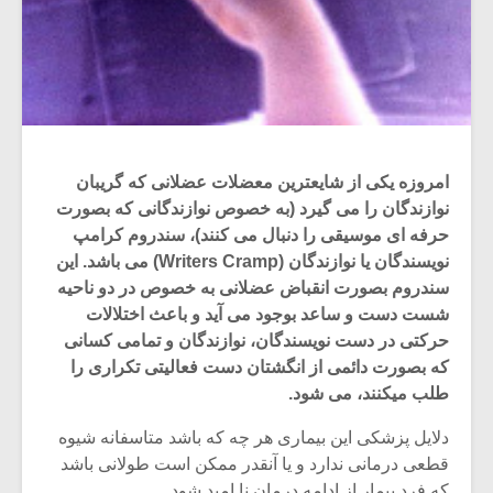
امروزه یکی از شایعترین معضلات عضلانی که گریبان
نوازندگان را می گیرد (به خصوص نوازندگانی که بصورت
حرفه ای موسیقی را دنبال می کنند)، سندروم کرامپ
نویسندگان یا نوازندگان (Writers Cramp) می باشد. این
سندروم بصورت انقباض عضلانی به خصوص در دو ناحیه
شست دست و ساعد بوجود می آید و باعث اختلالات
حرکتی در دست نویسندگان، نوازندگان و تمامی کسانی
که بصورت دائمی از انگشتان دست فعالیتی تکراری را
طلب میکنند، می شود.
دلایل پزشکی این بیماری هر چه که باشد متاسفانه شیوه
قطعی درمانی ندارد و یا آنقدر ممکن است طولانی باشد
که فرد بیمار از ادامه درمان نا امید شود.