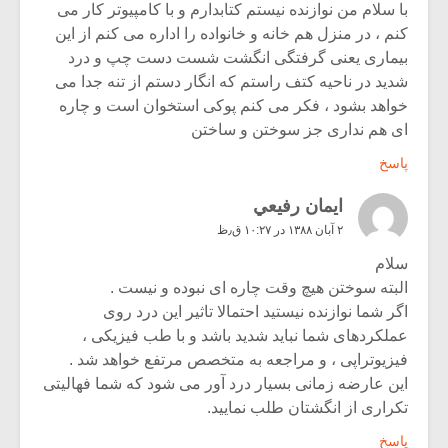
با سلام من نوازنده نیستم کتابدارم و با کامپیوتر کار می
کنم ، در منزل هم خانه و خانواده را اداره می کنم از این
بیماری یعنی گرفتگی انگشت شست دست چپ و درد
شدید در ناحیه کتف راستم که انگار دستم از تنه جدا می
خواهد بشود ، فکر می کنم پوکی استخوان است و چاره
ای هم نداری جز سوختن و ساختن
پاسخ
ايمان رفيعي
۲ آبان ۱۳۸۸ در ۱۰:۲۷ ق٫ظ
سلام
البته سوختن هیچ وقت چاره ای نبوده و نیست .
اگر شما نوازنده نیستید احتمالا تاثیر این درد روی
عملکردهای شما نباید شدید باشد و با طب فیزیکی ،
فیزیوتراپی ، و مراجعه به متخصص مرتفع خواهد شد .
این عارضه زمانی بسیار درد آور می شود که شما فهالیتی
تکراری از انگشتان طلب نمایید.
پاسخ