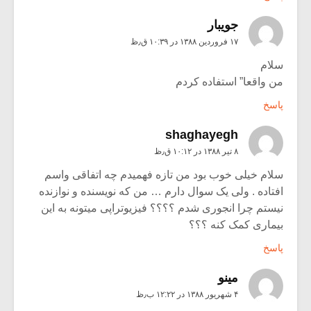
جویبار
۱۷ فروردین ۱۳۸۸ در ۱۰:۳۹ ق٫ظ
سلام
من واقعا” استفاده کردم
پاسخ
shaghayegh
۸ تیر ۱۳۸۸ در ۱۰:۱۲ ق٫ظ
سلام خیلی خوب بود من تازه فهمیدم چه اتفاقی واسم
افتاده . ولی یک سوال دارم … من که نویسنده و نوازنده
نیستم چرا انجوری شدم ؟؟؟؟ فیزیوتراپی میتونه به این
بیماری کمک کنه ؟؟؟
پاسخ
مینو
۴ شهریور ۱۳۸۸ در ۱۲:۲۲ ب٫ظ