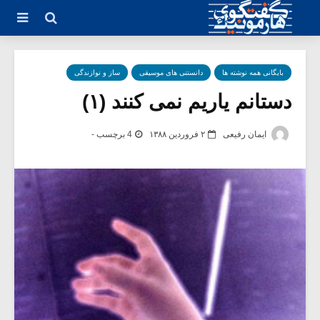
بایگانی همه نوشته ها
دانستنی های موسیقی
ساز و نوازندگی
دستانم یاریم نمی کنند (۱)
ایمان رفیعی
۲ فروردین ۱۳۸۸
4 برچسب -