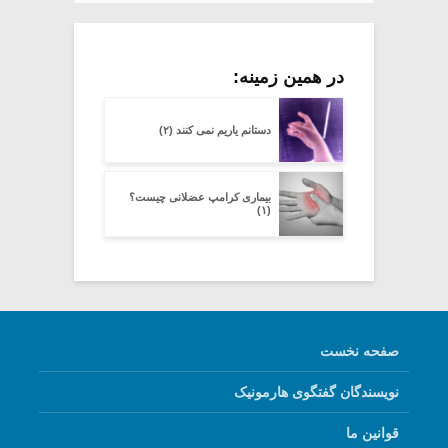
در همین زمینه:
دستانم یاریم نمی کنند (۲)
بیماری کرامپ عضلانی چیست؟
(۱)
صفحه نخست
نویسندگان گفتگوی هارمونیک
قوانین ما