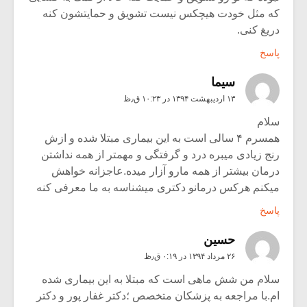
که مثل خودت هیچکس نیست تشویق و حمایتشون کنه
دریغ کنی.
پاسخ
سیما
۱۳ اردیبهشت ۱۳۹۴ در ۱۰:۲۳ ق٫ظ
سلام
همسرم ۴ سالی است به این بیماری مبتلا شده و ازش
رنج زیادی میبره درد و گرفتگی و مهمتر از همه نداشتن
درمان بیشتر از همه مارو آزار میده.عاجزانه خواهش
میکنم هرکس درمانو دکتری میشناسه به ما معرفی کنه
پاسخ
حسین
۲۶ مرداد ۱۳۹۴ در ۰:۱۹ ق٫ظ
سلام من شش ماهی است که مبتلا به این بیماری شده
ام.با مراجعه به پزشکان متخصص ؛دکتر غفار پور و دکتر