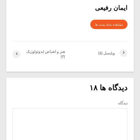
ایمان رفیعی
مشاهده تمام پست ها
هنر و انقباض ایدوئولوژیک
ویلنسل (۵)
(۳)
دیدگاه ها ۱۸
دیدگاه