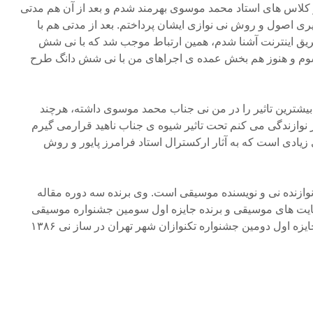
ز کلاس های استاد محمد موسوی بهرمند شدم و بعد از آن هم مدتی
یری اصول و روش نی نوازی ایشان پرداختم. بعد از مدتی هم با
ق اینترنت آشنا شدم، همین ارتباط موجب شد که با نی شش
وم و هنوز هم بخش عمده ی اجراهای من با نی شش دانگ طرح
ه بیشترین تاثیر را در من نی جناب محمد موسوی داشته، هرچند
 نوازندگی می کنم تحت تاثیر شیوه ی جناب ناهید قرارمی گیرم
 زیادی است که به آثار ارکسترال استاد فرامرز پایور و روش
علی نجفی ملکی متولد ۱۳۶۲ نوازنده نی و نویسنده موسیقی است. وی برنده سه دوره مقاله
سایت های موسیقی و برنده جایزه اول سومین جشنواره موسیقی
شهرداری تهران ۱۳۸۶ و برنده جایزه اول دومین جشنواره تکنوازان شهر تهران در ساز نی ۱۳۸۶