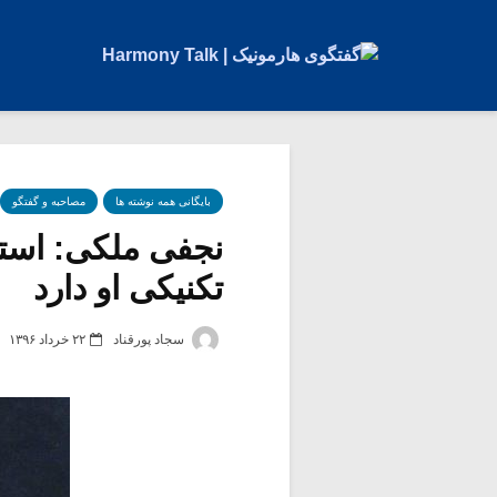
بایگانی همه نوشته ها
مصاحبه و گفتگو
نجفی ملکی: استی
تکنیکی او دارد
سجاد پورقناد
۲۲ خرداد ۱۳۹۶