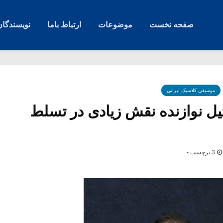
صفحه نخست
موضوعات
ارتباط باما
نویسندگان
موسیقی کلاسیک ایرانی
ل نوازنده نقش زیادی در تسلط
3 برچسب -