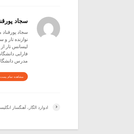
سجاد پورقنا
سجاد پورقناد متولد ۳۶۰
نوازنده تار و س
لیسانس تار از 
فارابی دانشگاه
مدرس دانشگاه 
مشاهده تمام پست 
ادوارد الگار، آهنگساز انگلیسی (