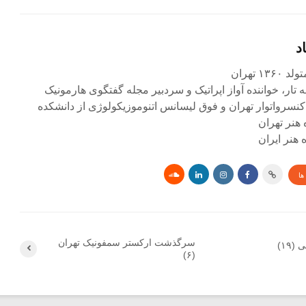
د
۱ تهران
ه تار، خواننده آواز اپراتیک و سردبیر مجله گفتگوی هارمونیک
کنسرواتوار تهران و فوق لیسانس اتنوموزیکولوژی از دانشکده
 هنر تهران
هنر ایران
ها
سرگذشت ارکستر سمفونیک تهران
۱۹)
(۶)