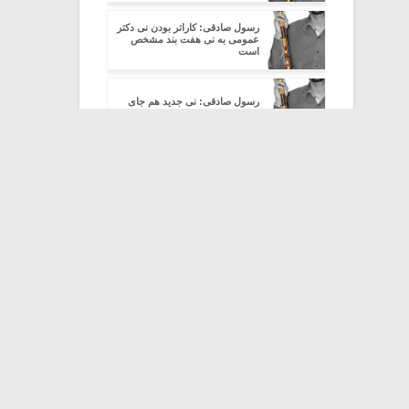
رسول صادقی: کاراتر بودن نی دکتر
عمومی به نی هفت بند مشخص
است
رسول صادقی: نی جدید هم جای
کار زیادی دارد
رسول صادقی: نی برنجی امکانات
خوبی دارد
رسول صادقی: تمامی دستاوردها را
در اختیار همه قرار داده ام
طرّاحی دیتیل برای نی و تنبک (۱)
طرّاحی دیتیل برای نی و تنبک (۲)