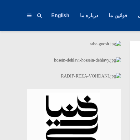
قوانین ما
درباره ما
English