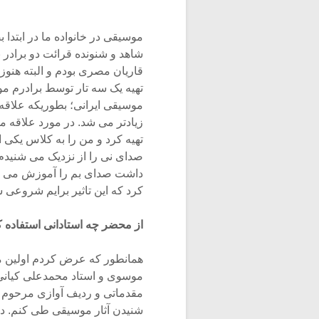
موسیقی در خانواده ما در ابتدا
شاهد و شنونده قرائت دو برادر
قاریان مصری بودم و البته هنوز 
تهیه یک سه تار توسط برادرم موس
موسیقی ایرانی؛ بطوریکه علاقه 
تهیه کرد و من را به کلاس یکی ا
صدای نی را از نزدیک می شنیدم 
داشت صدای بم را آموزش می داد
کرد که این تاثیر برایم شروعی ش
از محضر چه استادانی استفاده کر
همانطور که عرض کردم اولین مع
موسوی و استاد محمدعلی کیانی 
مقدماتی و ردیف آوازی مرحوم م
شنیدن آثار موسیقی طی کنم. در