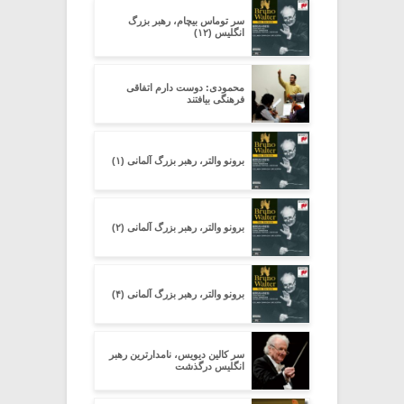
سر توماس بیچام، رهبر بزرگ
انگلیس (۱۲)
محمودی: دوست دارم اتفاقی
فرهنگی بیافتند
برونو والتر، رهبر بزرگ آلمانی (۱)
برونو والتر، رهبر بزرگ آلمانی (۲)
برونو والتر، رهبر بزرگ آلمانی (۴)
سر کالین دیویس، نامدارترین رهبر
انگلیس درگذشت