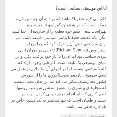
آیا این موسیقی سیاسی است؟
فکر می کنم خطرناک باشد که زیاد به آن جنبه بپردازیم،
ممکن است که در هدفمان گمراه و نا امید شویم.
بهتراست سعی کنیم خود قطعه را از سازنده آن جدا کنیم
مگر آنکه قطعه حقیقاتا پیامی سیاسی داشته باشد. می
توان به راحتی دلیل آن را درک کرد که چرا ریچارد
استرائوس (Richard Strauss) تا حدی در دوران نازی
فردی سیاسی بود اما آن را با آثار خود ترکیب نکرد و در
دنیای موسیقی یک نابغه است. کارهایی وجود دارند که
کاملا سیاسی هستند اما در اجرای آن ما ملایم تر عمل می
کنیم. سمفونی یازدهم شوستاکوویچ ما را از شورش
کشور مجارستان متاثر می کند اما این بدان معنی نیست
که مجارهای بیشتری را تشویق به شورش علیه روسها
کنیم. کاری که باید انجام دهیم جهانی کردن این حس
خشم و طغیان است که تنها منحصر به یک کشور خاص در
یک قاره خاص نمی باشد.
depreist
رهبری ارکستر