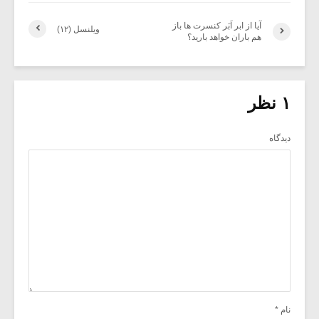
آیا از ابر اَبَر کنسرت ها باز
ویلنسل (۱۲)
هم باران خواهد بارید؟
۱ نظر
دیدگاه
نام
*