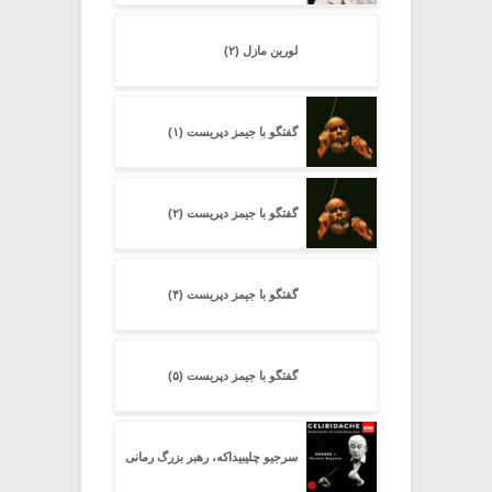
لورین مازل (۲)
گفتگو با جیمز دپریست (۱)
گفتگو با جیمز دپریست (۲)
گفتگو با جیمز دپریست (۴)
گفتگو با جیمز دپریست (۵)
سرجیو چلیبیداکه، رهبر بزرگ رمانی