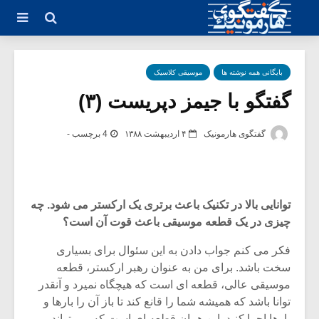
بایگانی همه نوشته ها
موسیقی کلاسیک
گفتگو با جیمز دپریست (۳)
گفتگوی هارمونیک
۴ اردیبهشت ۱۳۸۸
4 برچسب -
توانایی بالا در تکنیک باعث برتری یک ارکستر می شود. چه
چیزی در یک قطعه موسیقی باعث قوت آن است؟
فکر می کنم جواب دادن به این سئوال برای بسیاری
سخت باشد. برای من به عنوان رهبر ارکستر، قطعه
موسیقی عالی، قطعه ای است که هیچگاه نمیرد و آنقدر
توانا باشد که همیشه شما را قانع کند تا باز آن را بارها و
بارها اجرا کنید. این همان قطعه ای است که می تواند