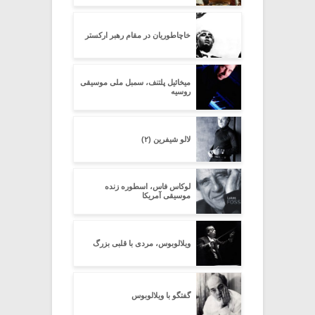
خاچاطوریان در مقام رهبر ارکستر
میخائیل پلتنف، سمبل ملی موسیقی
روسیه
لالو شیفرین (۲)
لوکاس فاس، اسطوره زنده
موسیقی آمریکا
ویلالوبوس، مردی با قلبی بزرگ
گفتگو با ویلالوبوس