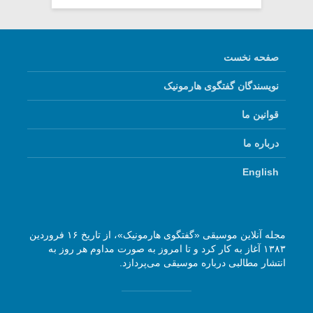
صفحه نخست
نویسندگان گفتگوی هارمونیک
قوانین ما
درباره ما
English
مجله آنلاین موسیقی «گفتگوی هارمونیک»، از تاریخ ۱۶ فروردین
۱۳۸۳ آغاز به کار کرد و تا امروز به صورت مداوم هر روز به
انتشار مطالبی درباره موسیقی می‌پردازد.