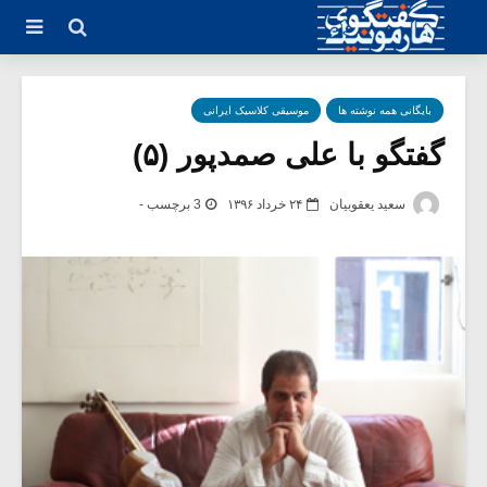
بایگانی همه نوشته ها
موسیقی کلاسیک ایرانی
گفتگو با علی صمدپور (۵)
سعید یعقوبیان
۲۴ خرداد ۱۳۹۶
3 برچسب -