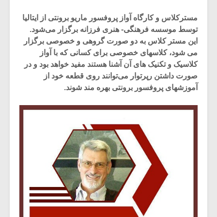
مسترکلاس و کارگاه آواز پروفسور ماریو برونتی از ایتالیا
توسط موسسه فرهنگی- هنری فرزانه برگزار می‌شود.
این مستر کلاس به دو صورت گروهی و خصوصی برگزار
می شود، کلاسهای خصوصی برای کسانی که با آواز
کلاسیک و تکنیک های آن آشنا هستند مفید خواهد بود و در
صورت داشتن رپرتوار می‌توانند روی قطعه خود از
آموزشهای پروفسور برونتی بهره مند شوند.
میکلوش روژا
موریس ژار
یادداشتی بر موسیقی
دوره آموزش
متن فیلم «متری
موسیقی بر