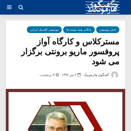
اخبار موسیقی
بایگانی همه نوشته ها
موسیقی کلاسیک ایرانی
مسترکلاس و کارگاه آواز
پروفسور ماریو برونتی برگزار
می شود
گفتگوی هارمونیک
۶ تیر ۱۳۹۶
4 برچسب -