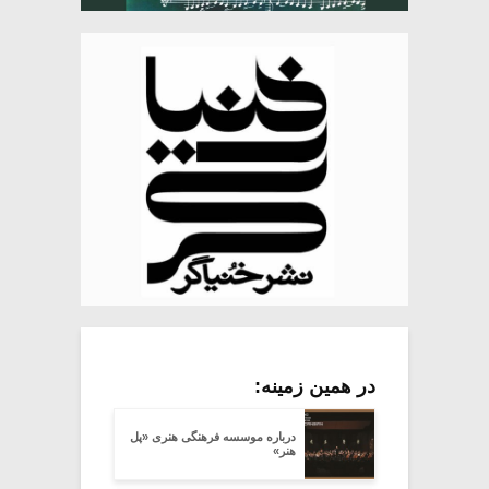
در همین زمینه:
درباره موسسه فرهنگی هنری «پل
هنر»