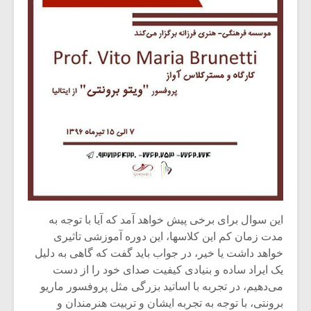
شیش و نیم»
موسیقی فی
برگزار می 
اگر نمی توانی
سکانسی به 
مشهورترین باشی،
موسیقی فیلم 
بدنام ترین باش
این سوال برای برخی پیش خواهد آمد که آیا با توجه به
مدت زمان کم این کلاسها، این دوره آموزشی تاثیری
خواهد داشت یا خیر، در جواب باید گفت که گاهی به دلیل
یک ایراد ساده و بنیادی کیفیت صدای خود را از دست
می‌دهیم، در تجربه با اساتید بزرگی مثل پروفسور ماریو
برونتی، با توجه به تجربه ایشان و تربیت هنرمندان و