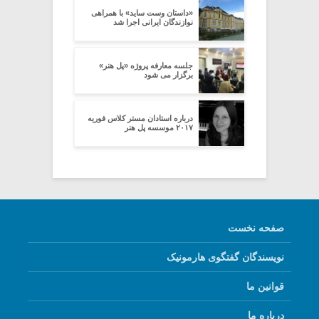
«داستان وست ساید» با همراهی
نوازندگان ایرانی اجرا شد
جلسه معارفه پروژه «پل هنر»
برگزار می شود
درباره استادان مستر کلاس فوریه
۲۰۱۷ موسسه پل هنر
صفحه نخست
نویسندگان گفتگوی هارمونیک
قوانین ما
درباره ما