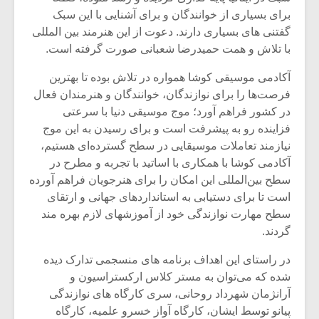
برای بسیاری از خوانندگان و برای آشنایی با این سبک
گفتنی های بسیاری دارند. دعوت از این هنرمند بین المللی
با تلاش و همت حمیدرضا شعبانی صورت گرفته است.
آکادمی موسیقی کوشا همواره در تلاش بوده تا بهترین
فرصت‌ها را برای نوازندگان، خوانندگان و هنرمندان فعال
در کشور فراهم آورد؛ موج موسیقی دنیا با سرعتی
فزاینده رو به پیشرفت است و برای رسیدن به این موج
نیازمند تعاملات موسیقایی در سطح گسترده‌ای هستیم،
آکادمی کوشا با همکاری با اساتید با تجربه و مطرح در
سطح بین‌المللی این امکان را برای هنرجویان فراهم آورده
است تا برای دستیابی به استانداردهای جهانی و ارتقای
سطح مهارت نوازندگی خود از آموزشهای لازم بهره مند
گردند.
در راستای این اهداف برنامه های منسجمی تدارک دیده
شده که می‌توان به مستر کلاس ارکستراسیون و
آرانژمان شهرداد روحانی، سری کارگاه های نوازندگی
پیانو توسط ایشان، کارگاه آواز خسرو علمیه، کارگاه