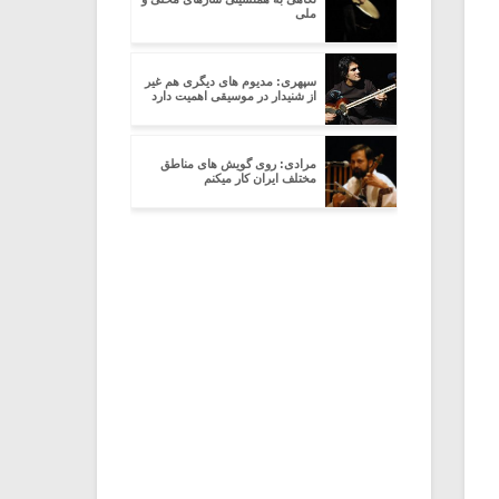
ملی
سپهری: مدیوم های دیگری هم غیر
از شنیدار در موسیقی اهمیت دارد
مرادی: روی گویش های مناطق
مختلف ایران کار میکنم