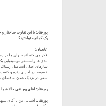
پورقناد:
با این تفاوت ساختار و 
یک کمانچه نواختید؟
عابدیان:
فکر می کنم آنچه برای ما در رس
بندی ها و اتمسفر موسیقیایی ی
سازهای اصلی آنسامبل رستاک م
خصوصا در اجرای زنده و کنسرت ام
سعی در نزدیک شدن به فضای صو
پورقناد: آقای پور نقی حالا شما
پورنقی:
آشنایی من با آقای سپه