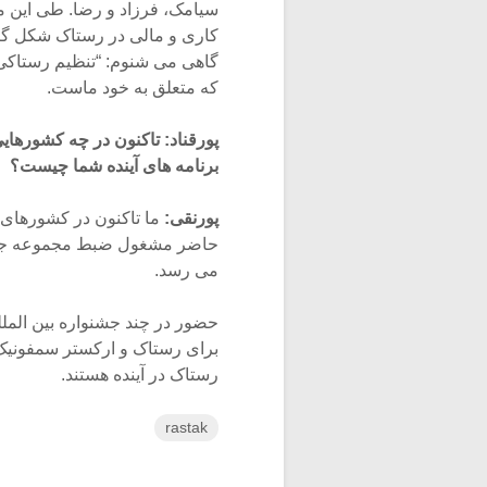
سیامک، فرزاد و رضا. طی این مد
کاری و مالی در رستاک شکل گ
گاهی می شنوم: “تنظیم رستاکی”
که متعلق به خود ماست.
پورقناد: تاکنون در چه کشورهای
برنامه های آینده شما چیست؟
پورنقی:
ما تاکنون در کشورهای ژاپ
می رسد.
حضور در چند جشنواره بین الم
برای رستاک و ارکستر سمفونیک،
رستاک در آینده هستند.
rastak