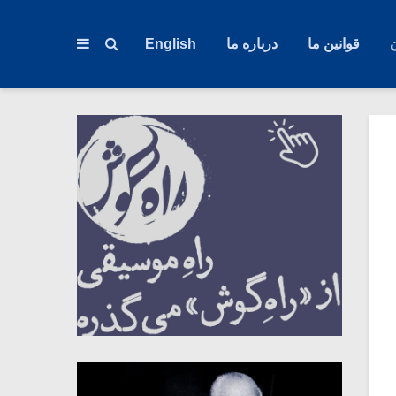
قوانین ما
درباره ما
English