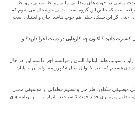
ت مَنِشی در حوزه های متفاوتی مانند روابط انسانی، روابط
رفته است که خاص این گروه است. خیلی خوشحال می شوم که
! حتی اگر این سبک، خیلی هم خوب نباشد، بیان و استیلی است
ی کنسرت دادید ؟ اکنون چه کارهایی در دست اجرا دارید؟ و
ن، اسپانیا، هلند، ایتالیا، آلمان و فرانسه اجرا داشته ایم. در حال
حاضر مشغول ضبط مجموعه جدیدی هستیم که احتمالا اوایل سال ۸۸ پروسه تولید آن به پایان
للی موسیقی فلکلور، طراحی و تنظیم قطعاتی از موسیقی محلی
 تنظیم رپرتواری جدید جهت کنسرت در ایران و… از برنامه های