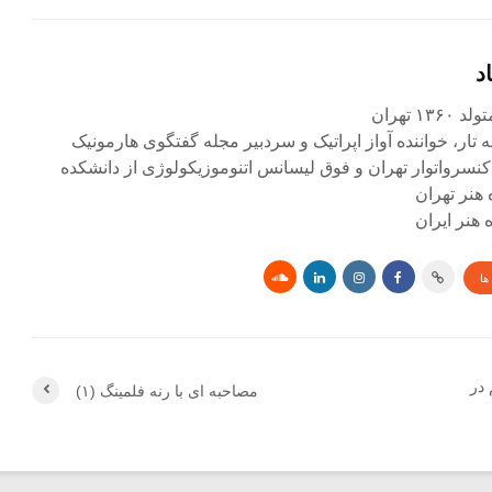
د
۱ تهران
ه تار، خواننده آواز اپراتیک و سردبیر مجله گفتگوی هارمونیک
کنسرواتوار تهران و فوق لیسانس اتنوموزیکولوژی از دانشکده
 هنر تهران
هنر ایران
ها
در
مصاحبه ای با رنه فلمینگ (۱)