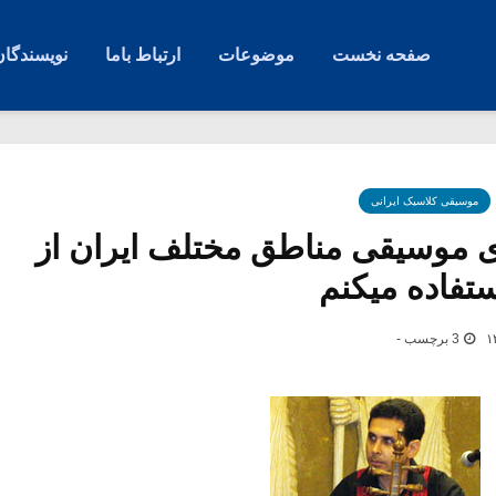
صفحه نخست
موضوعات
ارتباط باما
نویسندگان
موسیقی کلاسیک ایرانی
ای موسیقی مناطق مختلف ایران از
تفاده میکنم
3 برچسب -