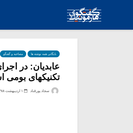
بایگانی همه نوشته ها
مصاحبه و گفتگو
عابدیان: در اجر
تکنیکهای بومی اس
سجاد پورقناد
۱ اردیبهشت ۱۳۸۸