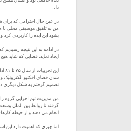
نگاه جامعی بود و ایشان همین دی
داد.
در عین حال احترامی که برای ش
من به تلفیق موسیقی محلی با مو
بشود این ایده را کاربردی کرد و
در ادامه به این نتیجه رسیدیم که
ایجاد نماید. فضایی که شاید هیچ س
این 
شدن فضای افکتیو الکترونیک و ا
تصمیم گرفتم به شکل دیگری در 
من مدیریت تیم اجرایی گروه را
گرفته تا روابط بین الملل وسعت
انجام می دهند و از حیطه کارهای
اما چیزی که اهمیت دارد این اس