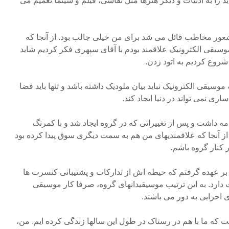
د را به ادبیات و دیگر هنرها مثل نقاشی، فیلم و سینما تعمیم می
عور مخاطب قائل می شد برای من خیلی جالب بود. از آنجا که
سیقی الکترونیک علاقمند بودم با آقای سپهری فکر کردیم شاید
 شروع کردیم به اتود زدن.
 موسیقی الکترونیک نباید بیان ملودیک داشته باشد و تنها باید فضا
ازی نمی تواند در دنیا ایجاد کند.
تجربیات از سال ۷۵ تا ۸۱ ادامه داشت و پس از تغییراتی که در گروه ایجاد شد و با کمرنگ
ز آنجا که علاقمندیهای من هم به سمت دیگری سوق پیدا کرده بود
کنار گروه باشم.
 بر عهده گرفتم که حیطه اش از تدارکات و پشتیبانی کنسرت ها
 دارد. به این ترتیب موسیقیدانهای گروه، صرفا کار موسیقی
 اجرایی به دور می باشند.
ت که ما با هم در رستاک در طول این سالها زندگی کرده ایم. من،