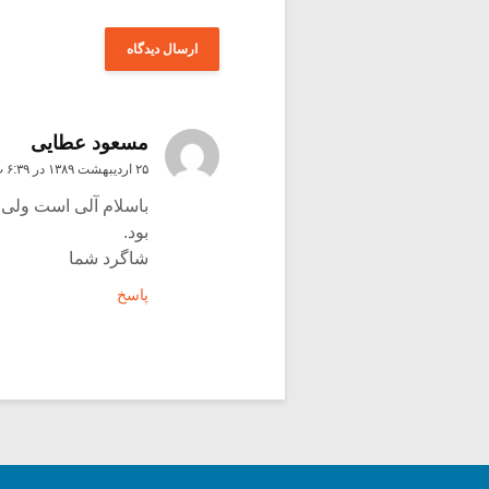
مسعود عطایی
۲۵ اردیبهشت ۱۳۸۹ در ۶:۳۹ ب٫ظ
باسلام آلی است ولی ا
بود.
شاگرد شما
پاسخ